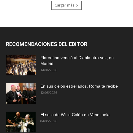
Cargar más
RECOMENDACIONES DEL EDITOR
Florentino venció al Diablo otra vez, en
Madrid
14/06/2026
En sus cielos estrellados, Roma te recibe
12/05/2026
El sello de Willie Colón en Venezuela
04/05/2026