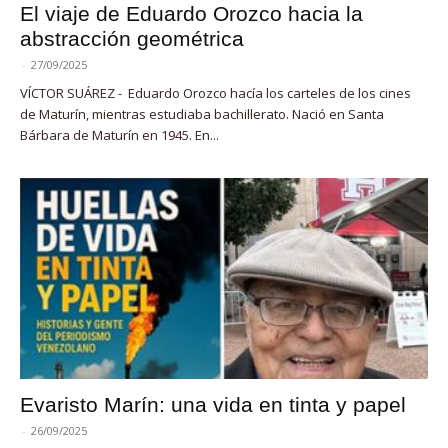
El viaje de Eduardo Orozco hacia la
abstracción geométrica
-
27/09/2025
VÍCTOR SUÁREZ - Eduardo Orozco hacía los carteles de los cines
de Maturín, mientras estudiaba bachillerato. Nació en Santa
Bárbara de Maturín en 1945. En...
Evaristo Marín: una vida en tinta y papel
-
26/09/2025