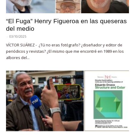
“El Fuga” Henry Figueroa en las queseras
del medio
-
03/10/2025
VÍCTOR SUÁREZ - ¿Tú no eras fotógrafo? ¿diseñador y editor de
periódicos y revistas? ¿El mismo que me encontré en 1989 en los
albores del...