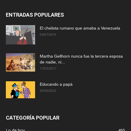
ENTRADAS POPULARES
El chelista rumano que amaba a Venezuela
06/07/2019
Martha Gellhorn nunca fue la tercera esposa
de nadie, ni...
17/03/2017
Educando a papá
20/06/2022
CATEGORÍA POPULAR
Lo de hoy
495