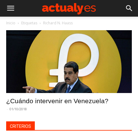
Inicio
Etiquetas
Richard N. Haass
¿Cuándo intervenir en Venezuela?
-
01/10/2018
CRITERIOS