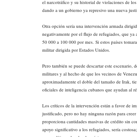
el narcotráfico y su historial de violaciones de l
dando a un gobierno ya represivo una nueva justif
Otra opción sería una intervención armada dirigi
negativamente por el flujo de refugiados, que ya 
50 000 a 100 000 por mes. Si estos países tomaran
militar dirigida por Estados Unidos.
Pero también se puede descartar este escenario, d
militares y al hecho de que los vecinos de Venezu
aproximadamente el doble del tamaño de Irak, ti
oficiales de inteligencia cubanos que ayudan al r
Los críticos de la intervención están a favor de i
justificado, pero no hay ninguna razón para creer
proporciona cantidades masivas de crédito sin c
apoyo significativo a los refugiados, sería costos