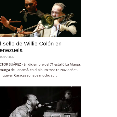
l sello de Willie Colón en
enezuela
04/05/2026
CTOR SUÁREZ - En diciembre del 71 estalló La Murga,
 murga de Panamá, en el álbum “Asalto Navideño”.
nque en Caracas sonaba mucho su...