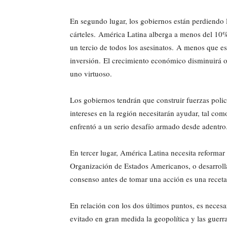
En segundo lugar, los gobiernos están perdiendo la
cárteles. América Latina alberga a menos del 10
un tercio de todos los asesinatos. A menos que es
inversión. El crecimiento económico disminuirá o
uno virtuoso.
Los gobiernos tendrán que construir fuerzas polic
intereses en la región necesitarán ayudar, tal co
enfrentó a un serio desafío armado desde adentro
En tercer lugar, América Latina necesita reformar
Organización de Estados Americanos, o desarrolla
consenso antes de tomar una acción es una receta 
En relación con los dos últimos puntos, es necesa
evitado en gran medida la geopolítica y las guerr