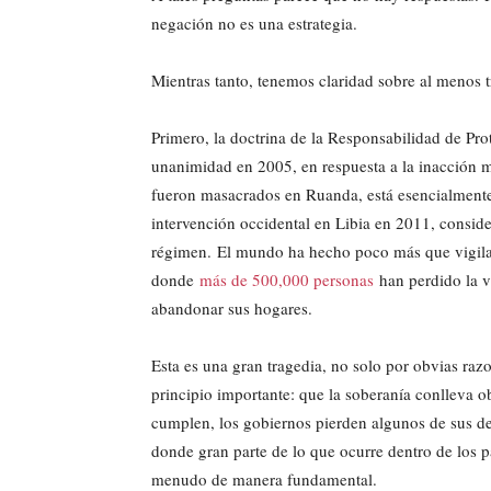
negación no es una estrategia.
Mientras tanto, tenemos claridad sobre al menos t
Primero, la doctrina de la Responsabilidad de Pr
unanimidad en 2005, en respuesta a la inacción m
fueron masacrados en Ruanda, está esencialmente
intervención occidental en Libia en 2011, consid
régimen. El mundo ha hecho poco más que vigilar o
donde
más de 500,000 personas
han perdido la vi
abandonar sus hogares.
Esta es una gran tragedia, no solo por obvias ra
principio importante: que la soberanía conlleva 
cumplen, los gobiernos pierden algunos de sus d
donde gran parte de lo que ocurre dentro de los paí
menudo de manera fundamental.