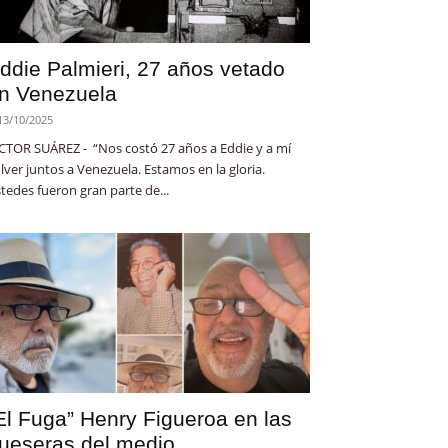
ddie Palmieri, 27 años vetado
n Venezuela
13/10/2025
CTOR SUÁREZ - “Nos costó 27 años a Eddie y a mí
lver juntos a Venezuela. Estamos en la gloria.
tedes fueron gran parte de...
El Fuga” Henry Figueroa en las
ueseras del medio