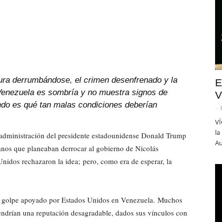
ctura derrumbándose, el crimen desenfrenado y la
E
 Venezuela es sombría y no muestra signos de
V
ndo es qué tan malas condiciones deberían
-
VÍ
la
administración del presidente estadounidense Donald Trump
Au
anos que planeaban derrocar al gobierno de Nicolás
Unidos rechazaron la idea; pero, como era de esperar, la
n golpe apoyado por Estados Unidos en Venezuela. Muchos
endrían una reputación desagradable, dados sus vínculos con