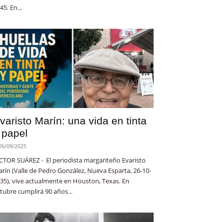
45. En...
varisto Marín: una vida en tinta
 papel
26/09/2025
CTOR SUÁREZ - El periodista margariteño Evaristo
rín (Valle de Pedro González, Nueva Esparta, 26-10-
35), vive actualmente en Houston, Texas. En
tubre cumplirá 90 años...