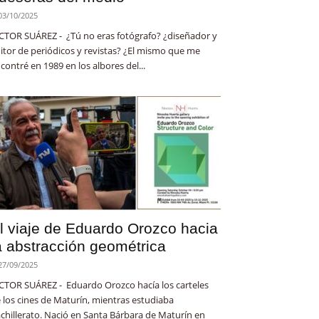
03/10/2025
CTOR SUÁREZ - ¿Tú no eras fotógrafo? ¿diseñador y
itor de periódicos y revistas? ¿El mismo que me
contré en 1989 en los albores del...
l viaje de Eduardo Orozco hacia
a abstracción geométrica
27/09/2025
CTOR SUÁREZ - Eduardo Orozco hacía los carteles
 los cines de Maturín, mientras estudiaba
chillerato. Nació en Santa Bárbara de Maturín en