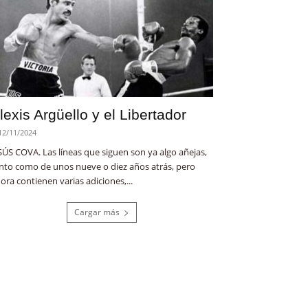
lexis Argüello y el Libertador
12/11/2024
SÚS COVA. Las líneas que siguen son ya algo añejas,
nto como de unos nueve o diez años atrás, pero
ora contienen varias adiciones,...
Cargar más