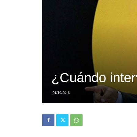
¿Cuándo inter
01/10/2018