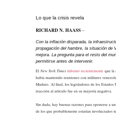
Lo que la crisis revela
RICHARD N. HAASS
–
Con la inflación disparada, la infraestru
propagación del hambre, la situación de
mejora. La pregunta para el resto del mu
permitirse antes de intervenir.
El
New York Times
informó recientemente
que la 
había mantenido reuniones con militares venezol
Maduro. Al final, los legisladores de los Estados 
reacción al artículo fue en su mayoría negativa.
Sin duda, hay buenas razones para oponerse a u
de los que probablemente estarían involucrados t