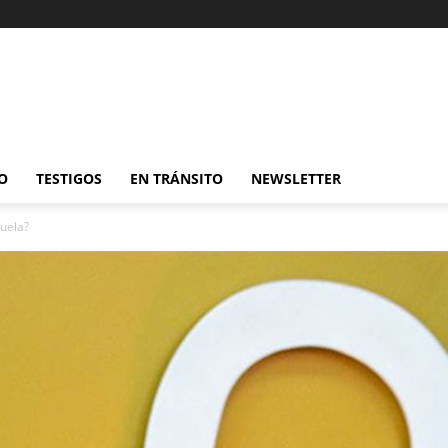
O
TESTIGOS
EN TRÁNSITO
NEWSLETTER
uela?