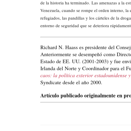
de la historia ha terminado. Las amenazas a la es
Venezuela, cuando se rompe el orden interno, la e
refugiados, las pandillas y los cárteles de la drog
entorno de seguridad que se deteriora rápidament
Richard N. Haass es presidente del Consej
Anteriormente se desempeñó como Director
Estado de EE. UU. (2001-2003) y fue envi
Irlanda del Norte y Coordinador para el F
caos: la política exterior estadounidense y 
Syndicate desde el año 2000.
Artículo publicado originalmente en
pro