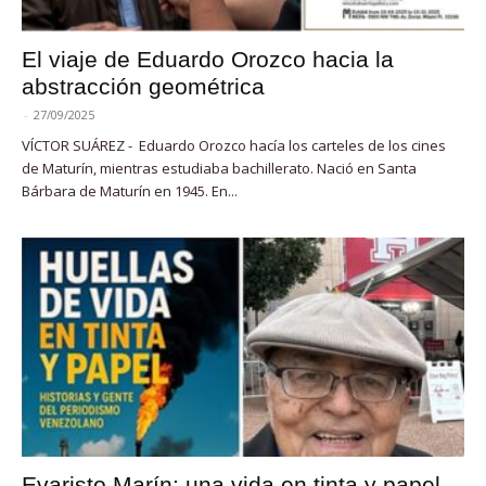
El viaje de Eduardo Orozco hacia la
abstracción geométrica
-
27/09/2025
VÍCTOR SUÁREZ - Eduardo Orozco hacía los carteles de los cines
de Maturín, mientras estudiaba bachillerato. Nació en Santa
Bárbara de Maturín en 1945. En...
Evaristo Marín: una vida en tinta y papel