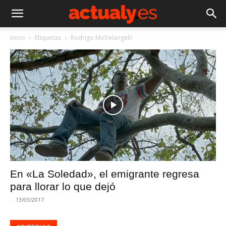
Inicio
Etiquetas
Rodrigo Michelangelli
En «La Soledad», el emigrante regresa
para llorar lo que dejó
-
13/03/2017