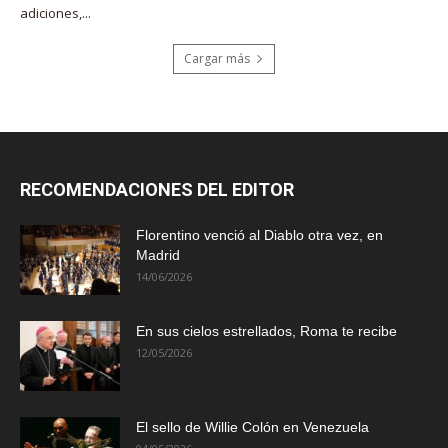
adiciones,...
Cargar más
RECOMENDACIONES DEL EDITOR
Florentino venció al Diablo otra vez, en
Madrid
14/06/2026
En sus cielos estrellados, Roma te recibe
12/05/2026
El sello de Willie Colón en Venezuela