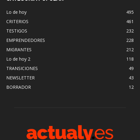
Lo de hoy
495
CRITERIOS
461
TESTIGOS
232
EMPRENDEDORES
228
MIGRANTES
212
Lo de hoy 2
118
TRANSICIONES
49
NEWSLETTER
43
BORRADOR
12