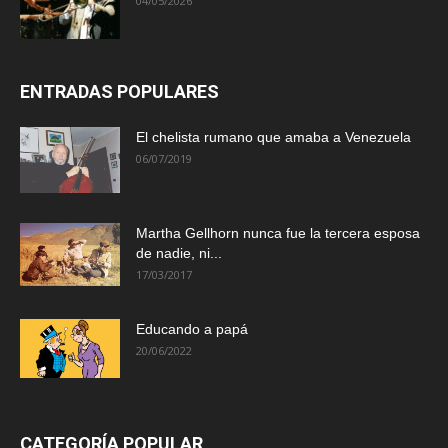
04/05/2026
ENTRADAS POPULARES
El chelista rumano que amaba a Venezuela
06/07/2019
Martha Gellhorn nunca fue la tercera esposa
de nadie, ni...
17/03/2017
Educando a papá
20/06/2022
CATEGORÍA POPULAR