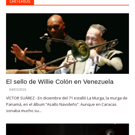
CRITERIOS
El sello de Willie Colón en Venezuela
-
04/05/2026
VÍCTOR SUÁREZ - En diciembre del 71 estalló La Murga, la murga de
Panamá, en el álbum “Asalto Navideño”. Aunque en Caracas
sonaba mucho su...