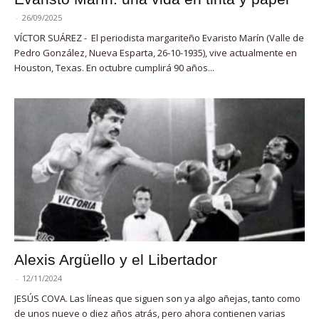
-
26/09/2025
VÍCTOR SUÁREZ - El periodista margariteño Evaristo Marín (Valle de
Pedro González, Nueva Esparta, 26-10-1935), vive actualmente en
Houston, Texas. En octubre cumplirá 90 años...
Alexis Argüello y el Libertador
-
12/11/2024
JESÚS COVA. Las líneas que siguen son ya algo añejas, tanto como
de unos nueve o diez años atrás, pero ahora contienen varias