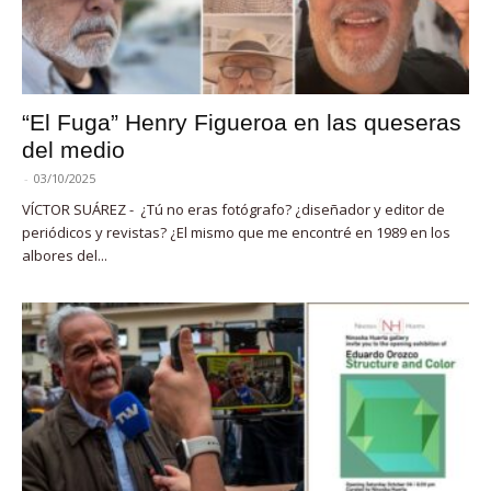
“El Fuga” Henry Figueroa en las queseras
del medio
-
03/10/2025
VÍCTOR SUÁREZ - ¿Tú no eras fotógrafo? ¿diseñador y editor de
periódicos y revistas? ¿El mismo que me encontré en 1989 en los
albores del...