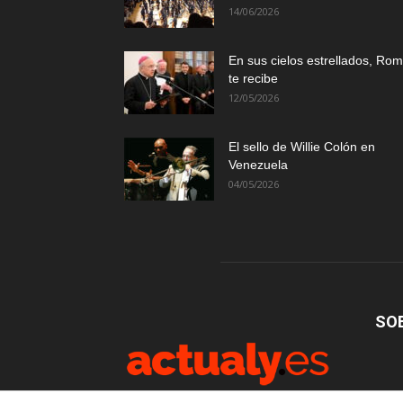
14/06/2026
En sus cielos estrellados, Ro
te recibe
12/05/2026
El sello de Willie Colón en
Venezuela
04/05/2026
SO