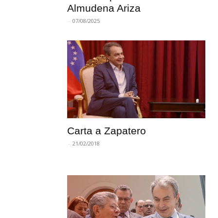
Almudena Ariza
-
07/08/2025
Carta a Zapatero
-
21/02/2018