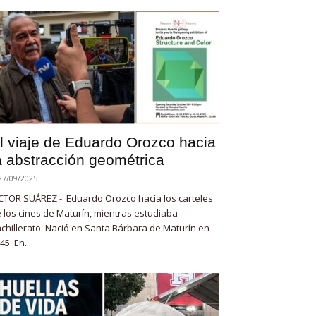
l viaje de Eduardo Orozco hacia
a abstracción geométrica
27/09/2025
CTOR SUÁREZ - Eduardo Orozco hacía los carteles
 los cines de Maturín, mientras estudiaba
chillerato. Nació en Santa Bárbara de Maturín en
45. En...