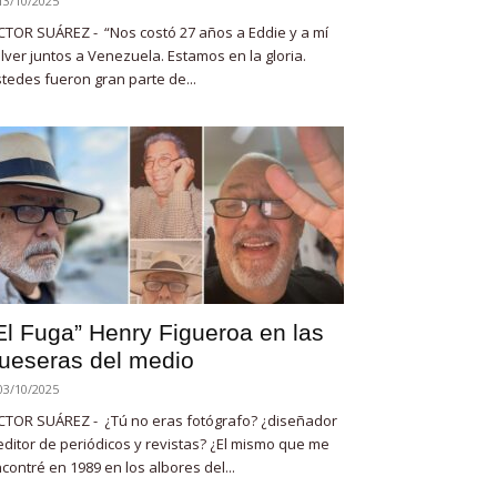
13/10/2025
CTOR SUÁREZ - “Nos costó 27 años a Eddie y a mí
lver juntos a Venezuela. Estamos en la gloria.
tedes fueron gran parte de...
El Fuga” Henry Figueroa en las
ueseras del medio
03/10/2025
CTOR SUÁREZ - ¿Tú no eras fotógrafo? ¿diseñador
editor de periódicos y revistas? ¿El mismo que me
contré en 1989 en los albores del...