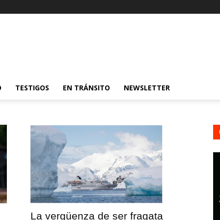
O
TESTIGOS
EN TRÁNSITO
NEWSLETTER
La vergüenza de ser fragata