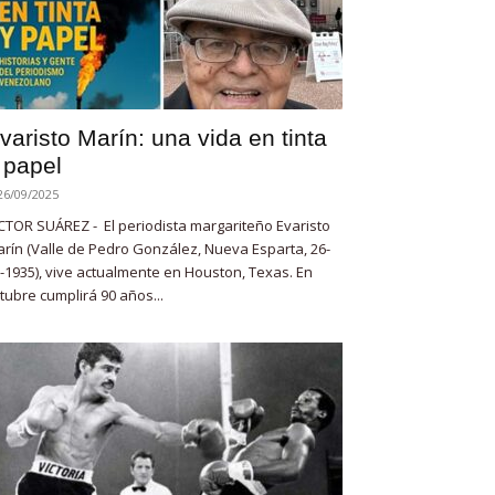
varisto Marín: una vida en tinta
 papel
26/09/2025
CTOR SUÁREZ - El periodista margariteño Evaristo
rín (Valle de Pedro González, Nueva Esparta, 26-
-1935), vive actualmente en Houston, Texas. En
tubre cumplirá 90 años...