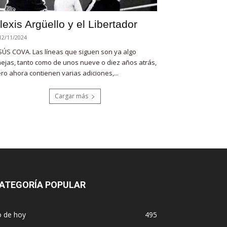
lexis Argüello y el Libertador
12/11/2024
SÚS COVA. Las líneas que siguen son ya algo
ejas, tanto como de unos nueve o diez años atrás,
ro ahora contienen varias adiciones,...
Cargar más
ATEGORÍA POPULAR
o de hoy
495