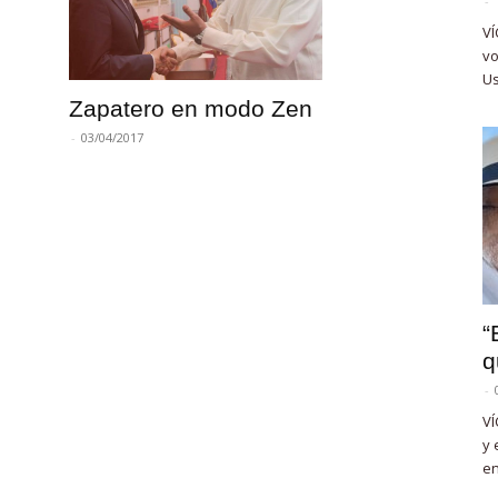
-
VÍ
vo
Us
Zapatero en modo Zen
-
03/04/2017
“
q
-
VÍ
y 
en