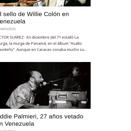
l sello de Willie Colón en
enezuela
04/05/2026
CTOR SUÁREZ - En diciembre del 71 estalló La
rga, la murga de Panamá, en el álbum “Asalto
videño”. Aunque en Caracas sonaba mucho su...
ddie Palmieri, 27 años vetado
n Venezuela