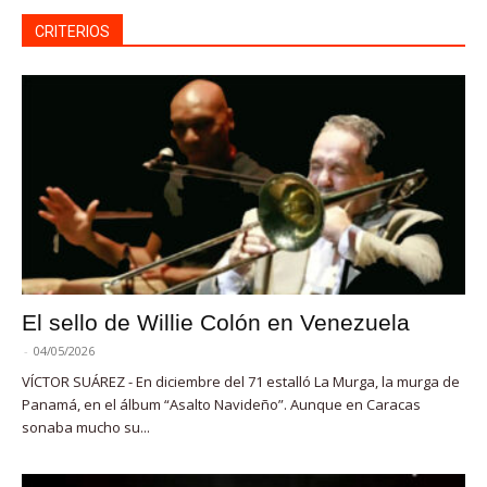
CRITERIOS
El sello de Willie Colón en Venezuela
-
04/05/2026
VÍCTOR SUÁREZ - En diciembre del 71 estalló La Murga, la murga de
Panamá, en el álbum “Asalto Navideño”. Aunque en Caracas
sonaba mucho su...