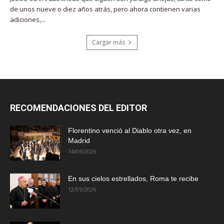
de unos nueve o diez años atrás, pero ahora contienen varias
adiciones,...
Cargar más
RECOMENDACIONES DEL EDITOR
Florentino venció al Diablo otra vez, en
Madrid
14/06/2026
En sus cielos estrellados, Roma te recibe
12/05/2026