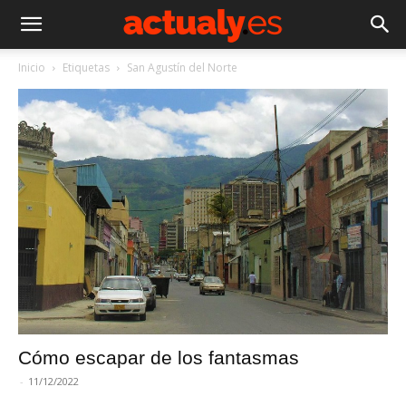
Inicio
Etiquetas
San Agustín del Norte
Cómo escapar de los fantasmas
-
11/12/2022