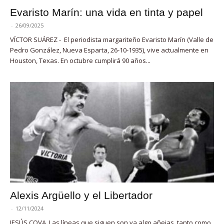
Evaristo Marín: una vida en tinta y papel
-
26/09/2025
VÍCTOR SUÁREZ - El periodista margariteño Evaristo Marín (Valle de
Pedro González, Nueva Esparta, 26-10-1935), vive actualmente en
Houston, Texas. En octubre cumplirá 90 años...
Alexis Argüello y el Libertador
-
12/11/2024
JESÚS COVA. Las líneas que siguen son ya algo añejas, tanto como