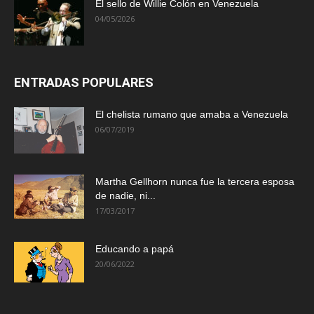
El sello de Willie Colón en Venezuela
04/05/2026
ENTRADAS POPULARES
El chelista rumano que amaba a Venezuela
06/07/2019
Martha Gellhorn nunca fue la tercera esposa
de nadie, ni...
17/03/2017
Educando a papá
20/06/2022