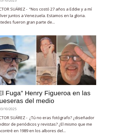
13/10/2025
CTOR SUÁREZ - “Nos costó 27 años a Eddie y a mí
lver juntos a Venezuela. Estamos en la gloria.
tedes fueron gran parte de...
El Fuga” Henry Figueroa en las
ueseras del medio
03/10/2025
CTOR SUÁREZ - ¿Tú no eras fotógrafo? ¿diseñador
editor de periódicos y revistas? ¿El mismo que me
contré en 1989 en los albores del...