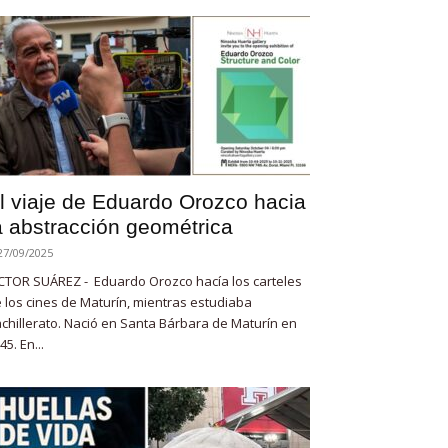
l viaje de Eduardo Orozco hacia
a abstracción geométrica
27/09/2025
CTOR SUÁREZ - Eduardo Orozco hacía los carteles
 los cines de Maturín, mientras estudiaba
chillerato. Nació en Santa Bárbara de Maturín en
45. En...