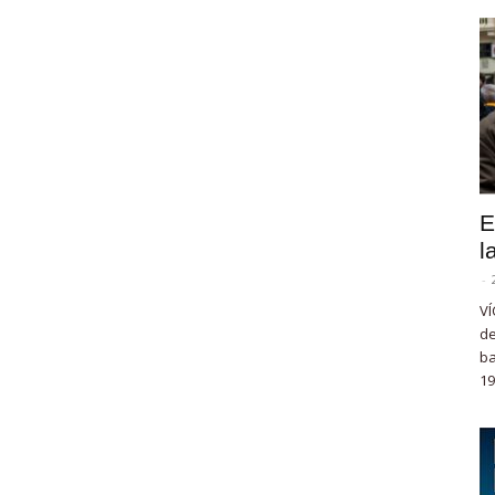
E
l
-
VÍ
de
ba
19