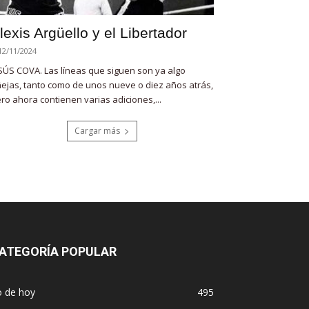
lexis Argüello y el Libertador
12/11/2024
SÚS COVA. Las líneas que siguen son ya algo
ejas, tanto como de unos nueve o diez años atrás,
ro ahora contienen varias adiciones,...
Cargar más
ATEGORÍA POPULAR
o de hoy
495