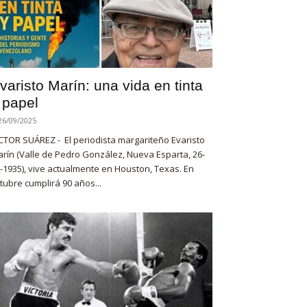
varisto Marín: una vida en tinta
 papel
26/09/2025
CTOR SUÁREZ - El periodista margariteño Evaristo
rín (Valle de Pedro González, Nueva Esparta, 26-
-1935), vive actualmente en Houston, Texas. En
tubre cumplirá 90 años...