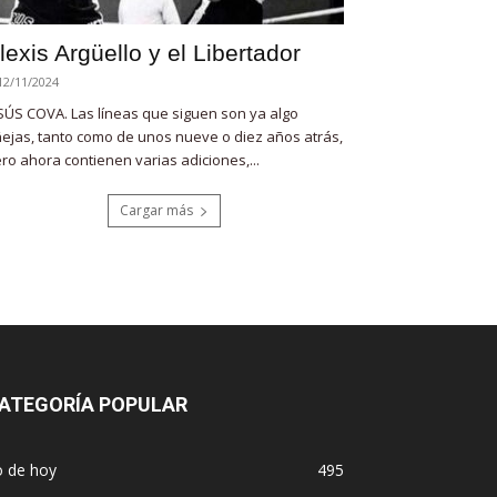
lexis Argüello y el Libertador
12/11/2024
SÚS COVA. Las líneas que siguen son ya algo
ejas, tanto como de unos nueve o diez años atrás,
ro ahora contienen varias adiciones,...
Cargar más
ATEGORÍA POPULAR
o de hoy
495