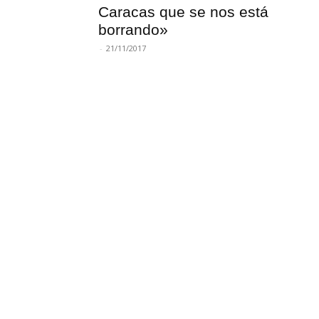
Caracas que se nos está
borrando»
-
21/11/2017