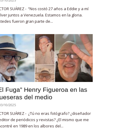
13/10/2025
CTOR SUÁREZ - “Nos costó 27 años a Eddie y a mí
lver juntos a Venezuela. Estamos en la gloria.
tedes fueron gran parte de...
El Fuga” Henry Figueroa en las
ueseras del medio
03/10/2025
CTOR SUÁREZ - ¿Tú no eras fotógrafo? ¿diseñador
editor de periódicos y revistas? ¿El mismo que me
contré en 1989 en los albores del...