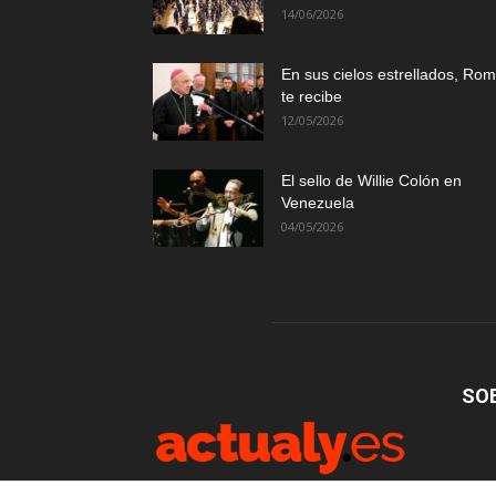
14/06/2026
En sus cielos estrellados, Ro
te recibe
12/05/2026
El sello de Willie Colón en
Venezuela
04/05/2026
SO