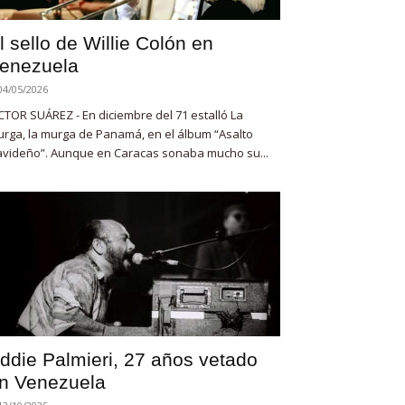
l sello de Willie Colón en
enezuela
04/05/2026
CTOR SUÁREZ - En diciembre del 71 estalló La
rga, la murga de Panamá, en el álbum “Asalto
videño”. Aunque en Caracas sonaba mucho su...
ddie Palmieri, 27 años vetado
n Venezuela