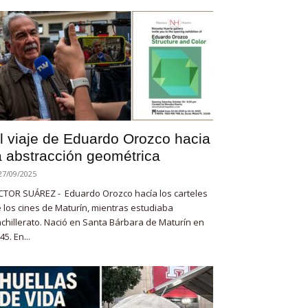
l viaje de Eduardo Orozco hacia
a abstracción geométrica
27/09/2025
CTOR SUÁREZ - Eduardo Orozco hacía los carteles
 los cines de Maturín, mientras estudiaba
chillerato. Nació en Santa Bárbara de Maturín en
45. En...