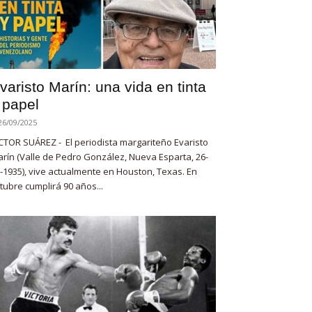
varisto Marín: una vida en tinta
 papel
26/09/2025
CTOR SUÁREZ - El periodista margariteño Evaristo
rín (Valle de Pedro González, Nueva Esparta, 26-
-1935), vive actualmente en Houston, Texas. En
tubre cumplirá 90 años...