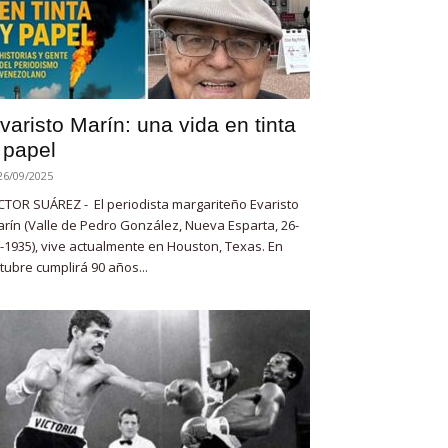
varisto Marín: una vida en tinta
 papel
26/09/2025
CTOR SUÁREZ - El periodista margariteño Evaristo
rín (Valle de Pedro González, Nueva Esparta, 26-
-1935), vive actualmente en Houston, Texas. En
tubre cumplirá 90 años...