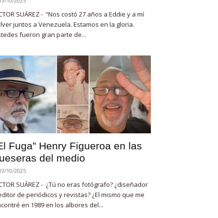
13/10/2025
CTOR SUÁREZ - “Nos costó 27 años a Eddie y a mí
lver juntos a Venezuela. Estamos en la gloria.
tedes fueron gran parte de...
El Fuga” Henry Figueroa en las
ueseras del medio
03/10/2025
CTOR SUÁREZ - ¿Tú no eras fotógrafo? ¿diseñador
editor de periódicos y revistas? ¿El mismo que me
contré en 1989 en los albores del...