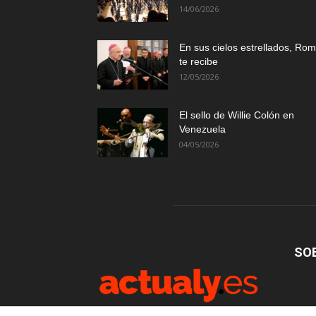
14/06/2026
En sus cielos estrellados, Ro
te recibe
12/05/2026
El sello de Willie Colón en
Venezuela
04/05/2026
SO