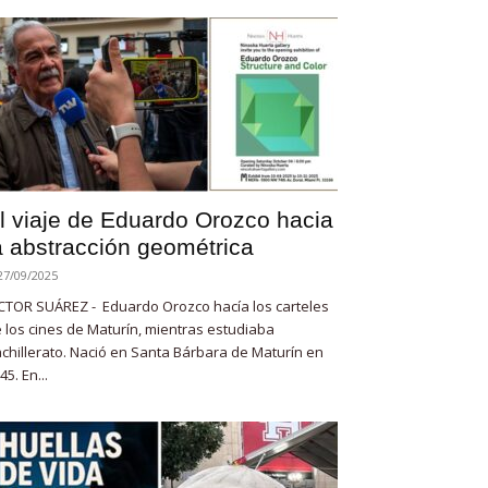
l viaje de Eduardo Orozco hacia
a abstracción geométrica
27/09/2025
CTOR SUÁREZ - Eduardo Orozco hacía los carteles
 los cines de Maturín, mientras estudiaba
chillerato. Nació en Santa Bárbara de Maturín en
45. En...