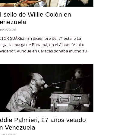
l sello de Willie Colón en
enezuela
04/05/2026
CTOR SUÁREZ - En diciembre del 71 estalló La
rga, la murga de Panamá, en el álbum “Asalto
videño”. Aunque en Caracas sonaba mucho su...
ddie Palmieri, 27 años vetado
n Venezuela