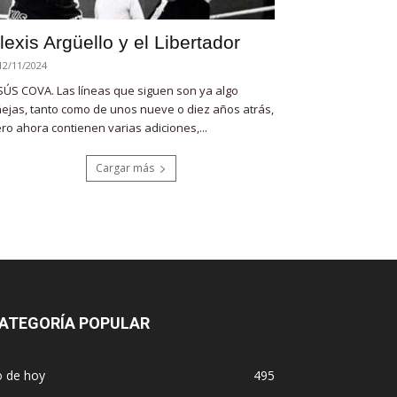
lexis Argüello y el Libertador
12/11/2024
SÚS COVA. Las líneas que siguen son ya algo
ejas, tanto como de unos nueve o diez años atrás,
ro ahora contienen varias adiciones,...
Cargar más
ATEGORÍA POPULAR
o de hoy
495