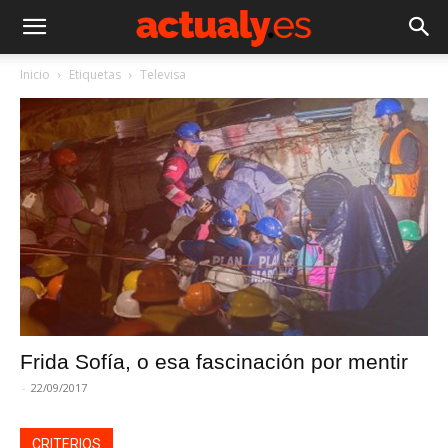
Inicio
Etiquetas
Televisa
Frida Sofía, o esa fascinación por mentir
-
22/09/2017
CRITERIOS