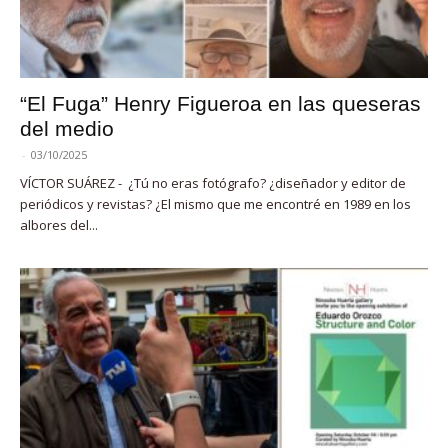
“El Fuga” Henry Figueroa en las queseras
del medio
-
03/10/2025
VÍCTOR SUÁREZ - ¿Tú no eras fotógrafo? ¿diseñador y editor de
periódicos y revistas? ¿El mismo que me encontré en 1989 en los
albores del...