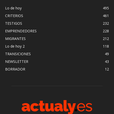
Lo de hoy
495
CRITERIOS
461
TESTIGOS
232
EMPRENDEDORES
228
MIGRANTES
212
Lo de hoy 2
118
TRANSICIONES
49
NEWSLETTER
43
BORRADOR
12