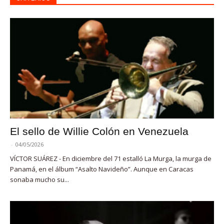
El sello de Willie Colón en Venezuela
-
04/05/2026
VÍCTOR SUÁREZ - En diciembre del 71 estalló La Murga, la murga de
Panamá, en el álbum “Asalto Navideño”. Aunque en Caracas
sonaba mucho su...