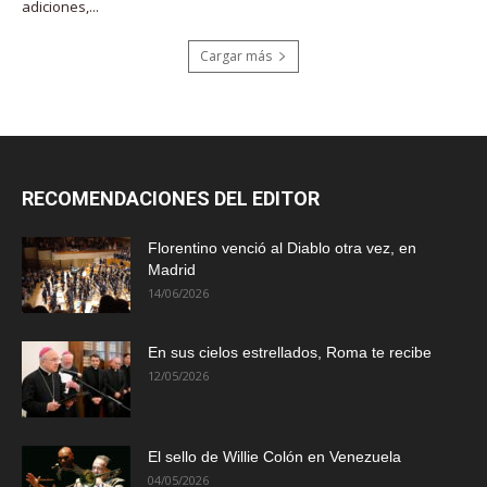
adiciones,...
Cargar más
RECOMENDACIONES DEL EDITOR
Florentino venció al Diablo otra vez, en
Madrid
14/06/2026
En sus cielos estrellados, Roma te recibe
12/05/2026
El sello de Willie Colón en Venezuela
04/05/2026