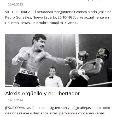
-
26/09/2025
VÍCTOR SUÁREZ - El periodista margariteño Evaristo Marín (Valle de
Pedro González, Nueva Esparta, 26-10-1935), vive actualmente en
Houston, Texas. En octubre cumplirá 90 años...
Alexis Argüello y el Libertador
-
12/11/2024
JESÚS COVA. Las líneas que siguen son ya algo añejas, tanto como
de unos nueve o diez años atrás, pero ahora contienen varias