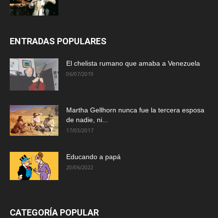
ENTRADAS POPULARES
El chelista rumano que amaba a Venezuela
06/07/2019
Martha Gellhorn nunca fue la tercera esposa
de nadie, ni...
17/03/2017
Educando a papá
20/06/2022
CATEGORÍA POPULAR