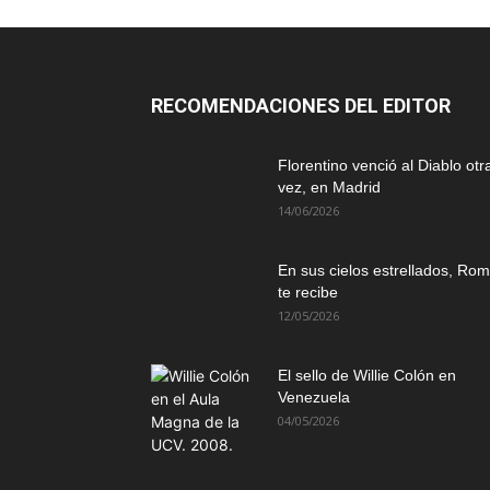
RECOMENDACIONES DEL EDITOR
Florentino venció al Diablo otr
vez, en Madrid
14/06/2026
En sus cielos estrellados, Ro
te recibe
12/05/2026
El sello de Willie Colón en
Venezuela
04/05/2026