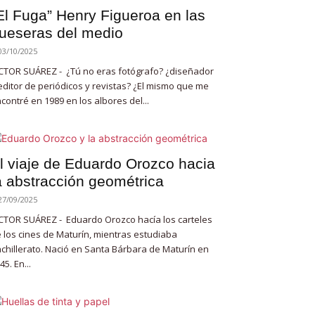
El Fuga” Henry Figueroa en las
ueseras del medio
03/10/2025
CTOR SUÁREZ - ¿Tú no eras fotógrafo? ¿diseñador
editor de periódicos y revistas? ¿El mismo que me
contré en 1989 en los albores del...
l viaje de Eduardo Orozco hacia
a abstracción geométrica
27/09/2025
CTOR SUÁREZ - Eduardo Orozco hacía los carteles
 los cines de Maturín, mientras estudiaba
chillerato. Nació en Santa Bárbara de Maturín en
45. En...