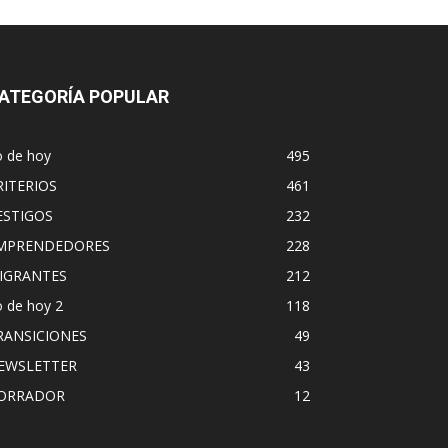
ATEGORÍA POPULAR
o de hoy
495
RITERIOS
461
ESTIGOS
232
MPRENDEDORES
228
IGRANTES
212
 de hoy 2
118
RANSICIONES
49
EWSLETTER
43
ORRADOR
12