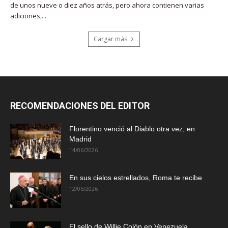
de unos nueve o diez años atrás, pero ahora contienen varias
adiciones,...
Cargar más
RECOMENDACIONES DEL EDITOR
Florentino venció al Diablo otra vez, en
Madrid
14/06/2026
En sus cielos estrellados, Roma te recibe
12/05/2026
El sello de Willie Colón en Venezuela