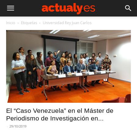
Inicio
Etiquetas
Universidad Rey Juan Carlos
El “Caso Venezuela” en el Máster de
Periodismo de Investigación en...
-
29/10/2019