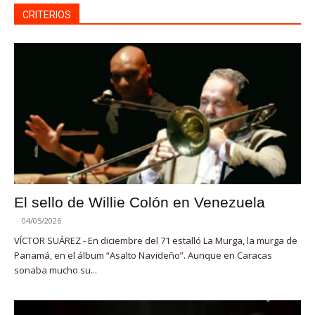
CRITERIOS
El sello de Willie Colón en Venezuela
-
04/05/2026
VÍCTOR SUÁREZ - En diciembre del 71 estalló La Murga, la murga de
Panamá, en el álbum “Asalto Navideño”. Aunque en Caracas
sonaba mucho su...