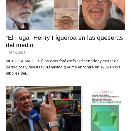
“El Fuga” Henry Figueroa en las queseras
del medio
-
03/10/2025
VÍCTOR SUÁREZ - ¿Tú no eras fotógrafo? ¿diseñador y editor de
periódicos y revistas? ¿El mismo que me encontré en 1989 en los
albores del...