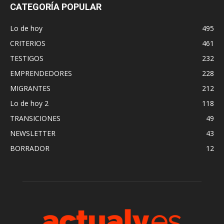
CATEGORÍA POPULAR
Lo de hoy
495
CRITERIOS
461
TESTIGOS
232
EMPRENDEDORES
228
MIGRANTES
212
Lo de hoy 2
118
TRANSICIONES
49
NEWSLETTER
43
BORRADOR
12