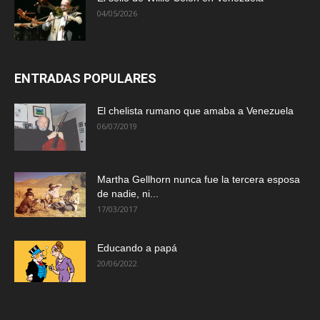
04/05/2026
ENTRADAS POPULARES
El chelista rumano que amaba a Venezuela
06/07/2019
Martha Gellhorn nunca fue la tercera esposa
de nadie, ni...
17/03/2017
Educando a papá
20/06/2022