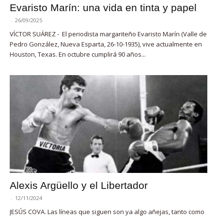
Evaristo Marín: una vida en tinta y papel
-
26/09/2025
VÍCTOR SUÁREZ - El periodista margariteño Evaristo Marín (Valle de
Pedro González, Nueva Esparta, 26-10-1935), vive actualmente en
Houston, Texas. En octubre cumplirá 90 años...
Alexis Argüello y el Libertador
-
12/11/2024
JESÚS COVA. Las líneas que siguen son ya algo añejas, tanto como