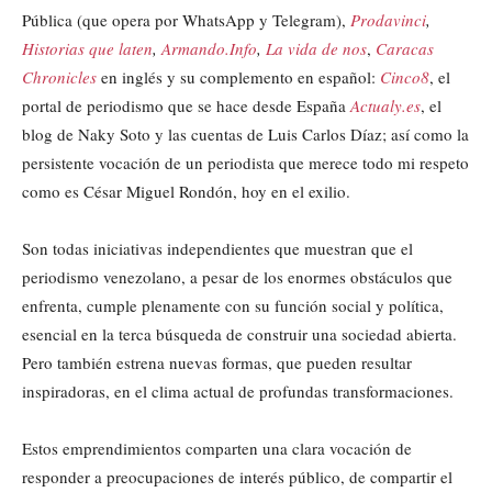
Pública (que opera por WhatsApp y Telegram),
Prodavinci
,
Historias que laten
,
Armando.Info
,
La vida de nos
,
Caracas
Chronicles
en inglés y su complemento en español:
Cinco8
, el
portal de periodismo que se hace desde España
Actualy.es
, el
blog de Naky Soto y las cuentas de Luis Carlos Díaz; así como la
persistente vocación de un periodista que merece todo mi respeto
como es César Miguel Rondón, hoy en el exilio.
Son todas iniciativas independientes que muestran que el
periodismo venezolano, a pesar de los enormes obstáculos que
enfrenta, cumple plenamente con su función social y política,
esencial en la terca búsqueda de construir una sociedad abierta.
Pero también estrena nuevas formas, que pueden resultar
inspiradoras, en el clima actual de profundas transformaciones.
Estos emprendimientos comparten una clara vocación de
responder a preocupaciones de interés público, de compartir el