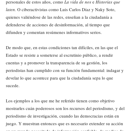
personales de estos años, como
La vida de nos
e
Historias que
laten.
O ciberactivistas como Luis Carlos Díaz y Naky Soto,
quienes valiéndose de las redes, enseñan a la ciudadanía a
defenderse de acciones de desinformación, al tiempo que
difunden y comentan resúmenes informativos serios.
De modo que, en estas condiciones tan difíciles, en las que el
Estado se resiste a someterse al escrutinio público, a rendir
cuentas y a promover la transparencia de su gestión, los
periodistas han cumplido con su función fundamental: indagar y
develar lo que acontece para que la ciudadanía sepa lo que
sucede.
Los ejemplos a los que me he referido tienen como objetivo
mostrarles cuán poderosos son los recursos del periodismo, y del
periodismo de investigación, cuando las democracias están en
juego. Y muestran entonces que es necesario extender su acción
en un mundo necesitado de información confiable, de medios de