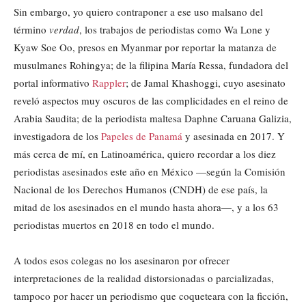
Sin embargo, yo quiero contraponer a ese uso malsano del
término
verdad
, los trabajos de periodistas como Wa Lone y
Kyaw Soe Oo, presos en Myanmar por reportar la matanza de
musulmanes Rohingya; de la filipina María Ressa, fundadora del
portal informativo
Rappler
; de Jamal Khashoggi, cuyo asesinato
reveló aspectos muy oscuros de las complicidades en el reino de
Arabia Saudita; de la periodista maltesa Daphne Caruana Galizia,
investigadora de los
Papeles de Panamá
y asesinada en 2017. Y
más cerca de mí, en Latinoamérica, quiero recordar a los diez
periodistas asesinados este año en México —según la Comisión
Nacional de los Derechos Humanos (CNDH) de ese país, la
mitad de los asesinados en el mundo hasta ahora—, y a los 63
periodistas muertos en 2018 en todo el mundo.
A todos esos colegas no los asesinaron por ofrecer
interpretaciones de la realidad distorsionadas o parcializadas,
tampoco por hacer un periodismo que coqueteara con la ficción,