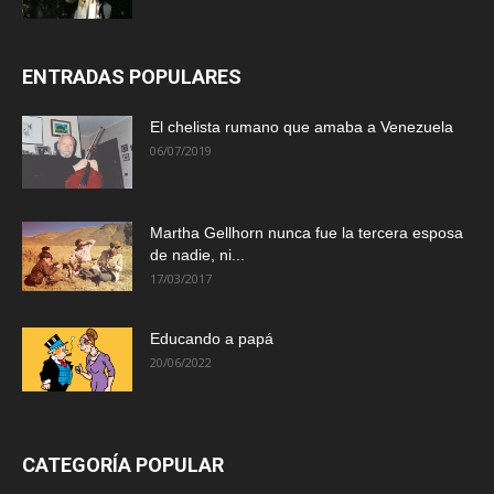
ENTRADAS POPULARES
El chelista rumano que amaba a Venezuela
06/07/2019
Martha Gellhorn nunca fue la tercera esposa
de nadie, ni...
17/03/2017
Educando a papá
20/06/2022
CATEGORÍA POPULAR