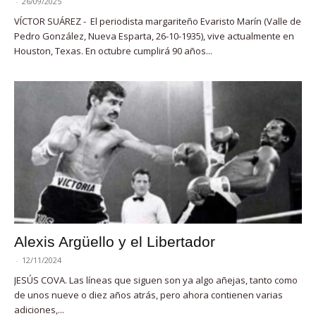
-
26/09/2025
VÍCTOR SUÁREZ - El periodista margariteño Evaristo Marín (Valle de
Pedro González, Nueva Esparta, 26-10-1935), vive actualmente en
Houston, Texas. En octubre cumplirá 90 años...
Alexis Argüello y el Libertador
-
12/11/2024
JESÚS COVA. Las líneas que siguen son ya algo añejas, tanto como
de unos nueve o diez años atrás, pero ahora contienen varias
adiciones,...