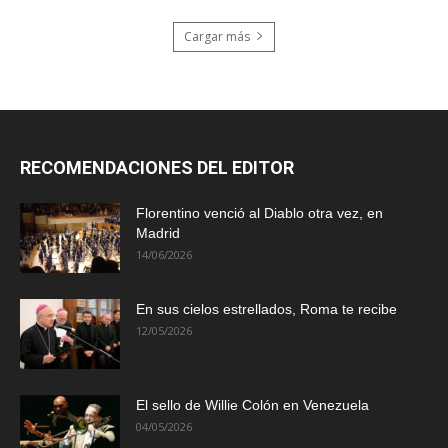
Cargar más
RECOMENDACIONES DEL EDITOR
Florentino venció al Diablo otra vez, en
Madrid
14/06/2026
En sus cielos estrellados, Roma te recibe
12/05/2026
El sello de Willie Colón en Venezuela
04/05/2026