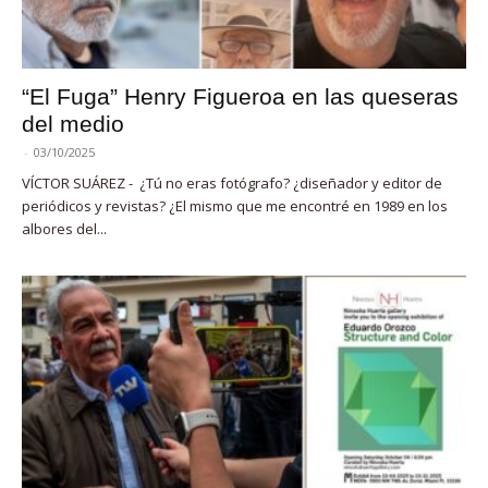
“El Fuga” Henry Figueroa en las queseras
del medio
-
03/10/2025
VÍCTOR SUÁREZ - ¿Tú no eras fotógrafo? ¿diseñador y editor de
periódicos y revistas? ¿El mismo que me encontré en 1989 en los
albores del...