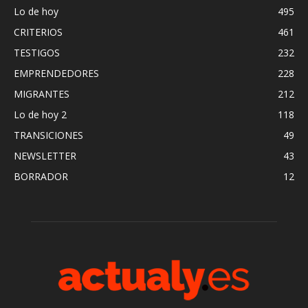
Lo de hoy
495
CRITERIOS
461
TESTIGOS
232
EMPRENDEDORES
228
MIGRANTES
212
Lo de hoy 2
118
TRANSICIONES
49
NEWSLETTER
43
BORRADOR
12