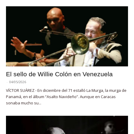
El sello de Willie Colón en Venezuela
-
04/05/2026
VÍCTOR SUÁREZ - En diciembre del 71 estalló La Murga, la murga de
Panamá, en el álbum “Asalto Navideño”. Aunque en Caracas
sonaba mucho su...