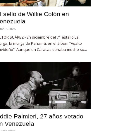
l sello de Willie Colón en
enezuela
04/05/2026
CTOR SUÁREZ - En diciembre del 71 estalló La
rga, la murga de Panamá, en el álbum “Asalto
videño”. Aunque en Caracas sonaba mucho su...
ddie Palmieri, 27 años vetado
n Venezuela