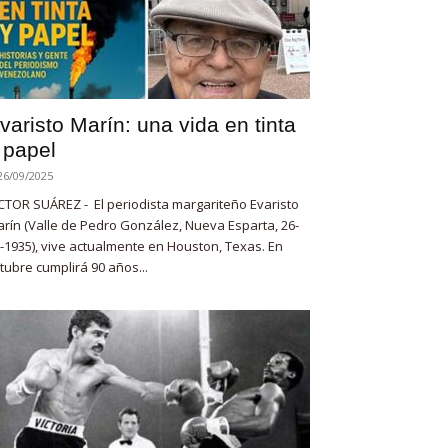
varisto Marín: una vida en tinta
 papel
26/09/2025
CTOR SUÁREZ - El periodista margariteño Evaristo
rín (Valle de Pedro González, Nueva Esparta, 26-
-1935), vive actualmente en Houston, Texas. En
tubre cumplirá 90 años...