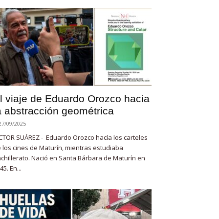
l viaje de Eduardo Orozco hacia
a abstracción geométrica
27/09/2025
CTOR SUÁREZ - Eduardo Orozco hacía los carteles
 los cines de Maturín, mientras estudiaba
chillerato. Nació en Santa Bárbara de Maturín en
45. En...