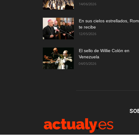
14/06/2026
En sus cielos estrellados, Ro
te recibe
12/05/2026
El sello de Willie Colón en
Venezuela
04/05/2026
SO