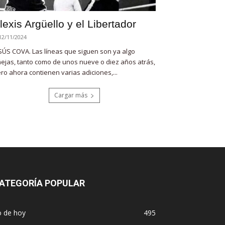
lexis Argüello y el Libertador
12/11/2024
SÚS COVA. Las líneas que siguen son ya algo
ejas, tanto como de unos nueve o diez años atrás,
ro ahora contienen varias adiciones,...
Cargar más
ATEGORÍA POPULAR
o de hoy
495