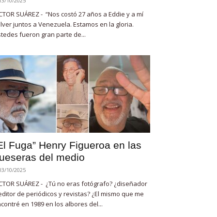
13/10/2025
CTOR SUÁREZ - “Nos costó 27 años a Eddie y a mí
lver juntos a Venezuela. Estamos en la gloria.
tedes fueron gran parte de...
El Fuga” Henry Figueroa en las
ueseras del medio
03/10/2025
CTOR SUÁREZ - ¿Tú no eras fotógrafo? ¿diseñador
editor de periódicos y revistas? ¿El mismo que me
contré en 1989 en los albores del...