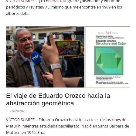
VÍCTOR SUÁREZ - ¿Tú no eras fotógrafo? ¿diseñador y editor de
periódicos y revistas? ¿El mismo que me encontré en 1989 en los
albores del...
El viaje de Eduardo Orozco hacia la
abstracción geométrica
-
27/09/2025
VÍCTOR SUÁREZ - Eduardo Orozco hacía los carteles de los cines de
Maturín, mientras estudiaba bachillerato. Nació en Santa Bárbara de
Maturín en 1945. En...