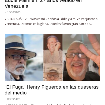
Eddie Palmieri, 27 años vetado en
Venezuela
-
13/10/2025
VÍCTOR SUÁREZ - “Nos costó 27 años a Eddie y a mí volver juntos a
Venezuela. Estamos en la gloria. Ustedes fueron gran parte de...
“El Fuga” Henry Figueroa en las queseras
del medio
-
03/10/2025