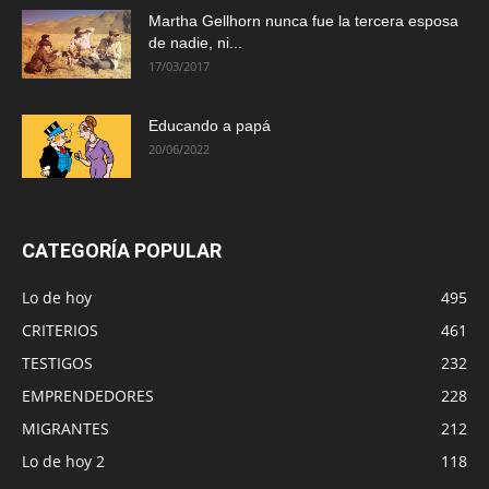
Martha Gellhorn nunca fue la tercera esposa
de nadie, ni...
17/03/2017
Educando a papá
20/06/2022
CATEGORÍA POPULAR
Lo de hoy
495
CRITERIOS
461
TESTIGOS
232
EMPRENDEDORES
228
MIGRANTES
212
Lo de hoy 2
118