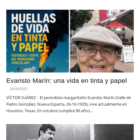
Evaristo Marín: una vida en tinta y papel
-
26/09/2025
VÍCTOR SUÁREZ - El periodista margariteño Evaristo Marín (Valle de
Pedro González, Nueva Esparta, 26-10-1935), vive actualmente en
Houston, Texas. En octubre cumplirá 90 años...