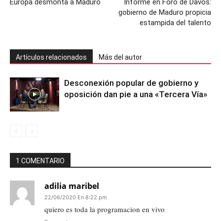
Europa desmonta a Maduro
Informe en Foro de Davos:
gobierno de Maduro propicia
estampida del talento
Artículos relacionados
Más del autor
Desconexión popular de gobierno y
oposición dan pie a una «Tercera Vía»
1 COMENTARIO
adilia maribel
22/06/2020 En 8:22 pm
quiero es toda la programacion en vivo