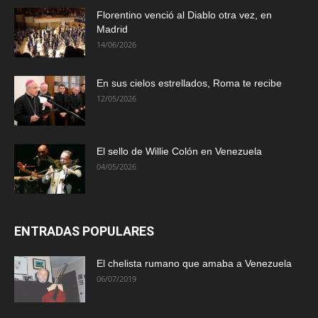
Florentino venció al Diablo otra vez, en
Madrid
14/06/2026
En sus cielos estrellados, Roma te recibe
12/05/2026
El sello de Willie Colón en Venezuela
04/05/2026
ENTRADAS POPULARES
El chelista rumano que amaba a Venezuela
06/07/2019