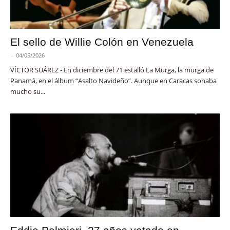
El sello de Willie Colón en Venezuela
-
04/05/2026
VÍCTOR SUÁREZ - En diciembre del 71 estalló La Murga, la murga de
Panamá, en el álbum “Asalto Navideño”. Aunque en Caracas sonaba
mucho su...