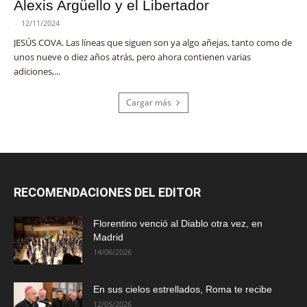
Alexis Argüello y el Libertador
-
12/11/2024
JESÚS COVA. Las líneas que siguen son ya algo añejas, tanto como de
unos nueve o diez años atrás, pero ahora contienen varias
adiciones,...
Cargar más
RECOMENDACIONES DEL EDITOR
Florentino venció al Diablo otra vez, en
Madrid
14/06/2026
En sus cielos estrellados, Roma te recibe
12/05/2026