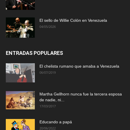
El sello de Willie Colón en Venezuela
04/05/2026
ENTRADAS POPULARES
El chelista rumano que amaba a Venezuela
06/07/2019
Martha Gellhorn nunca fue la tercera esposa
de nadie, ni...
17/03/2017
Educando a papá
20/06/2022