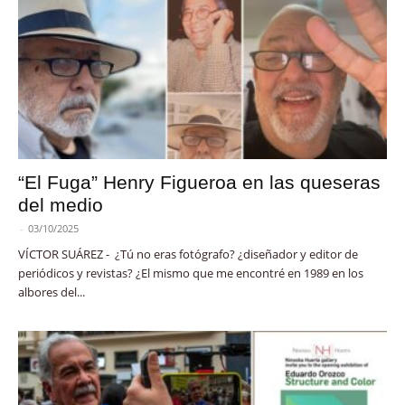
“El Fuga” Henry Figueroa en las queseras
del medio
-
03/10/2025
VÍCTOR SUÁREZ - ¿Tú no eras fotógrafo? ¿diseñador y editor de
periódicos y revistas? ¿El mismo que me encontré en 1989 en los
albores del...