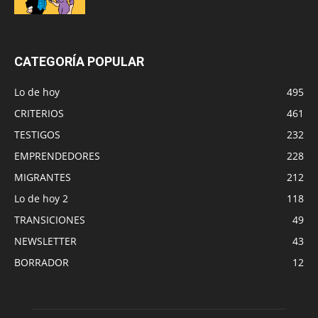
CATEGORÍA POPULAR
Lo de hoy
495
CRITERIOS
461
TESTIGOS
232
EMPRENDEDORES
228
MIGRANTES
212
Lo de hoy 2
118
TRANSICIONES
49
NEWSLETTER
43
BORRADOR
12