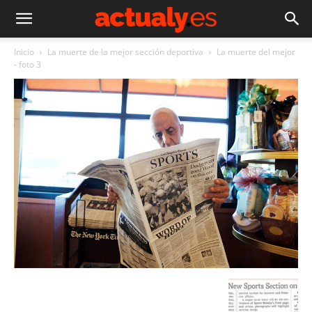
Inicio
La muerte de la mejor sección deportiva
La muerte del mejor
- foto 3