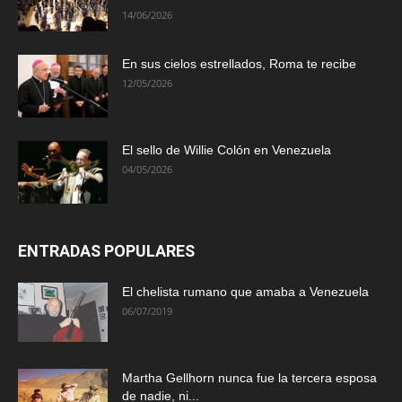
14/06/2026
En sus cielos estrellados, Roma te recibe
12/05/2026
El sello de Willie Colón en Venezuela
04/05/2026
ENTRADAS POPULARES
El chelista rumano que amaba a Venezuela
06/07/2019
Martha Gellhorn nunca fue la tercera esposa
de nadie, ni...