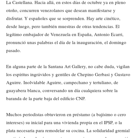
La Castellana. Hacia allá, en estos días de octubre ya en pleno
otoño, concurren venezolanos que desean manifestarse y
disfrutar. Y españoles que se sorprenden. Hay arte cinético,
desde luego, pero también muestras de otras tendencias. El
legítimo embajador de Venezuela en España, Antonio Ecarri,
pronunció unas palabras el día de la inauguración, el domingo
pasado.
En alguna parte de la Santana Art Gallery, no cabe duda, vigilan
los espíritus ingrávidos y gentiles de Chepino Gerbasi y Gustavo
Aguirre. Inolvidable Aguirre, campechano y tertuliano, de
guayabera blanca, conversando un día cualquiera sobre la
baranda de la parte baja del edificio CNP.
Muchos periodistas obtuvieron en préstamo (a bajísimo o cero
intereses) su inicial para una vivienda propia en el IPSP, o la
plata necesaria para remodelar su cocina. La solidaridad gremial