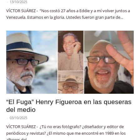
-
13/10/2025
VÍCTOR SUÁREZ - “Nos costó 27 años a Eddie y a mí volver juntos a
Venezuela. Estamos en la gloria. Ustedes fueron gran parte de...
“El Fuga” Henry Figueroa en las queseras
del medio
-
03/10/2025
VÍCTOR SUÁREZ - ¿Tú no eras fotógrafo? ¿diseñador y editor de
periódicos y revistas? ¿El mismo que me encontré en 1989 en los
albores del...