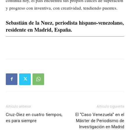
continúa hoy, el país encuentra sus propios cauces de superación
y progreso con inventiva, con creatividad, tendiendo puentes.
Sebastián de la Nuez, periodista hispano-venezolano,
residente en Madrid, España.
Artículo anterior
Artículo siguiente
Cruz-Diez en cuatro tiempos,
El “Caso Venezuela” en el
es para siempre
Máster de Periodismo de
Investigación en Madrid