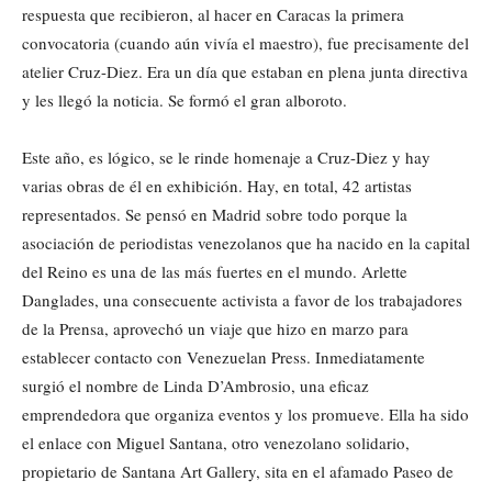
respuesta que recibieron, al hacer en Caracas la primera
convocatoria (cuando aún vivía el maestro), fue precisamente del
atelier Cruz-Diez. Era un día que estaban en plena junta directiva
y les llegó la noticia. Se formó el gran alboroto.
Este año, es lógico, se le rinde homenaje a Cruz-Diez y hay
varias obras de él en exhibición. Hay, en total, 42 artistas
representados. Se pensó en Madrid sobre todo porque la
asociación de periodistas venezolanos que ha nacido en la capital
del Reino es una de las más fuertes en el mundo. Arlette
Danglades, una consecuente activista a favor de los trabajadores
de la Prensa, aprovechó un viaje que hizo en marzo para
establecer contacto con Venezuelan Press. Inmediatamente
surgió el nombre de Linda D’Ambrosio, una eficaz
emprendedora que organiza eventos y los promueve. Ella ha sido
el enlace con Miguel Santana, otro venezolano solidario,
propietario de Santana Art Gallery, sita en el afamado Paseo de