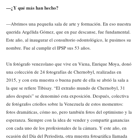
—¿Y qué más han hecho?
—Abrimos una pequeña sala de arte y formación. En eso nuestra
querida Argélida Gómez, que en paz descanse, fue fundamental.
Este año, al inaugurar el consultorio odontológico, le pusimos su
nombre. Fue al cumplir el IPSP sus 53 años.
Un fotógrafo venezolano que vive en Viena, Enrique Moya, donó
una colección de 24 fotografías de Chernobyl, realizadas en
2015, y con esta muestra o buena parte de ella se abrió la sala a
la que se refiere Tibisay. “El extraño mundo de Chernobyl, 31
años después” se denominó esta exposición. Después, colectiva
de fotógrafos criollos sobre la Venezuela de estos momentos:
fotos dramáticas, cómo no, pero también fotos del optimismo y la
esperanza. Siempre con la idea de vender y compartir ganancias
con cada uno de los profesionales de la cámara. Y este año, en
ocasión del Día del Periodista, otra muestra fotográfica llamada