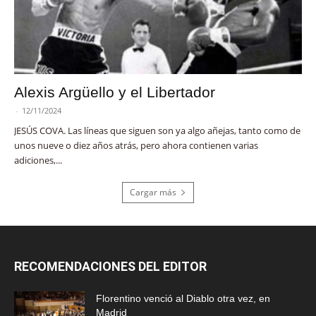
Alexis Argüello y el Libertador
-
12/11/2024
JESÚS COVA. Las líneas que siguen son ya algo añejas, tanto como de
unos nueve o diez años atrás, pero ahora contienen varias
adiciones,...
Cargar más
RECOMENDACIONES DEL EDITOR
Florentino venció al Diablo otra vez, en
Madrid