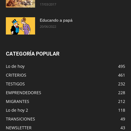
17/03/2017
Educando a papá
20/06/2022
CATEGORÍA POPULAR
Lo de hoy
495
CRITERIOS
461
TESTIGOS
232
EMPRENDEDORES
228
MIGRANTES
212
Lo de hoy 2
118
TRANSICIONES
49
NEWSLETTER
43