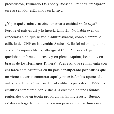
precedieron, Fernando Delgado y Rossana Ordóñez, trabajaron
en ese sentido, estábamos en la raya.
¿Y por qué estaba esta cincuentenaria entidad
en la raya
?
Porque el país es así y la inercia también. No había eventos
especiales sino que se venía administrando, como siempre, el
edificio del CNP en la avenida Andrés Bello (el mismo que una
vez, en tiempos idílicos, albergó al Cine Prensa y al que le
quedaban enfrente, olorosos y en plena esquina, los pollos en
brasas de los Hermanos Riviera). Pues eso, que se mantenía con
esa tarea administrativa en un país depauperado por causas que
no viene a cuento enumerar aquí, y no existían los aportes de
antes, los de la cotización de cada afiliado pues desde 1997 los
estatutos cambiaron con vistas a la creación de unos fondos
regionales que en teoría proporcionarían ingresos… Bueno,
estaba en boga la descentralización pero eso jamás funcionó.