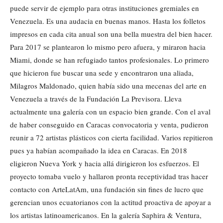
puede servir de ejemplo para otras instituciones gremiales en
Venezuela. Es una audacia en buenas manos. Hasta los folletos
impresos en cada cita anual son una bella muestra del bien hacer.
Para 2017 se plantearon lo mismo pero afuera, y miraron hacia
Miami, donde se han refugiado tantos profesionales. Lo primero
que hicieron fue buscar una sede y encontraron una aliada,
Milagros Maldonado, quien había sido una mecenas del arte en
Venezuela a través de la Fundación La Previsora. Lleva
actualmente una galería con un espacio bien grande. Con el aval
de haber conseguido en Caracas convocatoria y venta, pudieron
reunir a 72 artistas plásticos con cierta facilidad. Varios repitieron
pues ya habían acompañado la idea en Caracas. En 2018
eligieron Nueva York y hacia allá dirigieron los esfuerzos. El
proyecto tomaba vuelo y hallaron pronta receptividad tras hacer
contacto con ArteLatAm, una fundación sin fines de lucro que
gerencian unos ecuatorianos con la actitud proactiva de apoyar a
los artistas latinoamericanos. En la galería Saphira & Ventura,