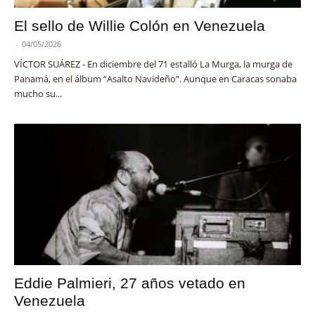
El sello de Willie Colón en Venezuela
-
04/05/2026
VÍCTOR SUÁREZ - En diciembre del 71 estalló La Murga, la murga de
Panamá, en el álbum “Asalto Navideño”. Aunque en Caracas sonaba
mucho su...
Eddie Palmieri, 27 años vetado en
Venezuela