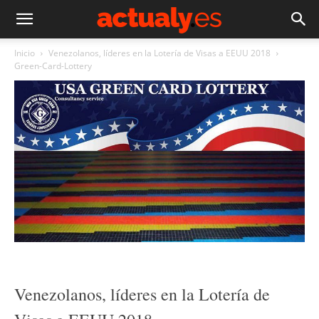
Inicio
Venezolanos, líderes en la Lotería de Visas a EEUU 2018
Green-Card-Lottery
Venezolanos, líderes en la Lotería de