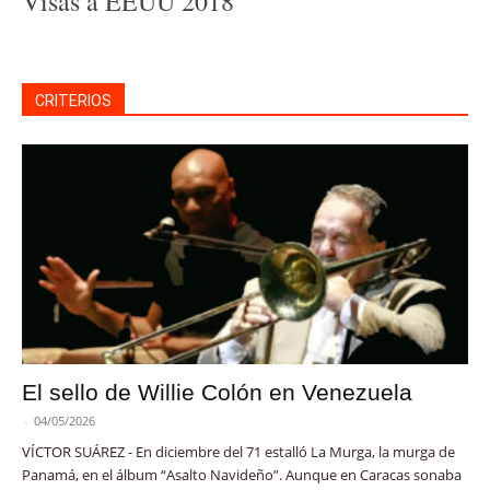
Visas a EEUU 2018
CRITERIOS
El sello de Willie Colón en Venezuela
-
04/05/2026
VÍCTOR SUÁREZ - En diciembre del 71 estalló La Murga, la murga de
Panamá, en el álbum “Asalto Navideño”. Aunque en Caracas sonaba