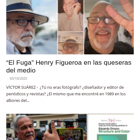
“El Fuga” Henry Figueroa en las queseras
del medio
-
03/10/2025
VÍCTOR SUÁREZ - ¿Tú no eras fotógrafo? ¿diseñador y editor de
periódicos y revistas? ¿El mismo que me encontré en 1989 en los
albores del...