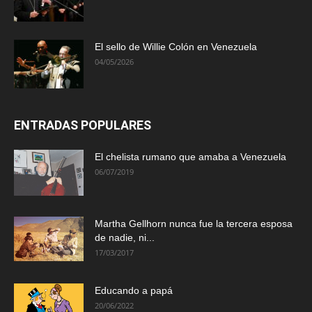
El sello de Willie Colón en Venezuela
04/05/2026
ENTRADAS POPULARES
El chelista rumano que amaba a Venezuela
06/07/2019
Martha Gellhorn nunca fue la tercera esposa
de nadie, ni...
17/03/2017
Educando a papá
20/06/2022