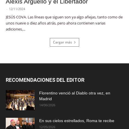
Alexis Argüello y el Libertador
-
12/11/2024
JESÚS COVA. Las líneas que siguen son ya algo añejas, tanto como de
unos nueve o diez años atrás, pero ahora contienen varias
adiciones,...
Cargar más
RECOMENDACIONES DEL EDITOR
Florentino venció al Diablo otra vez, en
Madrid
14/06/2026
En sus cielos estrellados, Roma te recibe
12/05/2026