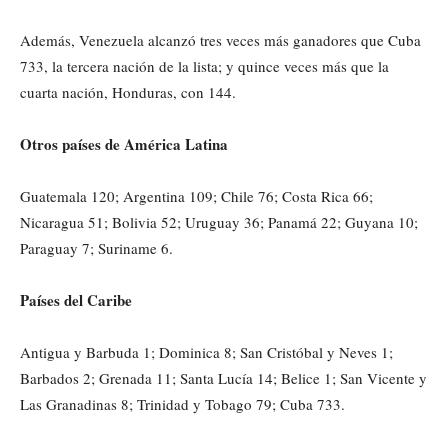
Además, Venezuela alcanzó tres veces más ganadores que Cuba
733, la tercera nación de la lista; y quince veces más que la
cuarta nación, Honduras, con 144.
Otros países de América Latina
Guatemala 120; Argentina 109; Chile 76; Costa Rica 66;
Nicaragua 51; Bolivia 52; Uruguay 36; Panamá 22; Guyana 10;
Paraguay 7; Suriname 6.
Países del Caribe
Antigua y Barbuda 1; Dominica 8; San Cristóbal y Neves 1;
Barbados 2; Grenada 11; Santa Lucía 14; Belice 1; San Vicente y
Las Granadinas 8; Trinidad y Tobago 79; Cuba 733.