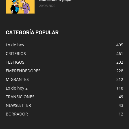
20/06/2022
CATEGORÍA POPULAR
Lo de hoy
495
CRITERIOS
461
TESTIGOS
232
EMPRENDEDORES
228
MIGRANTES
212
Lo de hoy 2
118
TRANSICIONES
49
NEWSLETTER
43
BORRADOR
12