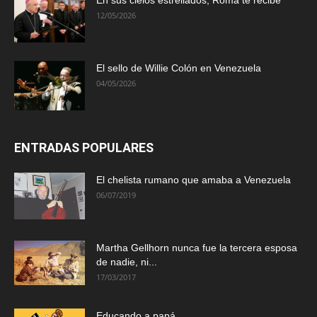
En sus cielos estrellados, Roma te recibe
12/05/2026
El sello de Willie Colón en Venezuela
04/05/2026
ENTRADAS POPULARES
El chelista rumano que amaba a Venezuela
06/07/2019
Martha Gellhorn nunca fue la tercera esposa
de nadie, ni...
17/03/2017
Educando a papá