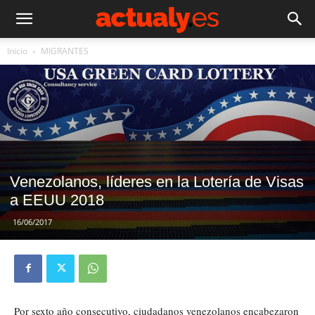
Inicio
MIGRANTES
Venezolanos, líderes en la Lotería de Visas
a EEUU 2018
16/06/2017
Por sexto año consecutivo, ciudadanos venezolanos encabezaron