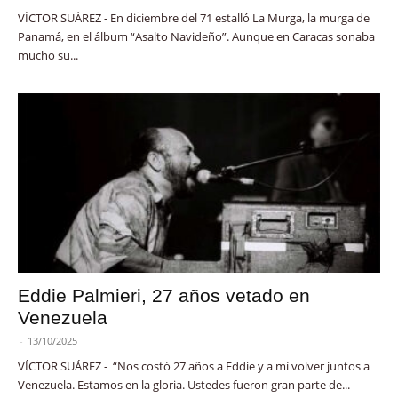
VÍCTOR SUÁREZ - En diciembre del 71 estalló La Murga, la murga de
Panamá, en el álbum “Asalto Navideño”. Aunque en Caracas sonaba
mucho su...
Eddie Palmieri, 27 años vetado en
Venezuela
-
13/10/2025
VÍCTOR SUÁREZ - “Nos costó 27 años a Eddie y a mí volver juntos a
Venezuela. Estamos en la gloria. Ustedes fueron gran parte de...