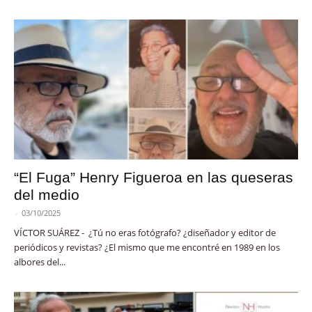
“El Fuga” Henry Figueroa en las queseras
del medio
-
03/10/2025
VÍCTOR SUÁREZ - ¿Tú no eras fotógrafo? ¿diseñador y editor de
periódicos y revistas? ¿El mismo que me encontré en 1989 en los
albores del...