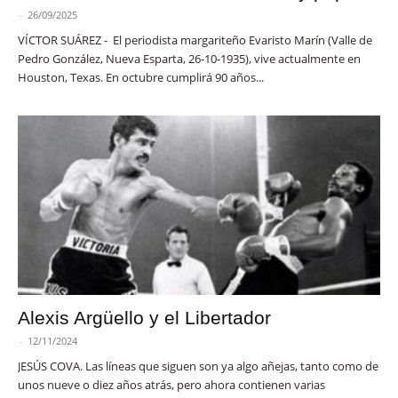
-
26/09/2025
VÍCTOR SUÁREZ - El periodista margariteño Evaristo Marín (Valle de
Pedro González, Nueva Esparta, 26-10-1935), vive actualmente en
Houston, Texas. En octubre cumplirá 90 años...
Alexis Argüello y el Libertador
-
12/11/2024
JESÚS COVA. Las líneas que siguen son ya algo añejas, tanto como de
unos nueve o diez años atrás, pero ahora contienen varias