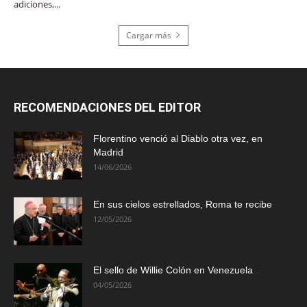
adiciones,...
Cargar más
RECOMENDACIONES DEL EDITOR
Florentino venció al Diablo otra vez, en
Madrid
14/06/2026
En sus cielos estrellados, Roma te recibe
12/05/2026
El sello de Willie Colón en Venezuela
04/05/2026