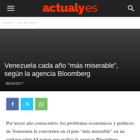
Inicio
Lo de hoy 2
Venezuela cada año “más miserable”,
según la agencia Bloomberg
06/03/2017
Por tercer año consecutivo, los problemas económicos y políticos
de Venezuela lo convierten en el país “más miserable” en un
ranking entre 65 países que realiza la agencia Bloomberg.