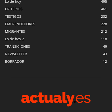
Lo de hoy
495
CRITERIOS
461
TESTIGOS
232
EMPRENDEDORES
228
MIGRANTES
212
Lo de hoy 2
118
TRANSICIONES
49
NEWSLETTER
43
BORRADOR
12