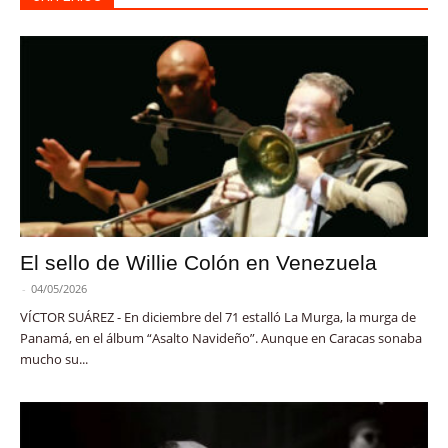
El sello de Willie Colón en Venezuela
-
04/05/2026
VÍCTOR SUÁREZ - En diciembre del 71 estalló La Murga, la murga de
Panamá, en el álbum “Asalto Navideño”. Aunque en Caracas sonaba
mucho su...