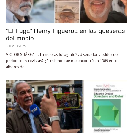
“El Fuga” Henry Figueroa en las queseras
del medio
-
03/10/2025
VÍCTOR SUÁREZ - ¿Tú no eras fotógrafo? ¿diseñador y editor de
periódicos y revistas? ¿El mismo que me encontré en 1989 en los
albores del...