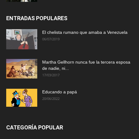
ENTRADAS POPULARES
El chelista rumano que amaba a Venezuela
06/07/2019
Martha Gellhorn nunca fue la tercera esposa
de nadie, ni...
17/03/2017
Educando a papá
20/06/2022
CATEGORÍA POPULAR