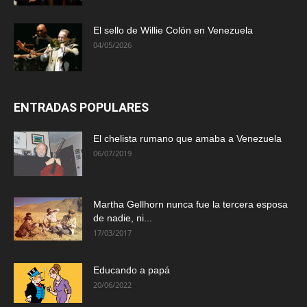
El sello de Willie Colón en Venezuela
04/05/2026
ENTRADAS POPULARES
El chelista rumano que amaba a Venezuela
06/07/2019
Martha Gellhorn nunca fue la tercera esposa
de nadie, ni...
17/03/2017
Educando a papá
20/06/2022