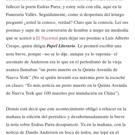
fallecer la poeta Esdras Parra, y estoy sola con ella, aquí en la
Funeraria Vallés. Seguidamente, como si despertara del letargo
preguntó ¿usted la conoce, verdad? Claro que la conocía. Leí sus
poemas y supe de su conversión de hombre a mujer un mediodía
que se acercó a
El Nacional
para dejar sus poemas a Luis Alberto
Crespo, quien dirigía
Papel Literario
. Le prometí escribir una
nota breve, porque –no se lo dije, aunque ya lo suponía– el
asesinato de Anderson era lo que en el periodismo de la vieja
usanza llamaban “un perro muerto en la Quinta Avenida de
Nueva York” (No sé quién inventó esa máxima pero la escuché
en clases: “Es más noticia un perro muerto en la Quinta Avenida
de Nueva York que 100 muertos por inundación en China”).
Demás está decir que este acontecimiento obligó a rehacer en la
mañana la edición del periódico y desafortunadamente la breve
la nota sobre Esdras Parra desapareció. Ya en la mañana, con la
noticia de Danilo Anderson en boca de todos, me topé en el