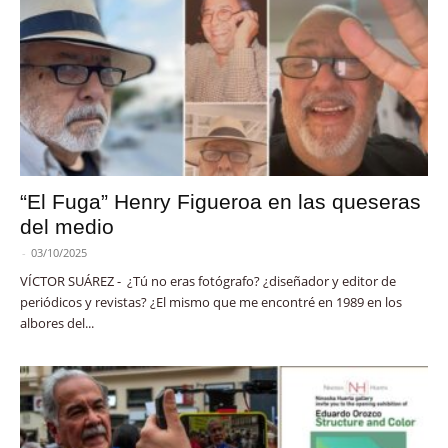
“El Fuga” Henry Figueroa en las queseras
del medio
-
03/10/2025
VÍCTOR SUÁREZ - ¿Tú no eras fotógrafo? ¿diseñador y editor de
periódicos y revistas? ¿El mismo que me encontré en 1989 en los
albores del...