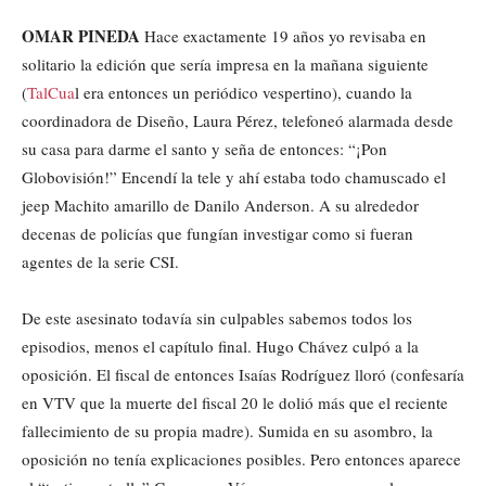
OMAR PINEDA
Hace exactamente 19 años yo revisaba en
solitario la edición que sería impresa en la mañana siguiente
(
TalCua
l era entonces un periódico vespertino), cuando la
coordinadora de Diseño, Laura Pérez, telefoneó alarmada desde
su casa para darme el santo y seña de entonces: “¡Pon
Globovisión!” Encendí la tele y ahí estaba todo chamuscado el
jeep Machito amarillo de Danilo Anderson. A su alrededor
decenas de policías que fungían investigar como si fueran
agentes de la serie CSI.
De este asesinato todavía sin culpables sabemos todos los
episodios, menos el capítulo final. Hugo Chávez culpó a la
oposición. El fiscal de entonces Isaías Rodríguez lloró (confesaría
en VTV que la muerte del fiscal 20 le dolió más que el reciente
fallecimiento de su propia madre). Sumida en su asombro, la
oposición no tenía explicaciones posibles. Pero entonces aparece