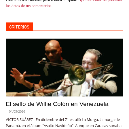
los datos de tus comentarios.
CRITERIOS
El sello de Willie Colón en Venezuela
-
04/05/2026
VÍCTOR SUÁREZ - En diciembre del 71 estalló La Murga, la murga de
Panamá, en el álbum “Asalto Navideño”. Aunque en Caracas sonaba