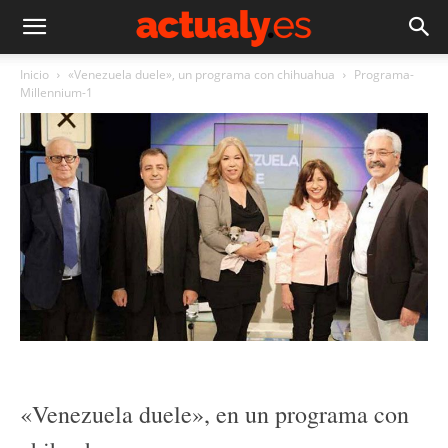
Inicio
«Venezuela duele», un programa con chihuahua
Programa-
Millennium-1
«Venezuela duele», en un programa con