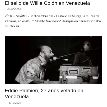
El sello de Willie Colón en Venezuela
-
04/05/2026
VÍCTOR SUÁREZ - En diciembre del 71 estalló La Murga, la murga de
Panamá, en el álbum “Asalto Navideño”. Aunque en Caracas sonaba
mucho su...
Eddie Palmieri, 27 años vetado en
Venezuela
-
13/10/2025