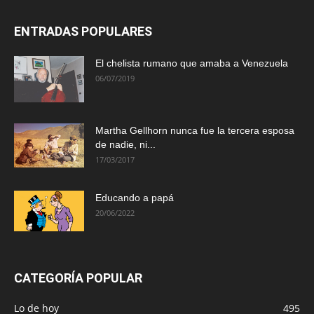
ENTRADAS POPULARES
El chelista rumano que amaba a Venezuela
06/07/2019
Martha Gellhorn nunca fue la tercera esposa
de nadie, ni...
17/03/2017
Educando a papá
20/06/2022
CATEGORÍA POPULAR
Lo de hoy
495