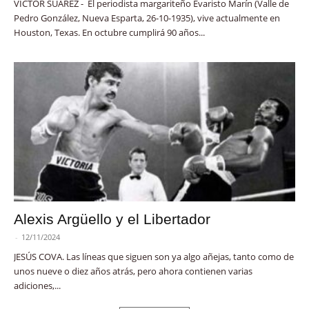
VÍCTOR SUÁREZ - El periodista margariteño Evaristo Marín (Valle de
Pedro González, Nueva Esparta, 26-10-1935), vive actualmente en
Houston, Texas. En octubre cumplirá 90 años...
Alexis Argüello y el Libertador
-
12/11/2024
JESÚS COVA. Las líneas que siguen son ya algo añejas, tanto como de
unos nueve o diez años atrás, pero ahora contienen varias
adiciones,...