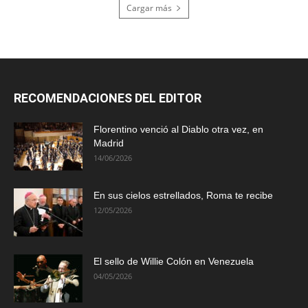
Cargar más
RECOMENDACIONES DEL EDITOR
Florentino venció al Diablo otra vez, en
Madrid
14/06/2026
En sus cielos estrellados, Roma te recibe
12/05/2026
El sello de Willie Colón en Venezuela
04/05/2026