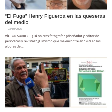
“El Fuga” Henry Figueroa en las queseras
del medio
-
03/10/2025
VÍCTOR SUÁREZ - ¿Tú no eras fotógrafo? ¿diseñador y editor de
periódicos y revistas? ¿El mismo que me encontré en 1989 en los
albores del...