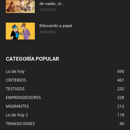
de nadie, ni...
17/03/2017
Educando a papá
20/06/2022
CATEGORÍA POPULAR
Lo de hoy
495
CRITERIOS
461
TESTIGOS
232
EMPRENDEDORES
228
MIGRANTES
212
Lo de hoy 2
118
TRANSICIONES
49