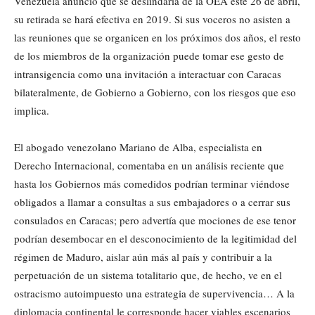
Venezuela anunció que se deslindaría de la OEA este 26 de abril,
su retirada se hará efectiva en 2019. Si sus voceros no asisten a
las reuniones que se organicen en los próximos dos años, el resto
de los miembros de la organización puede tomar ese gesto de
intransigencia como una invitación a interactuar con Caracas
bilateralmente, de Gobierno a Gobierno, con los riesgos que eso
implica.
El abogado venezolano Mariano de Alba, especialista en
Derecho Internacional, comentaba en un análisis reciente que
hasta los Gobiernos más comedidos podrían terminar viéndose
obligados a llamar a consultas a sus embajadores o a cerrar sus
consulados en Caracas; pero advertía que mociones de ese tenor
podrían desembocar en el desconocimiento de la legitimidad del
régimen de Maduro, aislar aún más al país y contribuir a la
perpetuación de un sistema totalitario que, de hecho, ve en el
ostracismo autoimpuesto una estrategia de supervivencia… A la
diplomacia continental le corresponde hacer viables escenarios