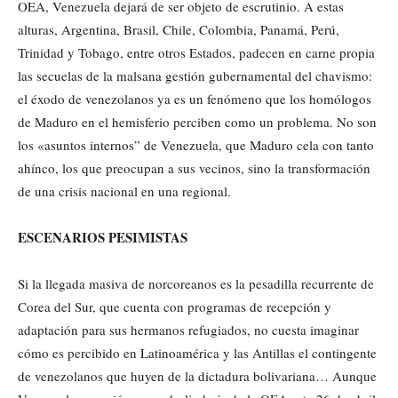
OEA, Venezuela dejará de ser objeto de escrutinio. A estas
alturas, Argentina, Brasil, Chile, Colombia, Panamá, Perú,
Trinidad y Tobago, entre otros Estados, padecen en carne propia
las secuelas de la malsana gestión gubernamental del chavismo:
el éxodo de venezolanos ya es un fenómeno que los homólogos
de Maduro en el hemisferio perciben como un problema. No son
los «asuntos internos” de Venezuela, que Maduro cela con tanto
ahínco, los que preocupan a sus vecinos, sino la transformación
de una crisis nacional en una regional.
ESCENARIOS PESIMISTAS
Si la llegada masiva de norcoreanos es la pesadilla recurrente de
Corea del Sur, que cuenta con programas de recepción y
adaptación para sus hermanos refugiados, no cuesta imaginar
cómo es percibido en Latinoamérica y las Antillas el contingente
de venezolanos que huyen de la dictadura bolivariana… Aunque