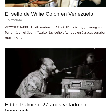
El sello de Willie Colón en Venezuela
-
04/05/2026
VÍCTOR SUÁREZ - En diciembre del 71 estalló La Murga, la murga de
Panamá, en el álbum “Asalto Navideño”. Aunque en Caracas sonaba
mucho su...
Eddie Palmieri, 27 años vetado en
Venezuela