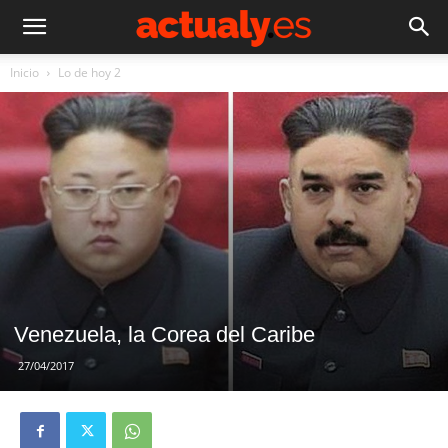
Inicio
Lo de hoy 2
Venezuela, la Corea del Caribe
27/04/2017