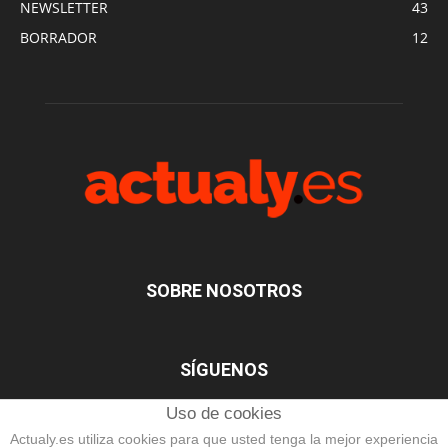
NEWSLETTER
43
BORRADOR
12
SOBRE NOSOTROS
SÍGUENOS
Uso de cookies
Actualy.es utiliza cookies para que usted tenga la mejor experiencia