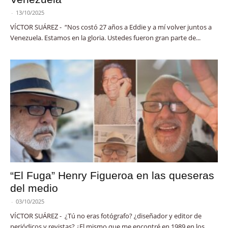
-
13/10/2025
VÍCTOR SUÁREZ - “Nos costó 27 años a Eddie y a mí volver juntos a
Venezuela. Estamos en la gloria. Ustedes fueron gran parte de...
“El Fuga” Henry Figueroa en las queseras
del medio
-
03/10/2025
VÍCTOR SUÁREZ - ¿Tú no eras fotógrafo? ¿diseñador y editor de
periódicos y revistas? ¿El mismo que me encontré en 1989 en los