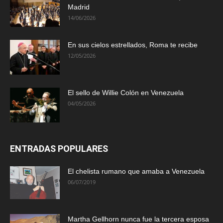
Madrid
14/06/2026
En sus cielos estrellados, Roma te recibe
12/05/2026
El sello de Willie Colón en Venezuela
04/05/2026
ENTRADAS POPULARES
El chelista rumano que amaba a Venezuela
06/07/2019
Martha Gellhorn nunca fue la tercera esposa