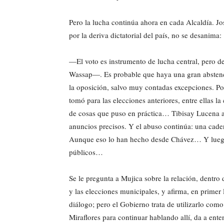
Pero la lucha continúa ahora en cada Alcaldía.
por la deriva dictatorial del país, no se desanima:
—El voto es instrumento de lucha central, pero 
Wassap—. Es probable que haya una gran abstenci
la oposición, salvo muy contadas excepciones. Po
tomó para las elecciones anteriores, entre ellas l
de cosas que puso en práctica… Tibisay Lucena 
anuncios precisos. Y el abuso continúa: una caden
Aunque eso lo han hecho desde Chávez… Y luego l
públicos…
Se le pregunta a Mujica sobre la relación, dentro
y las elecciones municipales, y afirma, en primer
diálogo; pero el Gobierno trata de utilizarlo co
Miraflores para continuar hablando allí, da a ente