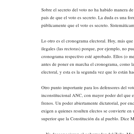
Sobre el secreto del voto no ha habido manera de 
país de que el voto es secreto. La duda es una f
públicamente que el voto es secreto. Sistemátic
Lo otro es el cronograma electoral. Hoy, más que
ilegales (las rectoras) porque, por ejemplo, no p
cronograma respectivo esté aprobado. Ellos (o mej
antes de poner en marcha el cronograma, como la 
electoral, y esta es la segunda vez que lo están h
Otro punto importante para los defensores del v
inconstitucional ANC, con mayor poder del que en
frenos. Un poder abiertamente dictatorial, por e
exigen a quienes resulten electos se convierte e
superior que la Constitución da al pueblo. Dice M