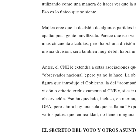
utilizando como una manera de hacer ver que la ac
Eso es lo único que se siente.
Mujica cree que la decisión de algunos partidos i
apatía: poca gente movilizada. Parece que eso va 
unas cincuenta alcaldías, pero habrá una división 
misma división, será también muy débil, habrá mu
Antes, el CNE le extendía a estas asociaciones que
“observador nacional”; pero ya no lo hace. La o
figura que introdujo el Gobierno, la del “acompañ
visión o criterio exclusivamente al CNE y, si este
observación. Eso ha quedado, incluso, en merma,
OEA, pero ahora hay una sola que se llama “Exper
varios países que, en realidad, no tienen ninguna 
EL SECRETO DEL VOTO Y OTROS ASUNT