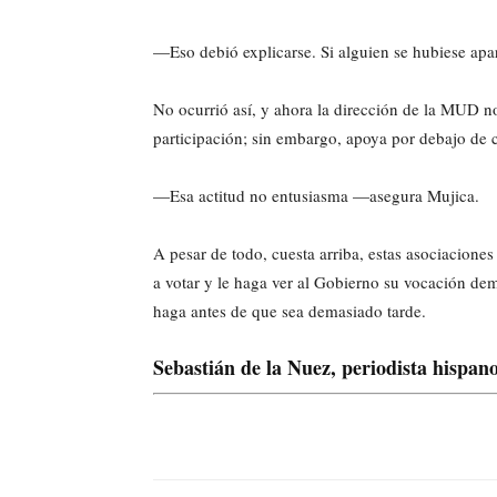
—Eso debió explicarse. Si alguien se hubiese apar
No ocurrió así, y ahora la dirección de la MUD no
participación; sin embargo, apoya por debajo de 
—Esa actitud no entusiasma —asegura Mujica.
A pesar de todo, cuesta arriba, estas asociacion
a votar y le haga ver al Gobierno su vocación dem
haga antes de que sea demasiado tarde.
Sebastián de la Nuez, periodista hispa