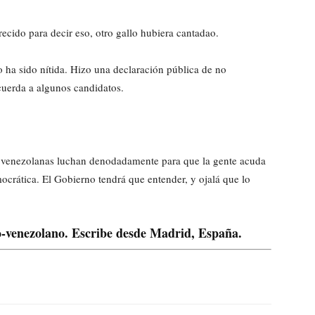
ecido para decir eso, otro gallo hubiera cantadao.
 ha sido nítida. Hizo una declaración pública de no
cuerda a algunos candidatos.
es venezolanas luchan denodadamente para que la gente acuda
ocrática. El Gobierno tendrá que entender, y ojalá que lo
no-venezolano. Escribe desde Madrid, España.