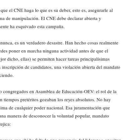
que el CNE haga lo que es su deber, esto es, asegurarle al
orma de manipulación. El CNE debe declarar abierta y
amente ha esquivado esta campaña.
 nunca, es un verdadero desastre. Han hecho cosas realmente
uedes poner en marcha ninguna actividad antes de que el
or dicho, ellas) se permiten hacer tareas principalísimas
inscripción de candidatos, una violación abierta del mandato
aciendo.
oto congregados en Asamblea de Educación-OEV: el rol de la
 tiempos pretéritos gozaban los reyes absolutos. No hay
ncima de cualquier poder nacional. Esa juramentación que
n una manera de desconocer la voluntad popular, mandato
ujica: