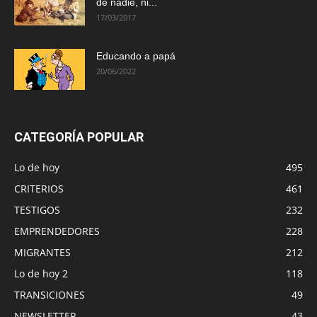
de nadie, ni...
17/03/2017
Educando a papá
20/06/2022
CATEGORÍA POPULAR
Lo de hoy
495
CRITERIOS
461
TESTIGOS
232
EMPRENDEDORES
228
MIGRANTES
212
Lo de hoy 2
118
TRANSICIONES
49
NEWSLETTER
43