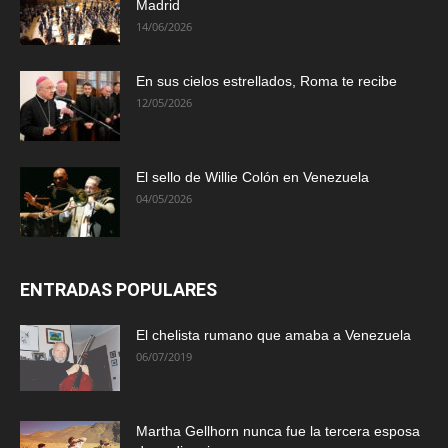
Madrid
14/06/2026
En sus cielos estrellados, Roma te recibe
12/05/2026
El sello de Willie Colón en Venezuela
04/05/2026
ENTRADAS POPULARES
El chelista rumano que amaba a Venezuela
06/07/2019
Martha Gellhorn nunca fue la tercera esposa