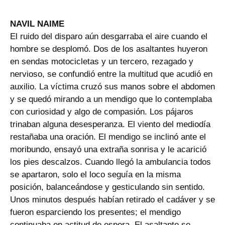
NAVIL NAIME
El ruido del disparo aún desgarraba el aire cuando el
hombre se desplomó. Dos de los asaltantes huyeron
en sendas motocicletas y un tercero, rezagado y
nervioso, se confundió entre la multitud que acudió en
auxilio. La víctima cruzó sus manos sobre el abdomen
y se quedó mirando a un mendigo que lo contemplaba
con curiosidad y algo de compasión. Los pájaros
trinaban alguna desesperanza. El viento del mediodía
restañaba una oración. El mendigo se inclinó ante el
moribundo, ensayó una extraña sonrisa y le acarició
los pies descalzos. Cuando llegó la ambulancia todos
se apartaron, solo el loco seguía en la misma
posición, balanceándose y gesticulando sin sentido.
Unos minutos después habían retirado el cadáver y se
fueron esparciendo los presentes; el mendigo
continuaba en actitud de espera. El asaltante se