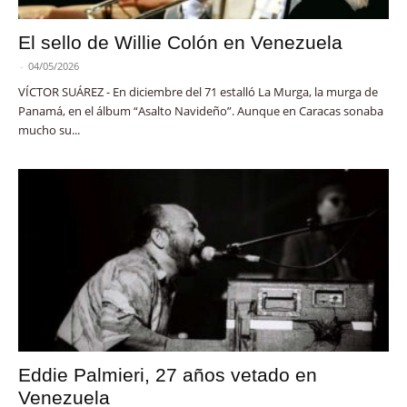
El sello de Willie Colón en Venezuela
-
04/05/2026
VÍCTOR SUÁREZ - En diciembre del 71 estalló La Murga, la murga de
Panamá, en el álbum “Asalto Navideño”. Aunque en Caracas sonaba
mucho su...
Eddie Palmieri, 27 años vetado en
Venezuela