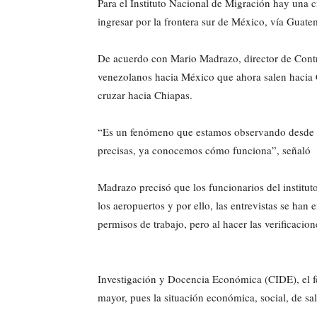
Para el Instituto Nacional de Migración hay una c
ingresar por la frontera sur de México, vía Guatem
De acuerdo con Mario Madrazo, director de Contro
venezolanos hacia México que ahora salen hacia
cruzar hacia Chiapas.
“Es un fenómeno que estamos observando desde 
precisas, ya conocemos cómo funciona”, señaló
Madrazo precisó que los funcionarios del institut
los aeropuertos y por ello, las entrevistas se ha
permisos de trabajo, pero al hacer las verificaci
Investigación y Docencia Económica (CIDE), el 
mayor, pues la situación económica, social, de sal