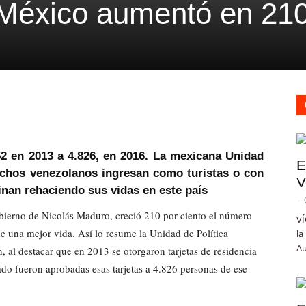
 México aumentó en 2
52 en 2013 a 4.826, en 2016. La mexicana Unidad
E
muchos venezolanos ingresan como turistas o con
V
inan rehaciendo sus vidas en este país
-
gobierno de Nicolás Maduro, creció 210 por ciento el número
VÍ
 una mejor vida. Así lo resume la Unidad de Política
la
Au
 al destacar que en 2013 se otorgaron tarjetas de residencia
do fueron aprobadas esas tarjetas a 4.826 personas de ese