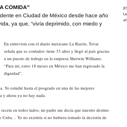
A COMIDA”
JE
ta
sidente en Ciudad de México desde hace año
ah
vida, ya que, “vivía deprimido, con miedo y
En entrevista con el diario mexicano La Razón, Tovar
señala que es contador; tiene 33 años y llegó al país gracias
a un puesto de trabajo en la empresa Sherwin Williams.
“Para mi, estos 18 meses en México me han regresado la
dignidad”.
a. Yo estudié hasta el posgrado en una de las mejores
da y ahora ya no hay nada.
a receta en todos lados; mi padre me decía que nuestro destino
de Cuba… Yo no existiría si no hubiera tomado la decisión de