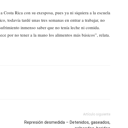
 a Costa Rica con su exesposa, pues ya ni siquiera a la escuela
o, todavía tardé unas tres semanas en entrar a trabajar, no
sufrimiento inmenso saber que no tenía leche ni comida.
ece por no tener a la mano los alimentos más básicos”, relata.
Artículo siguiente
Represión desmedida – Detenidos, gaseados,