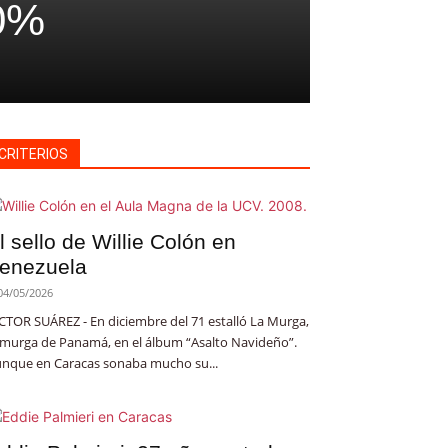
10%
CRITERIOS
l sello de Willie Colón en
enezuela
04/05/2026
CTOR SUÁREZ - En diciembre del 71 estalló La Murga,
 murga de Panamá, en el álbum “Asalto Navideño”.
nque en Caracas sonaba mucho su...