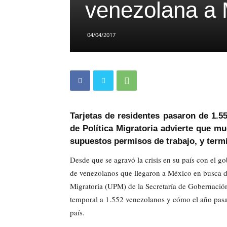
venezolana a
04/04/2017
Tarjetas de residentes pasaron de 1.5
de Política Migratoria advierte que 
supuestos permisos de trabajo, y term
Desde que se agravó la crisis en su país con el 
de venezolanos que llegaron a México en busca de
Migratoria (UPM) de la Secretaría de Gobernación,
temporal a 1.552 venezolanos y cómo el año pasa
país.