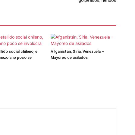
golpeados, heridos
llido social chileno, el
Afganistán, Siria, Venezuela –
enezolano poco se
Mayoreo de asilados