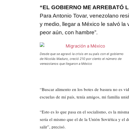
“EL GOBIERNO ME ARREBATÓ L
Para Antonio Tovar, venezolano re
y medio, llegar a México le salvó la 
peor aún, con hambre”.
Desde que se agravó la crisis en su país con el gobierno
de Nicolás Maduro, creció 210 por ciento el número de
venezolanos que llegaron a México
“Buscar alimento en los botes de basura no es vid
escuelas de mí país, tenía amigos, mi familia uni
“Esto es lo que pasa en el socialismo, es la mism
sería el mismo que el de la Unión Soviética y el 
salir”, precisó.