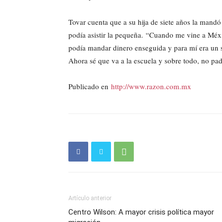
Tovar cuenta que a su hija de siete años la mandó
podía asistir la pequeña. “Cuando me vine a Méxic
podía mandar dinero enseguida y para mí era un 
Ahora sé que va a la escuela y sobre todo, no pad
Publicado en
http://www.razon.com.mx
Artículo anterior
Centro Wilson: A mayor crisis política mayor