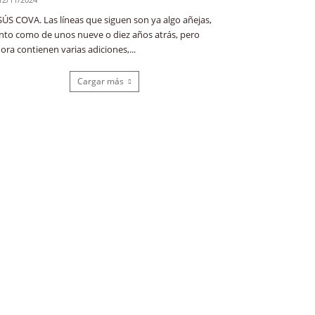
SÚS COVA. Las líneas que siguen son ya algo añejas,
nto como de unos nueve o diez años atrás, pero
ora contienen varias adiciones,...
Cargar más