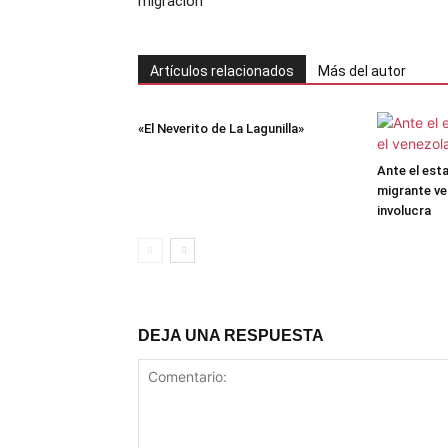
migración
Artículos relacionados
Más del autor
«El Neverito de La Lagunilla»
Ante el esta
migrante v
involucra
DEJA UNA RESPUESTA