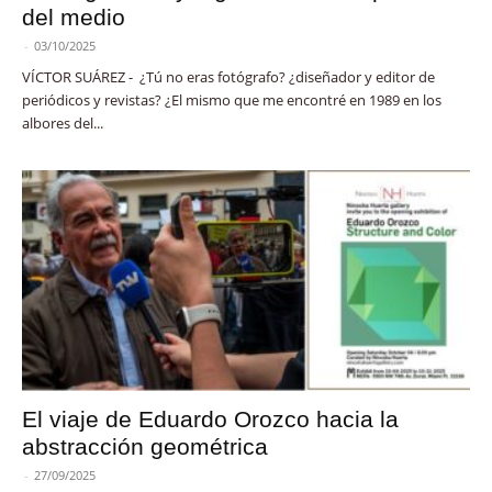
del medio
-
03/10/2025
VÍCTOR SUÁREZ - ¿Tú no eras fotógrafo? ¿diseñador y editor de
periódicos y revistas? ¿El mismo que me encontré en 1989 en los
albores del...
El viaje de Eduardo Orozco hacia la
abstracción geométrica
-
27/09/2025