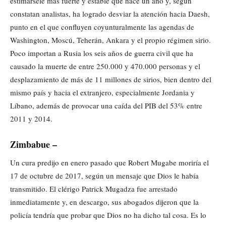
estimársele más fuerte y estable que hace un año y, según
constatan analistas, ha logrado desviar la atención hacia Daesh,
punto en el que confluyen coyunturalmente las agendas de
Washington, Moscú, Teherán, Ankara y el propio régimen sirio.
Poco importan a Rusia los seis años de guerra civil que ha
causado la muerte de entre 250.000 y 470.000 personas y el
desplazamiento de más de 11 millones de sirios, bien dentro del
mismo país y hacia el extranjero, especialmente Jordania y
Líbano, además de provocar una caída del PIB del 53% entre
2011 y 2014.
Zimbabue –
Un cura predijo en enero pasado que Robert Mugabe moriría el
17 de octubre de 2017, según un mensaje que Dios le había
transmitido. El clérigo Patrick Mugadza fue arrestado
inmediatamente y, en descargo, sus abogados dijeron que la
policía tendría que probar que Dios no ha dicho tal cosa. Es lo