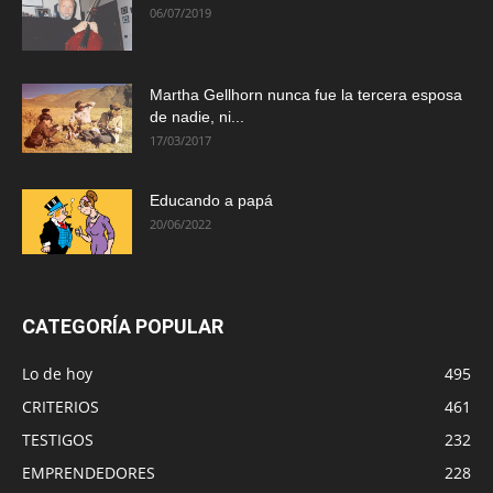
06/07/2019
Martha Gellhorn nunca fue la tercera esposa
de nadie, ni...
17/03/2017
Educando a papá
20/06/2022
CATEGORÍA POPULAR
Lo de hoy
495
CRITERIOS
461
TESTIGOS
232
EMPRENDEDORES
228