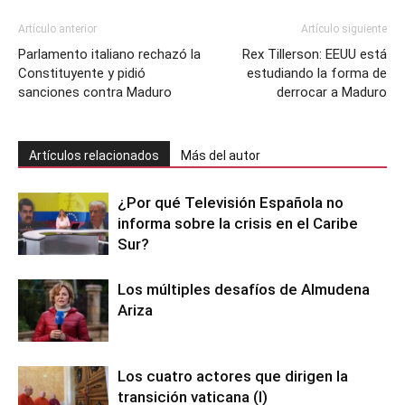
Artículo anterior
Artículo siguiente
Parlamento italiano rechazó la
Rex Tillerson: EEUU está
Constituyente y pidió
estudiando la forma de
sanciones contra Maduro
derrocar a Maduro
Artículos relacionados
Más del autor
¿Por qué Televisión Española no
informa sobre la crisis en el Caribe
Sur?
Los múltiples desafíos de Almudena
Ariza
Los cuatro actores que dirigen la
transición vaticana (I)