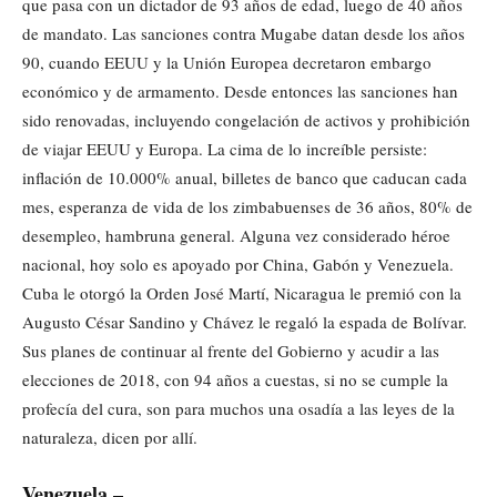
que pasa con un dictador de 93 años de edad, luego de 40 años
de mandato. Las sanciones contra Mugabe datan desde los años
90, cuando EEUU y la Unión Europea decretaron embargo
económico y de armamento. Desde entonces las sanciones han
sido renovadas, incluyendo congelación de activos y prohibición
de viajar EEUU y Europa. La cima de lo increíble persiste:
inflación de 10.000% anual, billetes de banco que caducan cada
mes, esperanza de vida de los zimbabuenses de 36 años, 80% de
desempleo, hambruna general. Alguna vez considerado héroe
nacional, hoy solo es apoyado por China, Gabón y Venezuela.
Cuba le otorgó la Orden José Martí, Nicaragua le premió con la
Augusto César Sandino y Chávez le regaló la espada de Bolívar.
Sus planes de continuar al frente del Gobierno y acudir a las
elecciones de 2018, con 94 años a cuestas, si no se cumple la
profecía del cura, son para muchos una osadía a las leyes de la
naturaleza, dicen por allí.
Venezuela –