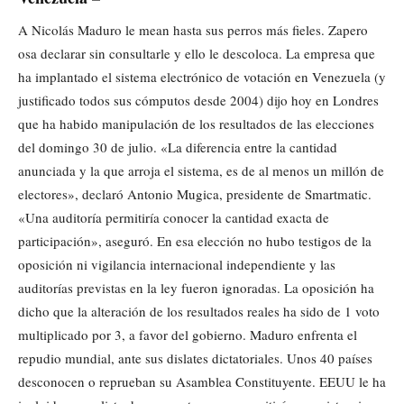
A Nicolás Maduro le mean hasta sus perros más fieles. Zapero
osa declarar sin consultarle y ello le descoloca. La empresa que
ha implantado el sistema electrónico de votación en Venezuela (y
justificado todos sus cómputos desde 2004) dijo hoy en Londres
que ha habido manipulación de los resultados de las elecciones
del domingo 30 de julio. «La diferencia entre la cantidad
anunciada y la que arroja el sistema, es de al menos un millón de
electores», declaró Antonio Mugica, presidente de Smartmatic.
«Una auditoría permitiría conocer la cantidad exacta de
participación», aseguró. En esa elección no hubo testigos de la
oposición ni vigilancia internacional independiente y las
auditorías previstas en la ley fueron ignoradas. La oposición ha
dicho que la alteración de los resultados reales ha sido de 1 voto
multiplicado por 3, a favor del gobierno. Maduro enfrenta el
repudio mundial, ante sus dislates dictatoriales. Unos 40 países
desconocen o reprueban su Asamblea Constituyente. EEUU le ha