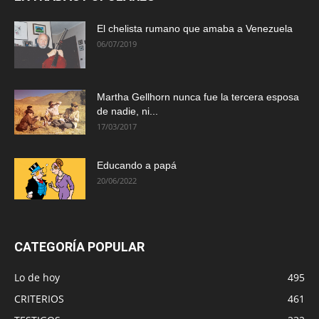
El chelista rumano que amaba a Venezuela
06/07/2019
Martha Gellhorn nunca fue la tercera esposa
de nadie, ni...
17/03/2017
Educando a papá
20/06/2022
CATEGORÍA POPULAR
Lo de hoy
495
CRITERIOS
461