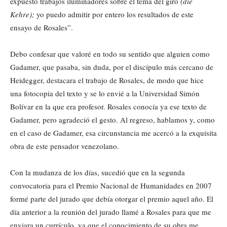
expuesto trabajos iluminadores sobre el tema del giro
(die
Kehre);
yo puedo admitir por entero los resultados de este
ensayo de Rosales”.
Debo confesar que valoré en todo su sentido que alguien como
Gadamer, que pasaba, sin duda, por el discípulo más cercano de
Heidegger, destacara el trabajo de Rosales, de modo que hice
una fotocopia del texto y se lo envié a la Universidad Simón
Bolívar en la que era profesor. Rosales conocía ya ese texto de
Gadamer, pero agradeció el gesto. Al regreso, hablamos y, como
en el caso de Gadamer, esa circunstancia me acercó a la exquisita
obra de este pensador venezolano.
Con la mudanza de los días, sucedió que en la segunda
convocatoria para el Premio Nacional de Humanidades en 2007
formé parte del jurado que debía otorgar el premio aquel año. El
día anterior a la reunión del jurado llamé a Rosales para que me
enviara un currículo, ya que el conocimiento de su obra me