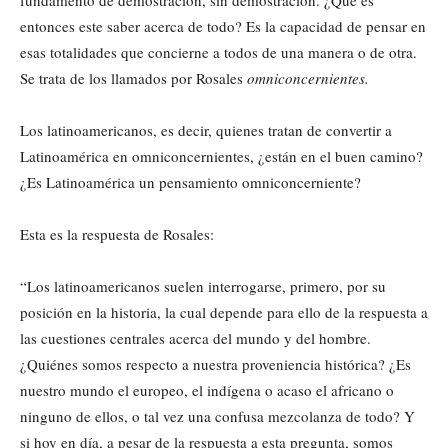
fundamento de demostración, sin demostración. ¿Qué es
entonces este saber acerca de todo? Es la capacidad de pensar en
esas totalidades que concierne a todos de una manera o de otra.
Se trata de los llamados por Rosales
omniconcernientes.
Los latinoamericanos, es decir, quienes tratan de convertir a
Latinoamérica en omniconcernientes, ¿están en el buen camino?
¿Es Latinoamérica un pensamiento omniconcerniente?
Esta es la respuesta de Rosales:
“Los latinoamericanos suelen interrogarse, primero, por su
posición en la historia, la cual depende para ello de la respuesta a
las cuestiones centrales acerca del mundo y del hombre.
¿Quiénes somos respecto a nuestra proveniencia histórica? ¿Es
nuestro mundo el europeo, el indígena o acaso el africano o
ninguno de ellos, o tal vez una confusa mezcolanza de todo? Y
si hoy en día, a pesar de la respuesta a esta pregunta, somos