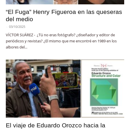
“El Fuga” Henry Figueroa en las queseras
del medio
-
03/10/2025
VÍCTOR SUÁREZ - ¿Tú no eras fotógrafo? ¿diseñador y editor de
periódicos y revistas? ¿El mismo que me encontré en 1989 en los
albores del...
El viaje de Eduardo Orozco hacia la