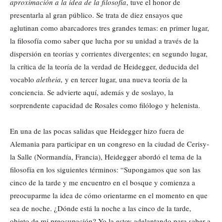
aproximación a la idea de la filosofía
, tuve el honor de
presentarla al gran público. Se trata de diez ensayos que
aglutinan como abarcadores tres grandes temas: en primer lugar,
la filosofía como saber que lucha por su unidad a través de la
dispersión en teorías y corrientes divergentes; en segundo lugar,
la crítica de la teoría de la verdad de Heidegger, deducida del
vocablo
aletheia,
y en tercer lugar, una nueva teoría de la
conciencia. Se advierte aquí, además y de soslayo, la
sorprendente capacidad de Rosales como filólogo y helenista.
En una de las pocas salidas que Heidegger hizo fuera de
Alemania para participar en un congreso en la ciudad de Cerisy-
la Salle (Normandía, Francia), Heidegger abordó el tema de la
filosofía en los siguientes términos: “Supongamos que son las
cinco de la tarde y me encuentro en el bosque y comienza a
preocuparme la idea de cómo orientarme en el momento en que
sea de noche. ¿Dónde está la noche a las cinco de la tarde,
objeto de mi preocupación? Yo la estoy adelantando para saber a