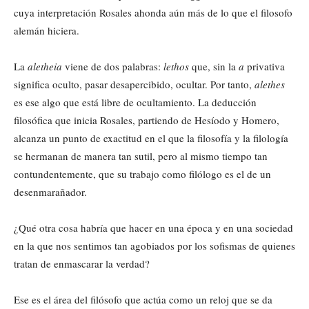
cuya interpretación Rosales ahonda aún más de lo que el filosofo
alemán hiciera.
La
aletheia
viene de dos palabras:
lethos
que, sin la
a
privativa
significa oculto, pasar desapercibido, ocultar. Por tanto,
alethes
es ese algo que está libre de ocultamiento. La deducción
filosófica que inicia Rosales, partiendo de Hesíodo y Homero,
alcanza un punto de exactitud en el que la filosofía y la filología
se hermanan de manera tan sutil, pero al mismo tiempo tan
contundentemente, que su trabajo como filólogo es el de un
desenmarañador.
¿Qué otra cosa habría que hacer en una época y en una sociedad
en la que nos sentimos tan agobiados por los sofismas de quienes
tratan de enmascarar la verdad?
Ese es el área del filósofo que actúa como un reloj que se da