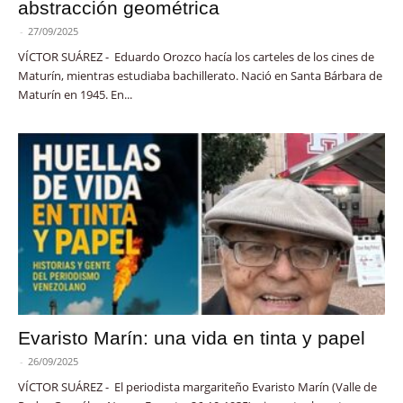
abstracción geométrica
-
27/09/2025
VÍCTOR SUÁREZ - Eduardo Orozco hacía los carteles de los cines de
Maturín, mientras estudiaba bachillerato. Nació en Santa Bárbara de
Maturín en 1945. En...
Evaristo Marín: una vida en tinta y papel
-
26/09/2025
VÍCTOR SUÁREZ - El periodista margariteño Evaristo Marín (Valle de