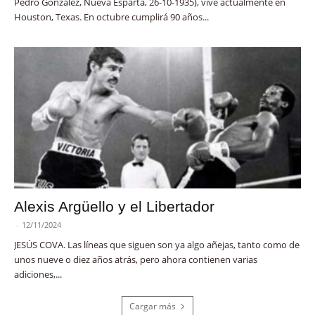
Pedro González, Nueva Esparta, 26-10-1935), vive actualmente en
Houston, Texas. En octubre cumplirá 90 años...
Alexis Argüello y el Libertador
-
12/11/2024
JESÚS COVA. Las líneas que siguen son ya algo añejas, tanto como de
unos nueve o diez años atrás, pero ahora contienen varias
adiciones,...
Cargar más