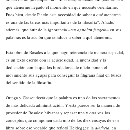
qué atenerme llegado el momento en que necesite orientarme.
Pues bien, desde Platón esta necesidad de saber a qué atenerme
es una de las tareas más importantes de la filosofía”. Añade,
además, que huir de la ignorancia –
ten agnoian feugein
– en sus
palabras es la acción que conduce a saber a qué atenernos.
Esta obra de Rosales a la que hago referencia de manera especial,
es un texto escrito con la acuciosidad, la intensidad y la
dedicación con la que los bordadores de oficio ponen el
movimiento sus agujas para conseguir la filigrana final en busca
del sentido de la filosofía.
Ortega y Gasset decía que la palabra es uno de los sacramentos
de más delicada administración. Y esta parece ser la manera de
proceder de Rosales: hilvanar y repasar una y otra vez los
conceptos que componen cada uno de los diez ensayos de este
libro sobre ese vocablo que reflotó Heidegger: la
aletheia,
en