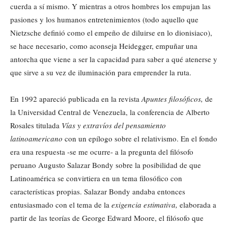
cuerda a sí mismo. Y mientras a otros hombres los empujan las
pasiones y los humanos entretenimientos (todo aquello que
Nietzsche definió como el empeño de diluirse en lo dionisiaco),
se hace necesario, como aconseja Heidegger, empuñar una
antorcha que viene a ser la capacidad para saber a qué atenerse y
que sirve a su vez de iluminación para emprender la ruta.
En 1992 apareció publicada en la revista
Apuntes filosóficos,
de
la Universidad Central de Venezuela, la conferencia de Alberto
Rosales titulada
Vías y extravíos del pensamiento
latinoamericano
con un epílogo sobre el relativismo. En el fondo
era una respuesta -se me ocurre- a la pregunta del filósofo
peruano Augusto Salazar Bondy sobre la posibilidad de que
Latinoamérica se convirtiera en un tema filosófico con
características propias. Salazar Bondy andaba entonces
entusiasmado con el tema de la
exigencia estimativa,
elaborada a
partir de las teorías de George Edward Moore, el filósofo que