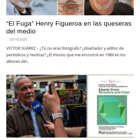
“El Fuga” Henry Figueroa en las queseras
del medio
-
03/10/2025
VÍCTOR SUÁREZ - ¿Tú no eras fotógrafo? ¿diseñador y editor de
periódicos y revistas? ¿El mismo que me encontré en 1989 en los
albores del...