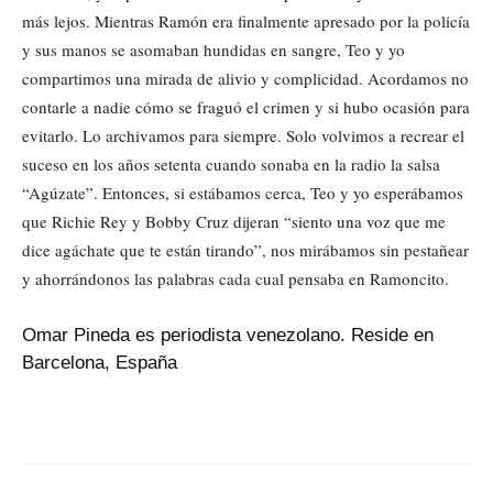
más lejos. Mientras Ramón era finalmente apresado por la policía
y sus manos se asomaban hundidas en sangre, Teo y yo
compartimos una mirada de alivio y complicidad. Acordamos no
contarle a nadie cómo se fraguó el crimen y si hubo ocasión para
evitarlo. Lo archivamos para siempre. Solo volvimos a recrear el
suceso en los años setenta cuando sonaba en la radio la salsa
“Agúzate”. Entonces, si estábamos cerca, Teo y yo esperábamos
que Richie Rey y Bobby Cruz dijeran “siento una voz que me
dice agáchate que te están tirando”, nos mirábamos sin pestañear
y ahorrándonos las palabras cada cual pensaba en Ramoncito.
Omar Pineda es periodista venezolano. Reside en
Barcelona, España