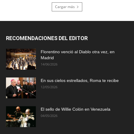
Cargar más
RECOMENDACIONES DEL EDITOR
Florentino venció al Diablo otra vez, en
Madrid
14/06/2026
En sus cielos estrellados, Roma te recibe
12/05/2026
El sello de Willie Colón en Venezuela
04/05/2026