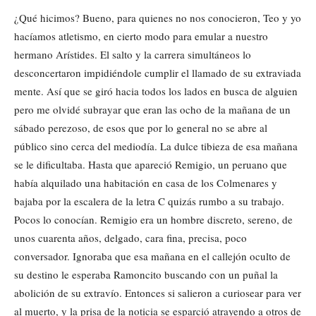
¿Qué hicimos? Bueno, para quienes no nos conocieron, Teo y yo
hacíamos atletismo, en cierto modo para emular a nuestro
hermano Arístides. El salto y la carrera simultáneos lo
desconcertaron impidiéndole cumplir el llamado de su extraviada
mente. Así que se giró hacia todos los lados en busca de alguien
pero me olvidé subrayar que eran las ocho de la mañana de un
sábado perezoso, de esos que por lo general no se abre al
público sino cerca del mediodía. La dulce tibieza de esa mañana
se le dificultaba. Hasta que apareció Remigio, un peruano que
había alquilado una habitación en casa de los Colmenares y
bajaba por la escalera de la letra C quizás rumbo a su trabajo.
Pocos lo conocían. Remigio era un hombre discreto, sereno, de
unos cuarenta años, delgado, cara fina, precisa, poco
conversador. Ignoraba que esa mañana en el callejón oculto de
su destino le esperaba Ramoncito buscando con un puñal la
abolición de su extravío. Entonces si salieron a curiosear para ver
al muerto, y la prisa de la noticia se esparció atrayendo a otros de