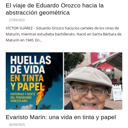
El viaje de Eduardo Orozco hacia la
abstracción geométrica
-
27/09/2025
VÍCTOR SUÁREZ - Eduardo Orozco hacía los carteles de los cines de
Maturín, mientras estudiaba bachillerato. Nació en Santa Bárbara de
Maturín en 1945. En...
Evaristo Marín: una vida en tinta y papel
-
26/09/2025