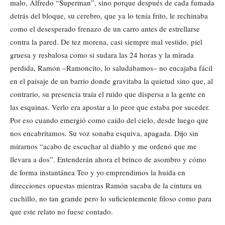
malo, Alfredo “Superman”, sino porque después de cada fumada
detrás del bloque, su cerebro, que ya lo tenía frito, le rechinaba
como el desesperado frenazo de un carro antes de estrellarse
contra la pared. De tez morena, casi siempre mal vestido, piel
gruesa y resbalosa como si sudara las 24 horas y la mirada
perdida, Ramón –Ramoncito, lo saludábamos– no encajaba fácil
en el paisaje de un barrio donde gravitaba la quietud sino que, al
contrario, su presencia traía el ruido que dispersa a la gente en
las esquinas. Verlo era apostar a lo peor que estaba por suceder.
Por eso cuando emergió como caído del cielo, desde luego que
nos encabritamos. Su voz sonaba esquiva, apagada. Dijo sin
mirarnos “acabo de escuchar al diablo y me ordenó que me
llevara a dos”. Entenderán ahora el brinco de asombro y cómo
de forma instantánea Teo y yo emprendimos la huida en
direcciones opuestas mientras Ramón sacaba de la cintura un
cuchillo, no tan grande pero lo suficientemente filoso como para
que este relato no fuese contado.