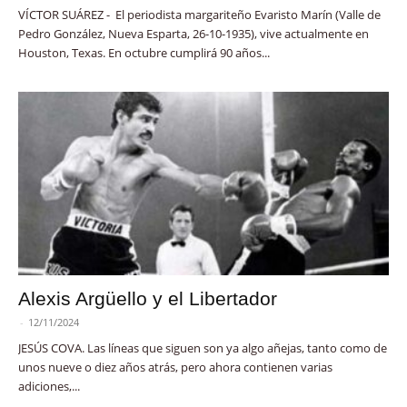
VÍCTOR SUÁREZ - El periodista margariteño Evaristo Marín (Valle de
Pedro González, Nueva Esparta, 26-10-1935), vive actualmente en
Houston, Texas. En octubre cumplirá 90 años...
Alexis Argüello y el Libertador
-
12/11/2024
JESÚS COVA. Las líneas que siguen son ya algo añejas, tanto como de
unos nueve o diez años atrás, pero ahora contienen varias
adiciones,...