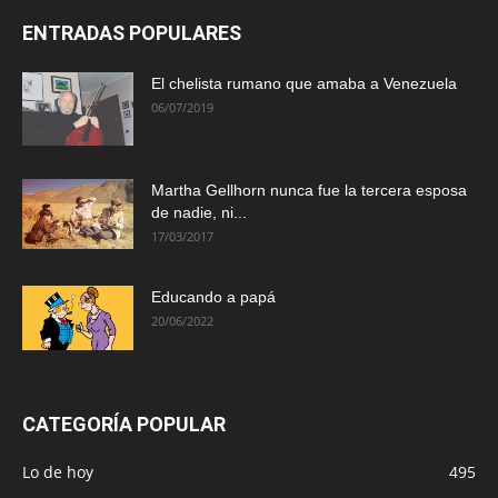
ENTRADAS POPULARES
El chelista rumano que amaba a Venezuela
06/07/2019
Martha Gellhorn nunca fue la tercera esposa
de nadie, ni...
17/03/2017
Educando a papá
20/06/2022
CATEGORÍA POPULAR
Lo de hoy
495