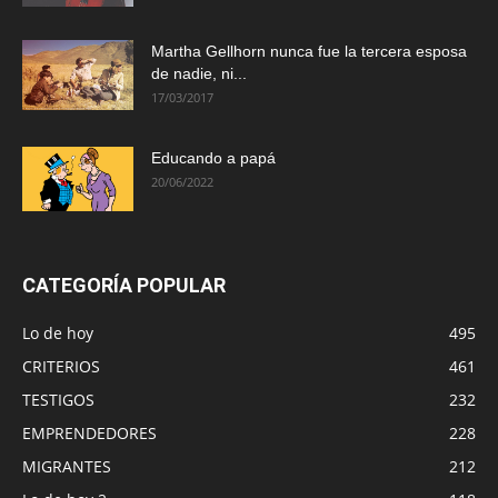
Martha Gellhorn nunca fue la tercera esposa
de nadie, ni...
17/03/2017
Educando a papá
20/06/2022
CATEGORÍA POPULAR
Lo de hoy
495
CRITERIOS
461
TESTIGOS
232
EMPRENDEDORES
228
MIGRANTES
212