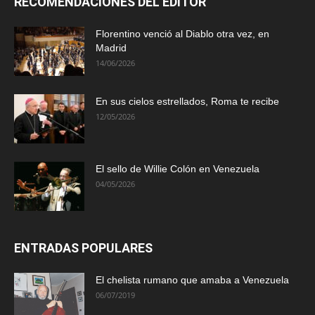
RECOMENDACIONES DEL EDITOR
Florentino venció al Diablo otra vez, en
Madrid
14/06/2026
En sus cielos estrellados, Roma te recibe
12/05/2026
El sello de Willie Colón en Venezuela
04/05/2026
ENTRADAS POPULARES
El chelista rumano que amaba a Venezuela
06/07/2019