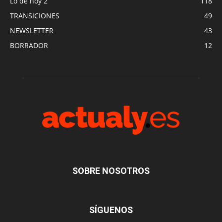
Lo de hoy 2
118
TRANSICIONES
49
NEWSLETTER
43
BORRADOR
12
SOBRE NOSOTROS
SÍGUENOS