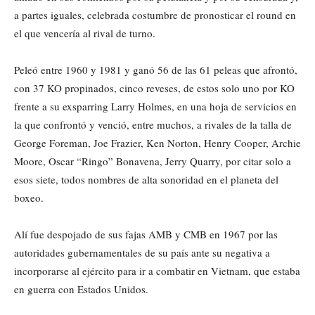
a partes iguales, celebrada costumbre de pronosticar el round en
el que vencería al rival de turno.
Peleó entre 1960 y 1981 y ganó 56 de las 61 peleas que afrontó,
con 37 KO propinados, cinco reveses, de estos solo uno por KO
frente a su exsparring Larry Holmes, en una hoja de servicios en
la que confrontó y venció, entre muchos, a rivales de la talla de
George Foreman, Joe Frazier, Ken Norton, Henry Cooper, Archie
Moore, Oscar “Ringo” Bonavena, Jerry Quarry, por citar solo a
esos siete, todos nombres de alta sonoridad en el planeta del
boxeo.
Alí fue despojado de sus fajas AMB y CMB en 1967 por las
autoridades gubernamentales de su país ante su negativa a
incorporarse al ejército para ir a combatir en Vietnam, que estaba
en guerra con Estados Unidos.