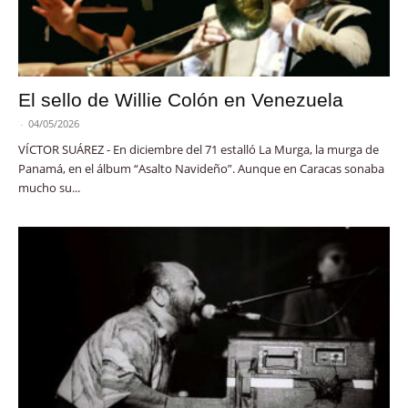
El sello de Willie Colón en Venezuela
-
04/05/2026
VÍCTOR SUÁREZ - En diciembre del 71 estalló La Murga, la murga de
Panamá, en el álbum “Asalto Navideño”. Aunque en Caracas sonaba
mucho su...