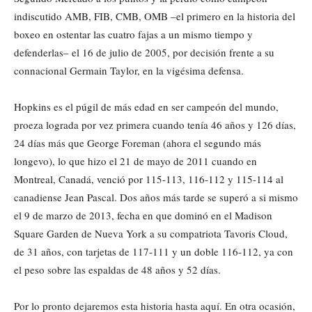
indiscutido AMB, FIB, CMB, OMB –el primero en la historia del
boxeo en ostentar las cuatro fajas a un mismo tiempo y
defenderlas– el 16 de julio de 2005, por decisión frente a su
connacional Germain Taylor, en la vigésima defensa.
Hopkins es el púgil de más edad en ser campeón del mundo,
proeza lograda por vez primera cuando tenía 46 años y 126 días,
24 días más que George Foreman (ahora el segundo más
longevo), lo que hizo el 21 de mayo de 2011 cuando en
Montreal, Canadá, venció por 115-113, 116-112 y 115-114 al
canadiense Jean Pascal. Dos años más tarde se superó a si mismo
el 9 de marzo de 2013, fecha en que dominó en el Madison
Square Garden de Nueva York a su compatriota Tavoris Cloud,
de 31 años, con tarjetas de 117-111 y un doble 116-112, ya con
el peso sobre las espaldas de 48 años y 52 días.
Por lo pronto dejaremos esta historia hasta aquí. En otra ocasión,