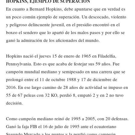
HOPKINS, EJEMPLO DE SUPERACIÓN
En cuanto a Bernard Hopkins, debe apuntarse que en verdad es
un poco común ejemplo de superación. Un descocado, violento
y peligroso delincuente juvenil, en el presidio encontró en el
boxeo el sendero que lo apartó de los malos pasos y por ello se
ganó la admiración de los aficionados del mundo.
Hopkins nació el jueves 15 de enero de 1965 en Filadelfia,
Pennsylvania. Esto es que acaba de festejar sus 59 años. Fue
campeón mundial mediano y semipesado en una carrera que se
prolongó entre el 11 de octubre 1988 y 17 de diciembre de
2016. En ese largo camino de 28 años de actividad se impuso en
55 de 67 peleas con 32 KO, perdió 8, empató 2 y en 2 no tuvo
decisión.
Como campeón mediano reinó de 1995 a 2005, con 20 defensas.
Ganó la faja FIB el 16 de julio de 1995 ante el ecuatoriano
Segundo Mercado a los puntos y la perdió como campeón