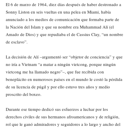
El 6 de marzo de 1964, diez días después de haber destronado a
Sonny Liston en seis vueltas en una pelea en Miami, había
anunciado a los medios de comunicación que formaba parte de
la Nación del Islam y que su nombre era Muhammad Alí (el
Amado de Dios) y que repudiaba el de Cassius Clay, “un nombre
de esclavo”.
La decisión de Alí –argumentó ser “objetor de conciencia” y que
no iría a Vietnam “a matar a ningún vietcong, porque ningún
vietcong me ha llamado negro”–, que fue recibida con
beneplácito en numerosos países en el mundo le costó la pérdida
de su licencia de púgil y por ello estuvo tres años y medio
proscrito del boxeo.
Durante ese tiempo dedicó sus esfuerzos a luchar por los
derechos civiles de sus hermanos afroamericanos y de religión,
rol que le ganó admiradores y seguidores a lo largo y ancho del