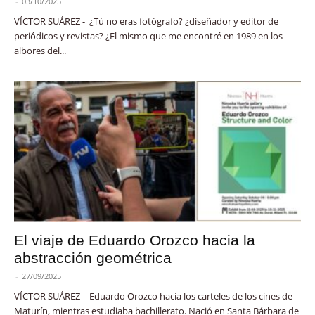
-
03/10/2025
VÍCTOR SUÁREZ - ¿Tú no eras fotógrafo? ¿diseñador y editor de
periódicos y revistas? ¿El mismo que me encontré en 1989 en los
albores del...
El viaje de Eduardo Orozco hacia la
abstracción geométrica
-
27/09/2025
VÍCTOR SUÁREZ - Eduardo Orozco hacía los carteles de los cines de
Maturín, mientras estudiaba bachillerato. Nació en Santa Bárbara de