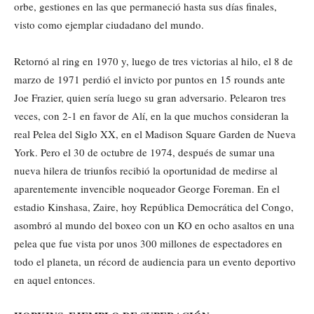
orbe, gestiones en las que permaneció hasta sus días finales,
visto como ejemplar ciudadano del mundo.
Retornó al ring en 1970 y, luego de tres victorias al hilo, el 8 de
marzo de 1971 perdió el invicto por puntos en 15 rounds ante
Joe Frazier, quien sería luego su gran adversario. Pelearon tres
veces, con 2-1 en favor de Alí, en la que muchos consideran la
real Pelea del Siglo XX, en el Madison Square Garden de Nueva
York. Pero el 30 de octubre de 1974, después de sumar una
nueva hilera de triunfos recibió la oportunidad de medirse al
aparentemente invencible noqueador George Foreman. En el
estadio Kinshasa, Zaire, hoy República Democrática del Congo,
asombró al mundo del boxeo con un KO en ocho asaltos en una
pelea que fue vista por unos 300 millones de espectadores en
todo el planeta, un récord de audiencia para un evento deportivo
en aquel entonces.