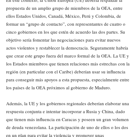
En este contexto, la Unión Europea (UE) debería respaldar la
propuesta de un amplio grupo de miembros de la OEA, entre
ellos Estados Unidos, Canadá, México, Perú y Colombia, de
formar un “grupo de contacto”, con representantes de cuatro o
cinco gobiernos en los que estén de acuerdo las dos partes. Su
objetivo sería fomentar las negociaciones para evitar nuevos
actos violentos y restablecer la democracia. Seguramente habría
que crear este grupo fuera del marco formal de la OEA. La UE y
los Estados miembros que tienen relaciones más estrechas con la
región (en particular con el Caribe) deberían usar su influencia
para conseguir más apoyos a esta propuesta, especialmente entre
los países de la OEA próximos al gobierno de Maduro.
Además, la UE y los gobiernos regionales deberían elaborar una
respuesta conjunta e intentar incorporar a Rusia y China, dado
que tienen más influencia en Caracas y poseen un gran volumen
de deuda venezolana. La participación de uno de ellos o los dos
en un plan para evitar la violencia y promover unas