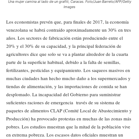
Una mujer camina al lado de un grafiti, Caracas. Foto/Juan Barreto/AFP/Getty
Images
Los economistas prevén que, para finales de 2017, la economía
venezolana se habrá contraído aproximadamente un 30% en tres
años. Los sectores de fabricación están produciendo entre el
20% y el 30% de su capacidad, y la principal federación de
agricultores dice que solo se va a plantar alrededor de la cuarta
parte de la superficie habitual, debido a la falta de semillas,
fertilizantes, pesticidas y equipamiento. Los saqueos masivos en
muchas ciudades han hecho mucho daño a los supermercados y
tiendas de alimentación, y las importaciones de comida se han
desplomado. La incapacidad del Gobierno para suministrar
suficientes raciones de emergencia través de su sistema de
paquetes de alimentos CLAP (Comité Local de Abastecimiento y
Producción) ha provocado protestas en muchas de las zonas más
pobres. Los estudios muestran que la mitad de la población vive
en extrema pobreza. Los escasos datos oficiales muestran un