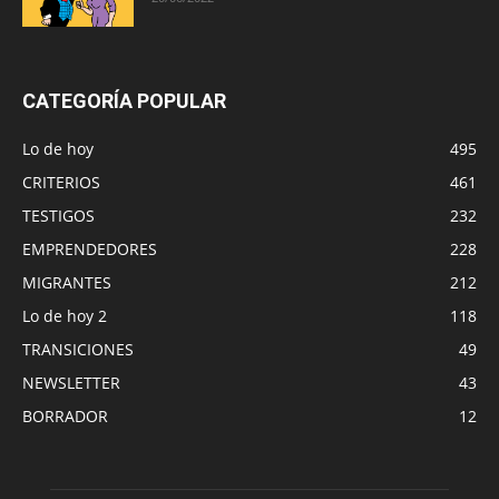
CATEGORÍA POPULAR
Lo de hoy
495
CRITERIOS
461
TESTIGOS
232
EMPRENDEDORES
228
MIGRANTES
212
Lo de hoy 2
118
TRANSICIONES
49
NEWSLETTER
43
BORRADOR
12