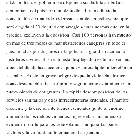
crisis política: el gobierno se dispone a sustituir la atribulada
democracia del país por una plena dictadura mediante la
constitución de una todopoderosa asamblea constituyente, que
será elegida el 30 de julio con arreglo a unas normas que, en la
práctica, excluyen a la oposición. Casi 100 personas han muerto
en más de tres meses de manifestaciones callejeras en todo el
país, muchas por disparos de la policía, la guardia nacional o
pistoleros civiles. El Ejército está desplegado desde una semana
antes del día de las elecciones para evitar cualquier alteración en
las calles. Existe un grave peligro de que la violencia alcance
cotas desconocidas hasta ahora, y seguramente es inminente una
nueva oleada de emigrantes. La rápida descomposición de los
servicios sanitarios y otras infraestructuras cruciales, el hambre
creciente y la carencia de bienes esenciales, junto al enorme
aumento de los delitos violentos, representan una amenaza
evidente no solo para los venezolanos sino para los países
vecinos y la comunidad internacional en general.