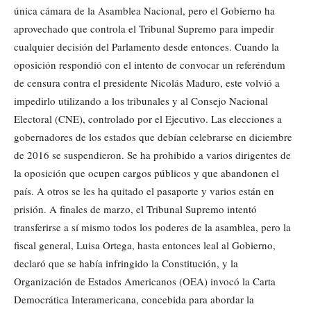
única cámara de la Asamblea Nacional, pero el Gobierno ha
aprovechado que controla el Tribunal Supremo para impedir
cualquier decisión del Parlamento desde entonces. Cuando la
oposición respondió con el intento de convocar un referéndum
de censura contra el presidente Nicolás Maduro, este volvió a
impedirlo utilizando a los tribunales y al Consejo Nacional
Electoral (CNE), controlado por el Ejecutivo. Las elecciones a
gobernadores de los estados que debían celebrarse en diciembre
de 2016 se suspendieron. Se ha prohibido a varios dirigentes de
la oposición que ocupen cargos públicos y que abandonen el
país. A otros se les ha quitado el pasaporte y varios están en
prisión. A finales de marzo, el Tribunal Supremo intentó
transferirse a sí mismo todos los poderes de la asamblea, pero la
fiscal general, Luisa Ortega, hasta entonces leal al Gobierno,
declaró que se había infringido la Constitución, y la
Organización de Estados Americanos (OEA) invocó la Carta
Democrática Interamericana, concebida para abordar la