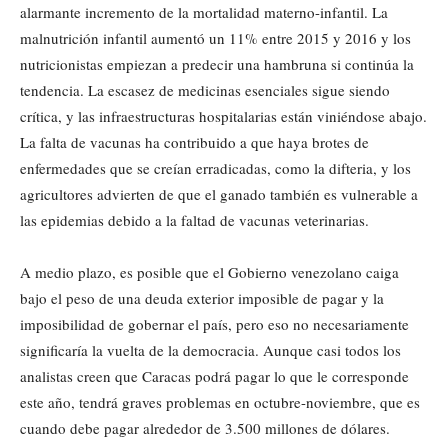
alarmante incremento de la mortalidad materno-infantil. La
malnutrición infantil aumentó un 11% entre 2015 y 2016 y los
nutricionistas empiezan a predecir una hambruna si continúa la
tendencia. La escasez de medicinas esenciales sigue siendo
crítica, y las infraestructuras hospitalarias están viniéndose abajo.
La falta de vacunas ha contribuido a que haya brotes de
enfermedades que se creían erradicadas, como la difteria, y los
agricultores advierten de que el ganado también es vulnerable a
las epidemias debido a la faltad de vacunas veterinarias.
A medio plazo, es posible que el Gobierno venezolano caiga
bajo el peso de una deuda exterior imposible de pagar y la
imposibilidad de gobernar el país, pero eso no necesariamente
significaría la vuelta de la democracia. Aunque casi todos los
analistas creen que Caracas podrá pagar lo que le corresponde
este año, tendrá graves problemas en octubre-noviembre, que es
cuando debe pagar alrededor de 3.500 millones de dólares.