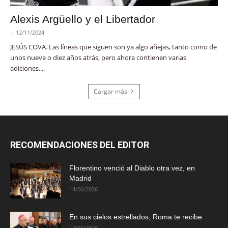
Alexis Argüello y el Libertador
-
12/11/2024
JESÚS COVA. Las líneas que siguen son ya algo añejas, tanto como de
unos nueve o diez años atrás, pero ahora contienen varias
adiciones,...
Cargar más
RECOMENDACIONES DEL EDITOR
Florentino venció al Diablo otra vez, en
Madrid
14/06/2026
En sus cielos estrellados, Roma te recibe
12/05/2026