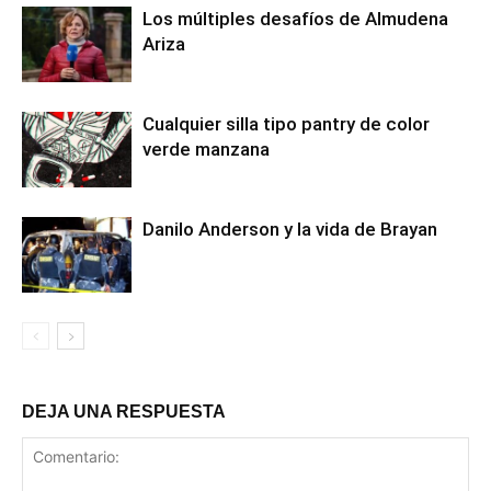
Los múltiples desafíos de Almudena
Ariza
Cualquier silla tipo pantry de color
verde manzana
Danilo Anderson y la vida de Brayan
DEJA UNA RESPUESTA