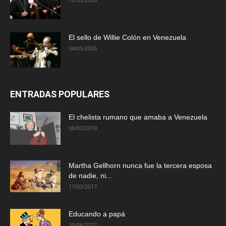
El sello de Willie Colón en Venezuela
04/05/2026
ENTRADAS POPULARES
El chelista rumano que amaba a Venezuela
06/07/2019
Martha Gellhorn nunca fue la tercera esposa
de nadie, ni...
17/03/2017
Educando a papá
20/06/2022