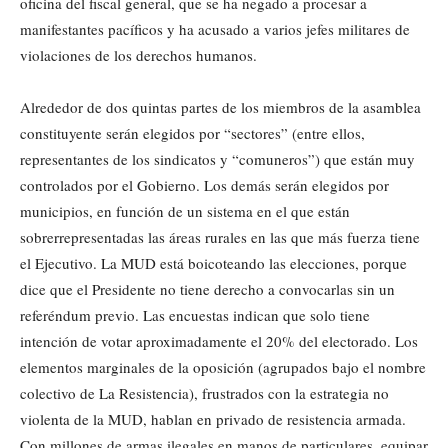
oficina del fiscal general, que se ha negado a procesar a
manifestantes pacíficos y ha acusado a varios jefes militares de
violaciones de los derechos humanos.
Alrededor de dos quintas partes de los miembros de la asamblea
constituyente serán elegidos por “sectores” (entre ellos,
representantes de los sindicatos y “comuneros”) que están muy
controlados por el Gobierno. Los demás serán elegidos por
municipios, en función de un sistema en el que están
sobrerrepresentadas las áreas rurales en las que más fuerza tiene
el Ejecutivo. La MUD está boicoteando las elecciones, porque
dice que el Presidente no tiene derecho a convocarlas sin un
referéndum previo. Las encuestas indican que solo tiene
intención de votar aproximadamente el 20% del electorado. Los
elementos marginales de la oposición (agrupados bajo el nombre
colectivo de La Resistencia), frustrados con la estrategia no
violenta de la MUD, hablan en privado de resistencia armada.
Con millones de armas ilegales en manos de particulares, equipar