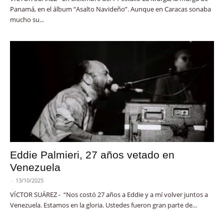
Panamá, en el álbum “Asalto Navideño”. Aunque en Caracas sonaba
mucho su...
Eddie Palmieri, 27 años vetado en
Venezuela
-
13/10/2025
VÍCTOR SUÁREZ - “Nos costó 27 años a Eddie y a mí volver juntos a
Venezuela. Estamos en la gloria. Ustedes fueron gran parte de...