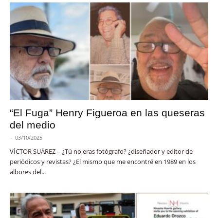
“El Fuga” Henry Figueroa en las queseras
del medio
-
03/10/2025
VÍCTOR SUÁREZ - ¿Tú no eras fotógrafo? ¿diseñador y editor de
periódicos y revistas? ¿El mismo que me encontré en 1989 en los
albores del...