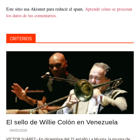
Este sitio usa Akismet para reducir el spam.
Aprende cómo se procesan
los datos de tus comentarios.
CRITERIOS
El sello de Willie Colón en Venezuela
-
04/05/2026
VÍCTOR SUÁREZ - En diciembre del 71 estalló La Murga, la murga de