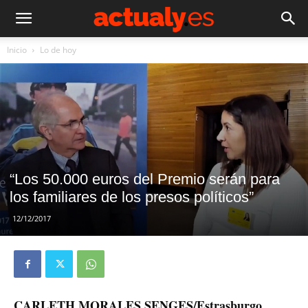
Inicio
Lo de hoy
“Los 50.000 euros del Premio serán para
los familiares de los presos políticos”
12/12/2017
CARLETH MORALES SENGES/Estrasburgo,