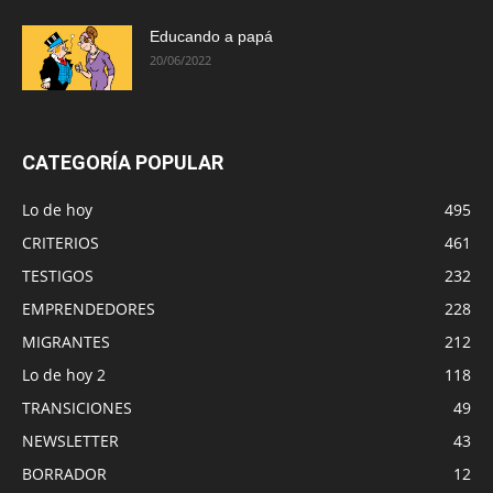
Educando a papá
20/06/2022
CATEGORÍA POPULAR
Lo de hoy
495
CRITERIOS
461
TESTIGOS
232
EMPRENDEDORES
228
MIGRANTES
212
Lo de hoy 2
118
TRANSICIONES
49
NEWSLETTER
43
BORRADOR
12