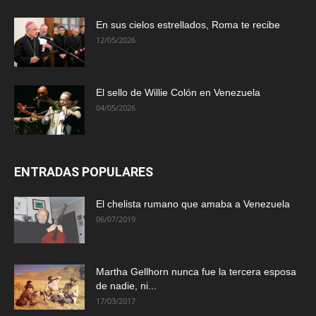
En sus cielos estrellados, Roma te recibe
12/05/2026
El sello de Willie Colón en Venezuela
04/05/2026
ENTRADAS POPULARES
El chelista rumano que amaba a Venezuela
06/07/2019
Martha Gellhorn nunca fue la tercera esposa
de nadie, ni...
17/03/2017