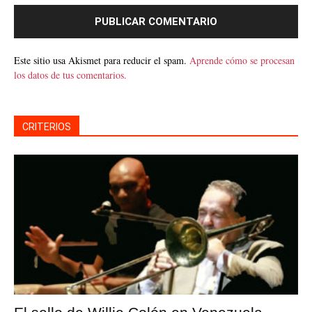
Este sitio usa Akismet para reducir el spam.
Aprende cómo se procesan
los datos de tus comentarios.
CRITERIOS