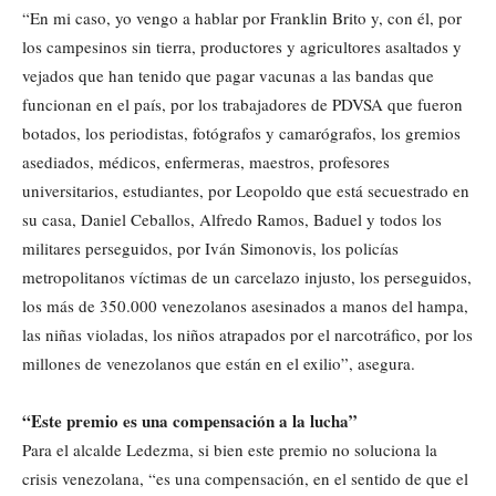
“En mi caso, yo vengo a hablar por Franklin Brito y, con él, por
los campesinos sin tierra, productores y agricultores asaltados y
vejados que han tenido que pagar vacunas a las bandas que
funcionan en el país, por los trabajadores de PDVSA que fueron
botados, los periodistas, fotógrafos y camarógrafos, los gremios
asediados, médicos, enfermeras, maestros, profesores
universitarios, estudiantes, por Leopoldo que está secuestrado en
su casa, Daniel Ceballos, Alfredo Ramos, Baduel y todos los
militares perseguidos, por Iván Simonovis, los policías
metropolitanos víctimas de un carcelazo injusto, los perseguidos,
los más de 350.000 venezolanos asesinados a manos del hampa,
las niñas violadas, los niños atrapados por el narcotráfico, por los
millones de venezolanos que están en el exilio”, asegura.
“Este premio es una compensación a la lucha”
Para el alcalde Ledezma, si bien este premio no soluciona la
crisis venezolana, “es una compensación, en el sentido de que el