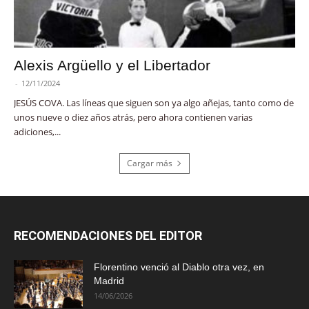
Alexis Argüello y el Libertador
-
12/11/2024
JESÚS COVA. Las líneas que siguen son ya algo añejas, tanto como de
unos nueve o diez años atrás, pero ahora contienen varias
adiciones,...
Cargar más
RECOMENDACIONES DEL EDITOR
Florentino venció al Diablo otra vez, en
Madrid
14/06/2026