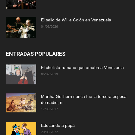
El sello de Willie Colón en Venezuela
04/05/2026
ENTRADAS POPULARES
El chelista rumano que amaba a Venezuela
06/07/2019
Martha Gellhorn nunca fue la tercera esposa
de nadie, ni...
17/03/2017
Educando a papá
20/06/2022