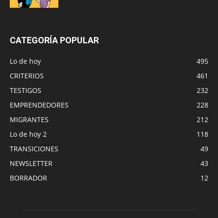
CATEGORÍA POPULAR
Lo de hoy
495
CRITERIOS
461
TESTIGOS
232
EMPRENDEDORES
228
MIGRANTES
212
Lo de hoy 2
118
TRANSICIONES
49
NEWSLETTER
43
BORRADOR
12