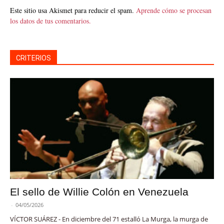
Este sitio usa Akismet para reducir el spam.
Aprende cómo se procesan
los datos de tus comentarios.
CRITERIOS
El sello de Willie Colón en Venezuela
-
04/05/2026
VÍCTOR SUÁREZ - En diciembre del 71 estalló La Murga, la murga de