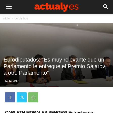
Inicio
Lo de hoy
Eurodiputados: “Es muy relevante que un
Parlamento le entregue el Premio Sájarov
a otro Parlamento”
12/12/2017
CARLETH MORALES SENGES/ Estrasburgo,