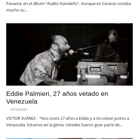
Panamá, en el álbum “Asalto Navideño”. Aunque en Caracas sonaba
mucho su...
Eddie Palmieri, 27 años vetado en
Venezuela
-
13/10/2025
VÍCTOR SUÁREZ - “Nos costó 27 años a Eddie y a mí volver juntos a
Venezuela. Estamos en la gloria. Ustedes fueron gran parte de...