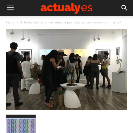
Inicio
Artistas les dan una mano a periodistas venezolanos
arte1