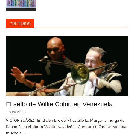
CRITERIOS
El sello de Willie Colón en Venezuela
-
04/05/2026
VÍCTOR SUÁREZ - En diciembre del 71 estalló La Murga, la murga de
Panamá, en el álbum “Asalto Navideño”. Aunque en Caracas sonaba
mucho su...