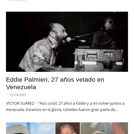
Eddie Palmieri, 27 años vetado en
Venezuela
-
13/10/2025
VÍCTOR SUÁREZ - “Nos costó 27 años a Eddie y a mí volver juntos a
Venezuela. Estamos en la gloria. Ustedes fueron gran parte de...