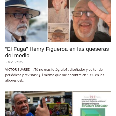
“El Fuga” Henry Figueroa en las queseras
del medio
-
03/10/2025
VÍCTOR SUÁREZ - ¿Tú no eras fotógrafo? ¿diseñador y editor de
periódicos y revistas? ¿El mismo que me encontré en 1989 en los
albores del...