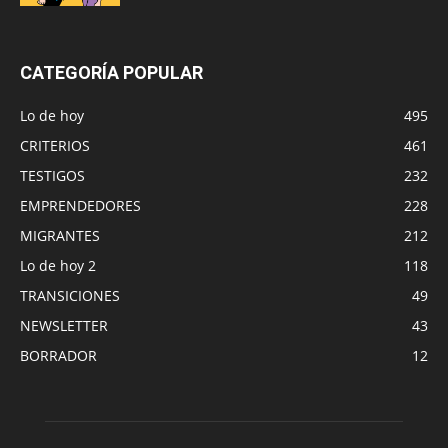
CATEGORÍA POPULAR
Lo de hoy
495
CRITERIOS
461
TESTIGOS
232
EMPRENDEDORES
228
MIGRANTES
212
Lo de hoy 2
118
TRANSICIONES
49
NEWSLETTER
43
BORRADOR
12