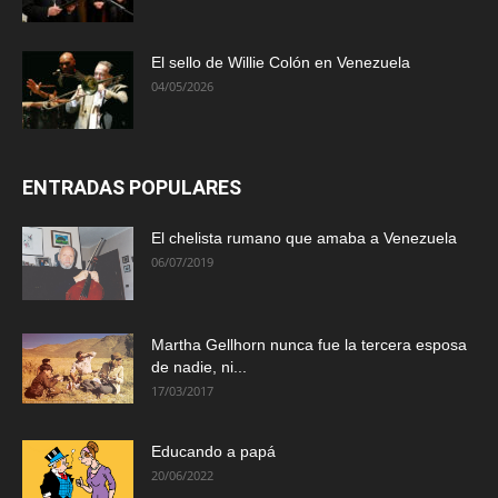
El sello de Willie Colón en Venezuela
04/05/2026
ENTRADAS POPULARES
El chelista rumano que amaba a Venezuela
06/07/2019
Martha Gellhorn nunca fue la tercera esposa
de nadie, ni...
17/03/2017
Educando a papá
20/06/2022