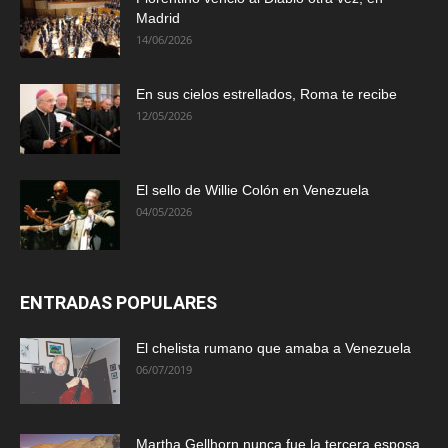
Madrid
14/06/2026
En sus cielos estrellados, Roma te recibe
12/05/2026
El sello de Willie Colón en Venezuela
04/05/2026
ENTRADAS POPULARES
El chelista rumano que amaba a Venezuela
06/07/2019
Martha Gellhorn nunca fue la tercera esposa