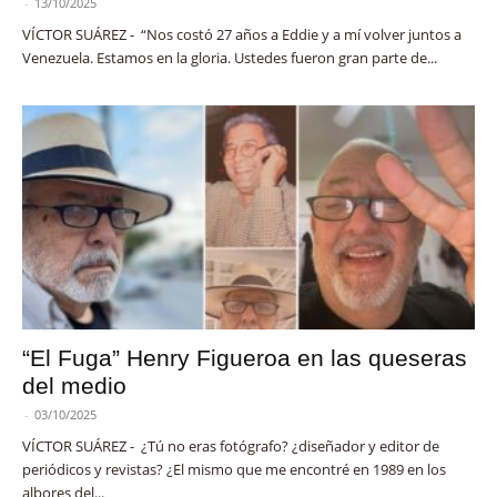
-
13/10/2025
VÍCTOR SUÁREZ - “Nos costó 27 años a Eddie y a mí volver juntos a
Venezuela. Estamos en la gloria. Ustedes fueron gran parte de...
“El Fuga” Henry Figueroa en las queseras
del medio
-
03/10/2025
VÍCTOR SUÁREZ - ¿Tú no eras fotógrafo? ¿diseñador y editor de
periódicos y revistas? ¿El mismo que me encontré en 1989 en los
albores del...