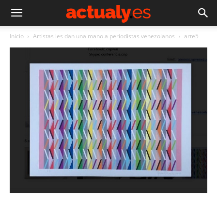
Inicio
Artistas les dan una mano a periodistas venezolanos
arte5