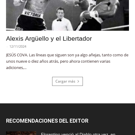
Alexis Argüello y el Libertador
-
12/11/2024
JESÚS COVA. Las líneas que siguen son ya algo añejas, tanto como de
unos nueve o diez años atrás, pero ahora contienen varias
adiciones,...
Cargar más
RECOMENDACIONES DEL EDITOR
Florentino venció al Diablo otra vez, en