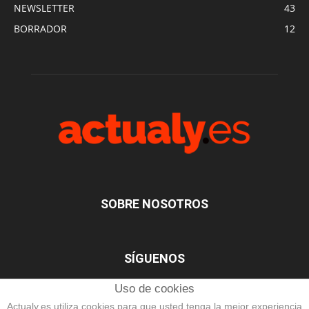
NEWSLETTER
43
BORRADOR
12
SOBRE NOSOTROS
SÍGUENOS
Uso de cookies
Actualy.es utiliza cookies para que usted tenga la mejor experiencia