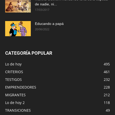
de nadie, ni...
17/03/2017
Educando a papá
20/06/2022
CATEGORÍA POPULAR
Lo de hoy
495
CRITERIOS
461
TESTIGOS
232
EMPRENDEDORES
228
MIGRANTES
212
Lo de hoy 2
118
TRANSICIONES
49