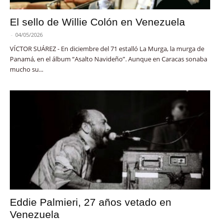
El sello de Willie Colón en Venezuela
-
04/05/2026
VÍCTOR SUÁREZ - En diciembre del 71 estalló La Murga, la murga de
Panamá, en el álbum “Asalto Navideño”. Aunque en Caracas sonaba
mucho su...
Eddie Palmieri, 27 años vetado en
Venezuela