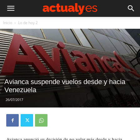
Inicio
Lo de hoy 2
Avianca suspende vuelos desde y hacia
Venezuela
26/07/2017
Avianca anunció su decisión de no volar más desde y hacia