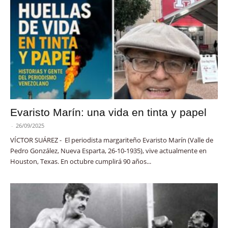
Evaristo Marín: una vida en tinta y papel
-
26/09/2025
VÍCTOR SUÁREZ - El periodista margariteño Evaristo Marín (Valle de
Pedro González, Nueva Esparta, 26-10-1935), vive actualmente en
Houston, Texas. En octubre cumplirá 90 años...