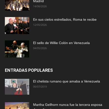
Madrid
14/06/2026
En sus cielos estrellados, Roma te recibe
12/05/2026
El sello de Willie Colón en Venezuela
04/05/2026
ENTRADAS POPULARES
El chelista rumano que amaba a Venezuela
06/07/2019
Martha Gellhorn nunca fue la tercera esposa