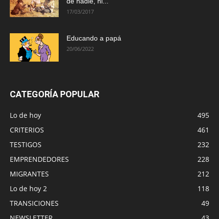
de nadie, ni...
17/03/2017
Educando a papá
20/06/2022
CATEGORÍA POPULAR
Lo de hoy
495
CRITERIOS
461
TESTIGOS
232
EMPRENDEDORES
228
MIGRANTES
212
Lo de hoy 2
118
TRANSICIONES
49
NEWSLETTER
43