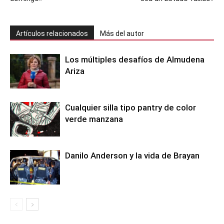
Artículos relacionados
Más del autor
Los múltiples desafíos de Almudena
Ariza
Cualquier silla tipo pantry de color
verde manzana
Danilo Anderson y la vida de Brayan