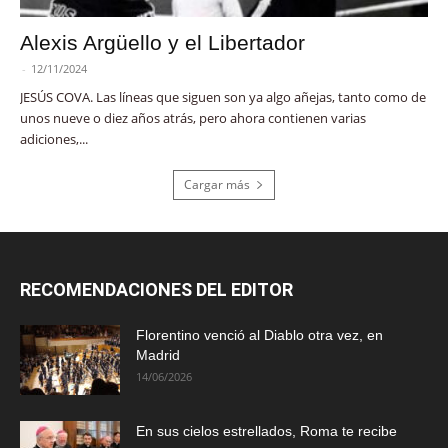
Alexis Argüello y el Libertador
-
12/11/2024
JESÚS COVA. Las líneas que siguen son ya algo añejas, tanto como de
unos nueve o diez años atrás, pero ahora contienen varias
adiciones,...
Cargar más
RECOMENDACIONES DEL EDITOR
Florentino venció al Diablo otra vez, en
Madrid
14/06/2026
En sus cielos estrellados, Roma te recibe