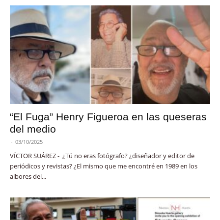
“El Fuga” Henry Figueroa en las queseras
del medio
-
03/10/2025
VÍCTOR SUÁREZ - ¿Tú no eras fotógrafo? ¿diseñador y editor de
periódicos y revistas? ¿El mismo que me encontré en 1989 en los
albores del...