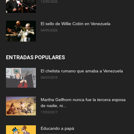
12/05/2026
El sello de Willie Colón en Venezuela
04/05/2026
ENTRADAS POPULARES
El chelista rumano que amaba a Venezuela
06/07/2019
Martha Gellhorn nunca fue la tercera esposa
de nadie, ni...
17/03/2017
Educando a papá