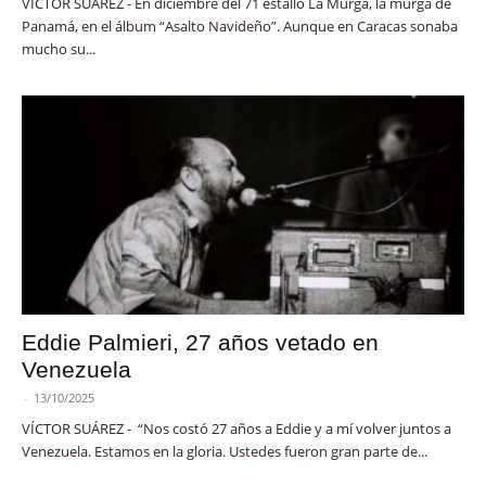
VÍCTOR SUÁREZ - En diciembre del 71 estalló La Murga, la murga de
Panamá, en el álbum “Asalto Navideño”. Aunque en Caracas sonaba
mucho su...
Eddie Palmieri, 27 años vetado en
Venezuela
-
13/10/2025
VÍCTOR SUÁREZ - “Nos costó 27 años a Eddie y a mí volver juntos a
Venezuela. Estamos en la gloria. Ustedes fueron gran parte de...