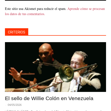
Este sitio usa Akismet para reducir el spam.
Aprende cómo se procesan
los datos de tus comentarios.
CRITERIOS
El sello de Willie Colón en Venezuela
-
04/05/2026