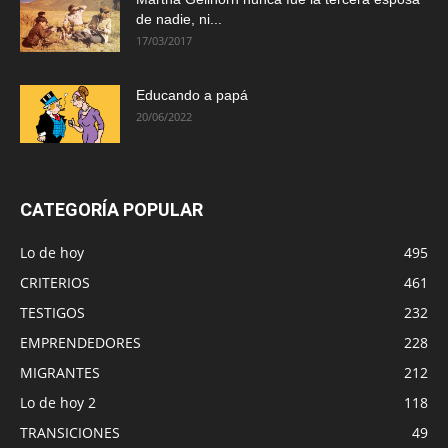
de nadie, ni...
17/03/2017
Educando a papá
20/06/2022
CATEGORÍA POPULAR
Lo de hoy
495
CRITERIOS
461
TESTIGOS
232
EMPRENDEDORES
228
MIGRANTES
212
Lo de hoy 2
118
TRANSICIONES
49