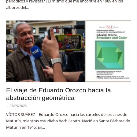
periódicos y revistas? ¿El mismo que me encontré en 1989 en los
albores del...
El viaje de Eduardo Orozco hacia la
abstracción geométrica
-
27/09/2025
VÍCTOR SUÁREZ - Eduardo Orozco hacía los carteles de los cines de
Maturín, mientras estudiaba bachillerato. Nació en Santa Bárbara de
Maturín en 1945. En...