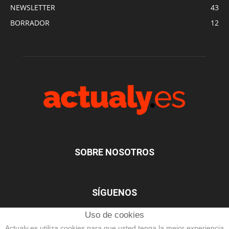
NEWSLETTER
43
BORRADOR
12
SOBRE NOSOTROS
SÍGUENOS
Uso de cookies
Actualy.es utiliza cookies para que usted tenga la mejor experiencia