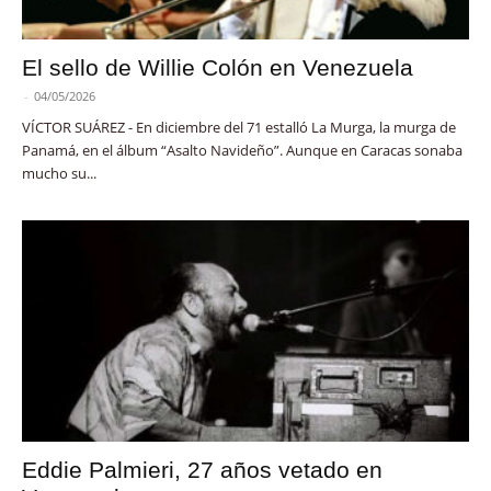
El sello de Willie Colón en Venezuela
-
04/05/2026
VÍCTOR SUÁREZ - En diciembre del 71 estalló La Murga, la murga de
Panamá, en el álbum “Asalto Navideño”. Aunque en Caracas sonaba
mucho su...
Eddie Palmieri, 27 años vetado en