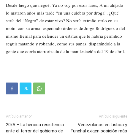
Desde luego que negué. Ya no voy por esos lares, A mi ahijado
lo mataron años más tarde “en una culebra por droga”. ¿Qué
sería del “Negro” de estar vivo? No sería extraño verlo en su
moto, con su arma, esperando órdenes de Jorge Rodríguez o del
mismo Bernal para defender un estatus que le habría permitido
seguir matando y robando, como sus panas, disparándole a la
gente que corría aterrorizada de la manifestación del 19 de abril.
Artículo anterior
Artículo siguiente
20/A – La heroica resistencia
Venezolanos en Lisboa y
ante el terror del gobierno de
Funchal exigen posición más