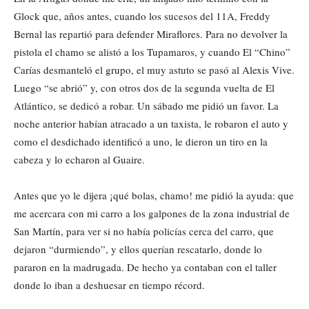
Glock que, años antes, cuando los sucesos del 11A, Freddy
Bernal las repartió para defender Miraflores. Para no devolver la
pistola el chamo se alistó a los Tupamaros, y cuando El “Chino”
Carías desmanteló el grupo, el muy astuto se pasó al Alexis Vive.
Luego “se abrió” y, con otros dos de la segunda vuelta de El
Atlántico, se dedicó a robar. Un sábado me pidió un favor. La
noche anterior habían atracado a un taxista, le robaron el auto y
como el desdichado identificó a uno, le dieron un tiro en la
cabeza y lo echaron al Guaire.
Antes que yo le dijera ¡qué bolas, chamo! me pidió la ayuda: que
me acercara con mi carro a los galpones de la zona industrial de
San Martín, para ver si no había policías cerca del carro, que
dejaron “durmiendo”, y ellos querían rescatarlo, donde lo
pararon en la madrugada. De hecho ya contaban con el taller
donde lo iban a deshuesar en tiempo récord.