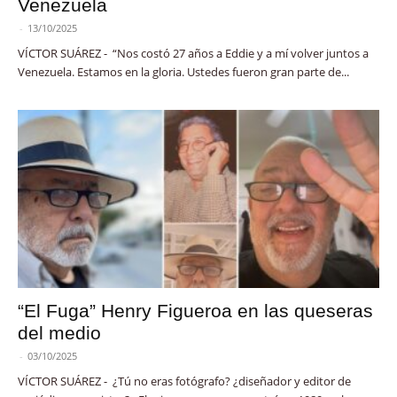
Venezuela
-
13/10/2025
VÍCTOR SUÁREZ - “Nos costó 27 años a Eddie y a mí volver juntos a
Venezuela. Estamos en la gloria. Ustedes fueron gran parte de...
“El Fuga” Henry Figueroa en las queseras
del medio
-
03/10/2025
VÍCTOR SUÁREZ - ¿Tú no eras fotógrafo? ¿diseñador y editor de