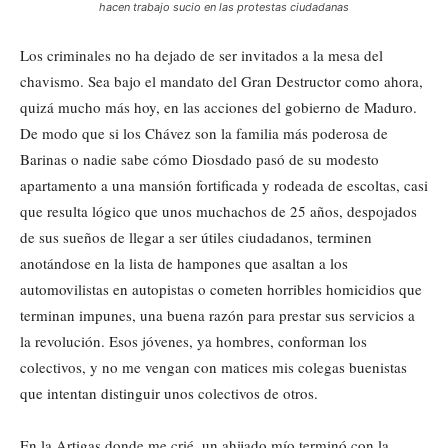
hacen trabajo sucio en las protestas ciudadanas
Los criminales no ha dejado de ser invitados a la mesa del
chavismo. Sea bajo el mandato del Gran Destructor como ahora,
quizá mucho más hoy, en las acciones del gobierno de Maduro.
De modo que si los Chávez son la familia más poderosa de
Barinas o nadie sabe cómo Diosdado pasó de su modesto
apartamento a una mansión fortificada y rodeada de escoltas, casi
que resulta lógico que unos muchachos de 25 años, despojados
de sus sueños de llegar a ser útil
es ciudadanos, terminen
anotándose en la lista de hampones que asaltan a los
automovilistas en autopistas o cometen horribles homicidios que
terminan impunes, una buena razón para prestar sus servicios a
la revolución. Esos jóvenes, ya hombres, conforman los
colectivos, y no me vengan con matices mis colegas buenistas
que intentan distinguir unos colectivos de otros.
En la Artigas donde me crié, un ahijado mío terminó con la