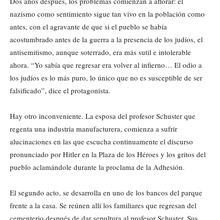
Dos años después, los problemas comienzan a aflorar: el
nazismo como sentimiento sigue tan vivo en la población como
antes, con el agravante de que si el pueblo se había
acostumbrado antes de la guerra a la presencia de los judíos, el
antisemitismo, aunque soterrado, era más sutil e intolerable
ahora. “Yo sabía que regresar era volver al infierno… El odio a
los judíos es lo más puro, lo único que no es susceptible de ser
falsificado”, dice el protagonista.
Hay otro inconveniente. La esposa del profesor Schuster que
regenta una industria manufacturera, comienza a sufrir
alucinaciones en las que escucha continuamente el discurso
pronunciado por Hitler en la Plaza de los Héroes y los gritos del
pueblo aclamándole durante la proclama de la Adhesión.
El segundo acto, se desarrolla en uno de los bancos del parque
frente a la casa. Se reúnen allí los familiares que regresan del
cementerio después de dar sepultura al profesor Schuster. Sus