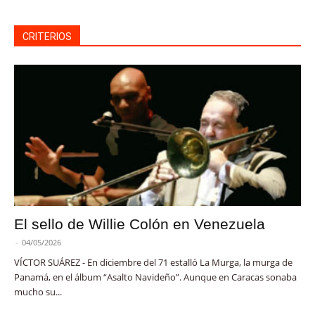
CRITERIOS
El sello de Willie Colón en Venezuela
-
04/05/2026
VÍCTOR SUÁREZ - En diciembre del 71 estalló La Murga, la murga de
Panamá, en el álbum “Asalto Navideño”. Aunque en Caracas sonaba
mucho su...