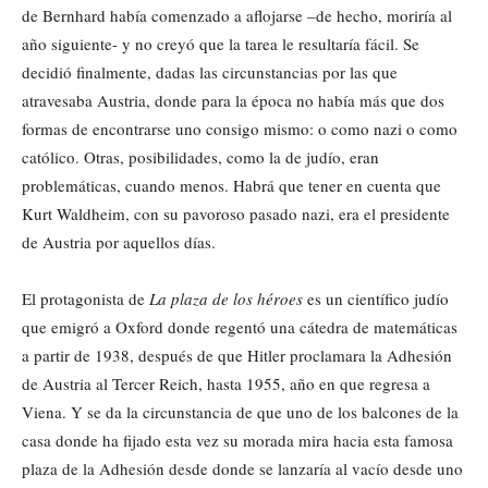
de Bernhard había comenzado a aflojarse –de hecho, moriría al
año siguiente- y no creyó que la tarea le resultaría fácil. Se
decidió finalmente, dadas las circunstancias por las que
atravesaba Austria, donde para la época no había más que dos
formas de encontrarse uno consigo mismo: o como nazi o como
católico. Otras, posibilidades, como la de judío, eran
problemáticas, cuando menos. Habrá que tener en cuenta que
Kurt Waldheim, con su pavoroso pasado nazi, era el presidente
de Austria por aquellos días.
El protagonista de
La plaza de los héroes
es un científico judío
que emigró a Oxford donde regentó una cátedra de matemáticas
a partir de 1938, después de que Hitler proclamara la Adhesión
de Austria al Tercer Reich, hasta 1955, año en que regresa a
Viena. Y se da la circunstancia de que uno de los balcones de la
casa donde ha fijado esta vez su morada mira hacia esta famosa
plaza de la Adhesión desde donde se lanzaría al vacío desde uno