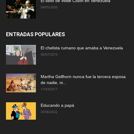
El sello de Willie Colón en Venezuela
04/05/2026
ENTRADAS POPULARES
El chelista rumano que amaba a Venezuela
06/07/2019
Martha Gellhorn nunca fue la tercera esposa
de nadie, ni...
17/03/2017
Educando a papá
20/06/2022