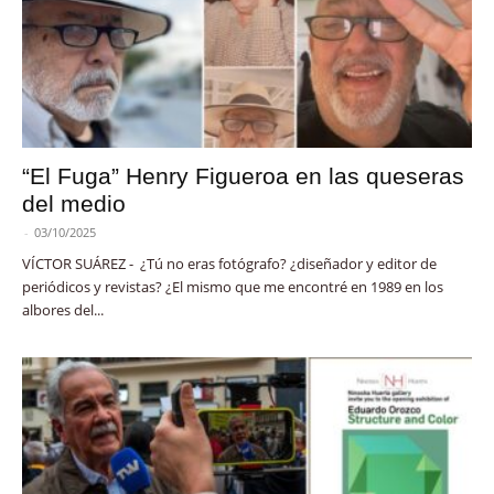
“El Fuga” Henry Figueroa en las queseras
del medio
-
03/10/2025
VÍCTOR SUÁREZ - ¿Tú no eras fotógrafo? ¿diseñador y editor de
periódicos y revistas? ¿El mismo que me encontré en 1989 en los
albores del...