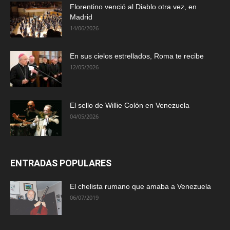
Florentino venció al Diablo otra vez, en
Madrid
14/06/2026
En sus cielos estrellados, Roma te recibe
12/05/2026
El sello de Willie Colón en Venezuela
04/05/2026
ENTRADAS POPULARES
El chelista rumano que amaba a Venezuela
06/07/2019