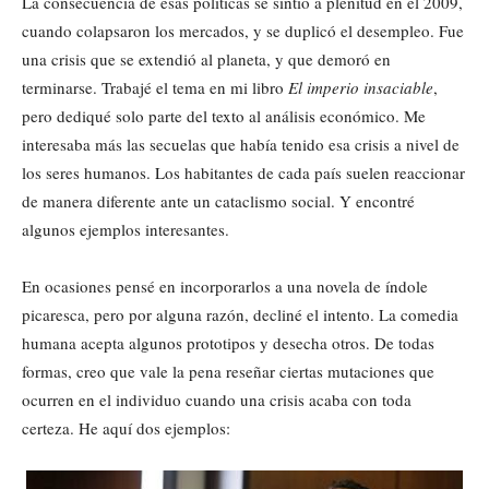
La consecuencia de esas políticas se sintió a plenitud en el 2009,
cuando colapsaron los mercados, y se duplicó el desempleo. Fue
una crisis que se extendió al planeta, y que demoró en
terminarse. Trabajé el tema en mi libro
El imperio insaciable
,
pero dediqué solo parte del texto al análisis económico. Me
interesaba más las secuelas que había tenido esa crisis a nivel de
los seres humanos. Los habitantes de cada país suelen reaccionar
de manera diferente ante un cataclismo social. Y encontré
algunos ejemplos interesantes.
En ocasiones pensé en incorporarlos a una novela de índole
picaresca, pero por alguna razón, decliné el intento. La comedia
humana acepta algunos prototipos y desecha otros. De todas
formas, creo que vale la pena reseñar ciertas mutaciones que
ocurren en el individuo cuando una crisis acaba con toda
certeza. He aquí dos ejemplos: