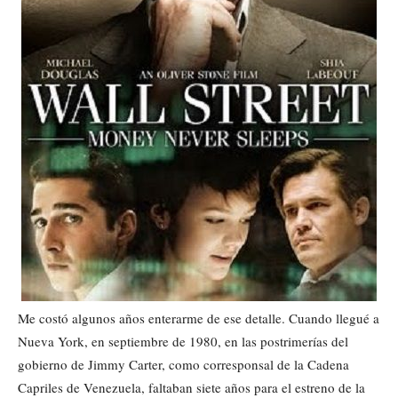
Me costó algunos años enterarme de ese detalle. Cuando llegué a
Nueva York, en septiembre de 1980, en las postrimerías del
gobierno de Jimmy Carter, como corresponsal de la Cadena
Capriles de Venezuela, faltaban siete años para el estreno de la