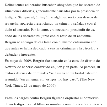
Delincuentes adinerados buscaban abogados que los sacaran de
situaciones difíciles, generalmente causadas por la presencia de
testigos. Siempre algún fisgón, o algún ex socio con deseos de
revancha, aparecía presenciando un crimen y señalaba con el
dedo al acusado. Por lo tanto, era necesario prescindir de ese
dedo de los declarantes, junto con el resto de su anatomía.
Bergrin se encargó de esa tarea con el mismo entusiasmo con
que antes se había dedicado a enviar criminales a la cárcel, o a
defender a inocentes.
En mayo de 2009, Bergrin fue acusado en la corte de distrito de
Newark de haberse convertido en juez y en parte. Al parecer, su
exitosa defensa de criminales “se basaba en un brutal cálculo”
resumido “en un lema: Sin testigos, no hay caso”. (The New
York Times, 21 de mayo de 2009).
Entre los cargos contra Bergrin figuraba orquestar el homicidio
de un testigo clave al filtrar su nombre a narcotraficantes, quienes