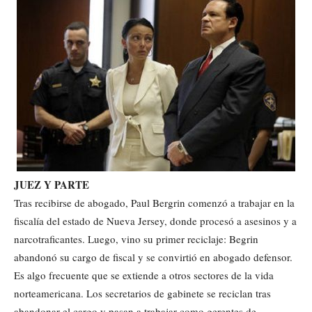
JUEZ Y PARTE
Tras recibirse de abogado, Paul Bergrin comenzó a trabajar en la
fiscalía del estado de Nueva Jersey, donde procesó a asesinos y a
narcotraficantes. Luego, vino su primer reciclaje: Begrin
abandonó su cargo de fiscal y se convirtió en abogado defensor.
Es algo frecuente que se extiende a otros sectores de la vida
norteamericana. Los secretarios de gabinete se reciclan tras
abandonar el cargo y pasan a trabajar como gerentes de