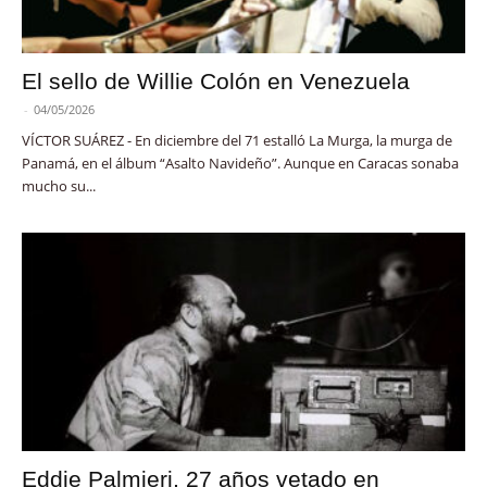
El sello de Willie Colón en Venezuela
-
04/05/2026
VÍCTOR SUÁREZ - En diciembre del 71 estalló La Murga, la murga de
Panamá, en el álbum “Asalto Navideño”. Aunque en Caracas sonaba
mucho su...
Eddie Palmieri, 27 años vetado en