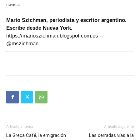
novela.
Mario Szichman, periodista y escritor argentino.
Escribe desde Nueva York.
https://marioszichman.blogspot.com.es –
@mszichman
Artículo anterior
Artículo siguiente
La Greca Café, la emigración
Las cerradas vías a la