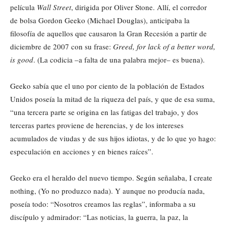
película
Wall Street
, dirigida por Oliver Stone. Allí, el corredor
de bolsa Gordon Geeko (Michael Douglas), anticipaba la
filosofía de aquellos que causaron la Gran Recesión a partir de
diciembre de 2007 con su frase:
Greed, for lack of a better word,
is good
. (La codicia –a falta de una palabra mejor– es buena).
Geeko sabía que el uno por ciento de la población de Estados
Unidos poseía la mitad de la riqueza del país, y que de esa suma,
“una tercera parte se origina en las fatigas del trabajo, y dos
terceras partes proviene de herencias, y de los intereses
acumulados de viudas y de sus hijos idiotas, y de lo que yo hago:
especulación en acciones y en bienes raíces”.
Geeko era el heraldo del nuevo tiempo. Según señalaba, I create
nothing, (Yo no produzco nada). Y aunque no producía nada,
poseía todo: “Nosotros creamos las reglas”, informaba a su
discípulo y admirador: “Las noticias, la guerra, la paz, la