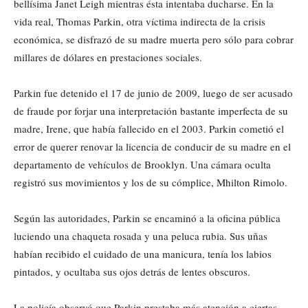
bellísima Janet Leigh mientras ésta intentaba ducharse. En la
vida real, Thomas Parkin, otra víctima indirecta de la crisis
económica, se disfrazó de su madre muerta pero sólo para cobrar
millares de dólares en prestaciones sociales.
Parkin fue detenido el 17 de junio de 2009, luego de ser acusado
de fraude por forjar una interpretación bastante imperfecta de su
madre, Irene, que había fallecido en el 2003. Parkin cometió el
error de querer renovar la licencia de conducir de su madre en el
departamento de vehículos de Brooklyn. Una cámara oculta
registró sus movimientos y los de su cómplice, Mhilton Rimolo.
Según las autoridades, Parkin se encaminó a la oficina pública
luciendo una chaqueta rosada y una peluca rubia. Sus uñas
habían recibido el cuidado de una manicura, tenía los labios
pintados, y ocultaba sus ojos detrás de lentes obscuros.
La policía observó que Parkin prestaba más atención a ciertas