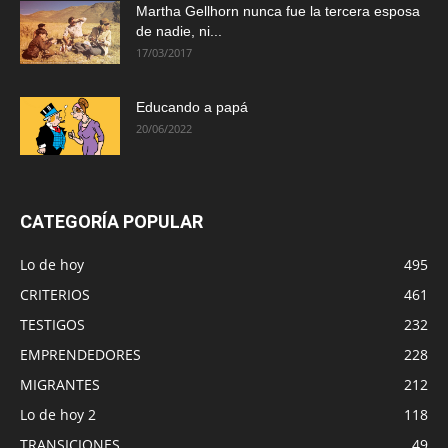
Martha Gellhorn nunca fue la tercera esposa
de nadie, ni...
17/03/2017
Educando a papá
20/06/2022
CATEGORÍA POPULAR
Lo de hoy
495
CRITERIOS
461
TESTIGOS
232
EMPRENDEDORES
228
MIGRANTES
212
Lo de hoy 2
118
TRANSICIONES
49