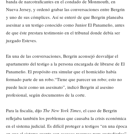
banda de narcotraficantes en el condado de Monmouth, en
Nueva Jersey, y ordenó grabar las conversaciones entre Bergrin
y uno de sus cómplices. Así se enteró de que Bergrin planeaba
asesinar a un testigo conocido como Junior El Panameño, antes
de que éste prestara testimonio en el tribunal donde debía ser
juzgado Esteves.
En una de las conversaciones, Bergrin aconsejó desvalijar el
apartamento del testigo a la persona encargada de librarse de El
Panameño. El propósito era simular que el homicidio había
formado parte de un robo.“Tiene que parecer un robo; esto no
puede lucir como un asesinato”, indicó Bergrin al asesino
profesional, según documentos de la corte.
Para la fiscalía, dijo
The New York Times
, el caso de Bergrin
reflejaba también los problemas que causaba la crisis económica
en el sistema judicial. Es difícil proteger a testigos “en una época
en que el sistema cuenta con escasos recursos para custodiarlos”,