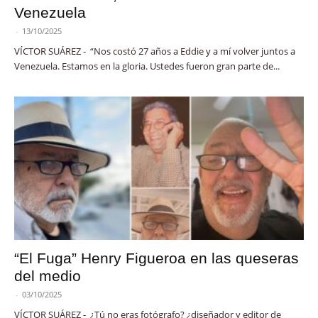
Venezuela
-
13/10/2025
VÍCTOR SUÁREZ - “Nos costó 27 años a Eddie y a mí volver juntos a
Venezuela. Estamos en la gloria. Ustedes fueron gran parte de...
“El Fuga” Henry Figueroa en las queseras
del medio
-
03/10/2025
VÍCTOR SUÁREZ - ¿Tú no eras fotógrafo? ¿diseñador y editor de