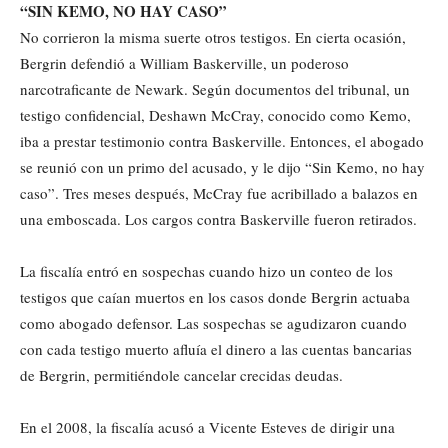
“SIN KEMO, NO HAY CASO”
No corrieron la misma suerte otros testigos. En cierta ocasión,
Bergrin defendió a William Baskerville, un poderoso
narcotraficante de Newark. Según documentos del tribunal, un
testigo confidencial, Deshawn McCray, conocido como Kemo,
iba a prestar testimonio contra Baskerville. Entonces, el abogado
se reunió con un primo del acusado, y le dijo “Sin Kemo, no hay
caso”. Tres meses después, McCray fue acribillado a balazos en
una emboscada. Los cargos contra Baskerville fueron retirados.
La fiscalía entró en sospechas cuando hizo un conteo de los
testigos que caían muertos en los casos donde Bergrin actuaba
como abogado defensor. Las sospechas se agudizaron cuando
con cada testigo muerto afluía el dinero a las cuentas bancarias
de Bergrin, permitiéndole cancelar crecidas deudas.
En el 2008, la fiscalía acusó a Vicente Esteves de dirigir una