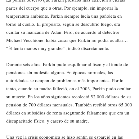
partes del cuerpo que a otras. Por ejemplo, sin importar la
temperatura ambiente, Parkin siempre lucía una pañoleta en
torno al cuello. El propósito, según se descubrió luego, era
ocultar su manzana de Adán. Pero, de acuerdo al detective
Michael Vecchione, había cosas que Parkin no podía ocultar…
“Él tenía manos muy grandes”, indicó discretamente.
Durante seis años, Parkin pudo esquilmar al fisco y al fondo de
pensiones sin molestia alguna. En épocas normales, las
autoridades se ocupan de problemas más importantes. Por lo
tanto, cuando su madre falleció, en el 2003, Parkin pudo ocultar
su muerte. En los años siguientes recolectó 52.000 dólares de su
pensión de 700 dólares mensuales. También recibió otros 65.000
dólares en subsidios de renta asegurando falsamente que era un
discapacitado físico, y casero de su madre.
Una vez la crisis económica se hizo sentir, se esparció en las