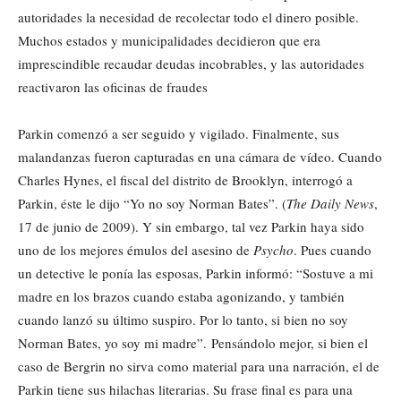
autoridades la necesidad de recolectar todo el dinero posible.
Muchos estados y municipalidades decidieron que era
imprescindible recaudar deudas incobrables, y las autoridades
reactivaron las oficinas de fraudes
Parkin comenzó a ser seguido y vigilado. Finalmente, sus
malandanzas fueron capturadas en una cámara de vídeo. Cuando
Charles Hynes, el fiscal del distrito de Brooklyn, interrogó a
Parkin, éste le dijo “Yo no soy Norman Bates”. (
The Daily News
,
17 de junio de 2009). Y sin embargo, tal vez Parkin haya sido
uno de los mejores émulos del asesino de
Psycho
. Pues cuando
un detective le ponía las esposas, Parkin informó: “Sostuve a mi
madre en los brazos cuando estaba agonizando, y también
cuando lanzó su último suspiro. Por lo tanto, si bien no soy
Norman Bates, yo soy mi madre”. Pensándolo mejor, si bien el
caso de Bergrin no sirva como material para una narración, el de
Parkin tiene sus hilachas literarias. Su frase final es para una