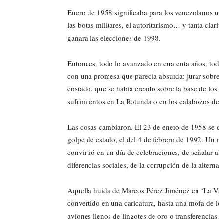
Enero de 1958 significaba para los venezolanos un
las botas militares, el autoritarismo… y tanta cl
ganara las elecciones de 1998.
Entonces, todo lo avanzado en cuarenta años, to
con una promesa que parecía absurda: jurar sobre
costado, que se había creado sobre la base de los 
sufrimientos en La Rotunda o en los calabozos de
Las cosas cambiaron. El 23 de enero de 1958 se d
golpe de estado, el del 4 de febrero de 1992. Un
convirtió en un día de celebraciones, de señalar a
diferencias sociales, de la corrupción de la altern
Aquella huida de Marcos Pérez Jiménez en ‘La Vac
convertido en una caricatura, hasta una mofa de l
aviones llenos de lingotes de oro o transferencias