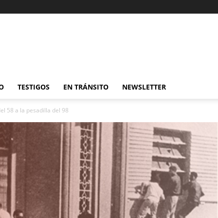
O
TESTIGOS
EN TRÁNSITO
NEWSLETTER
l 58 a la pesadilla del 98