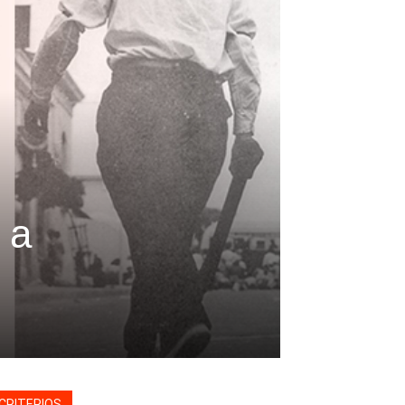
 a
CRITERIOS