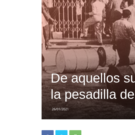
De aquellos su
la pesadilla de
26/01/2021