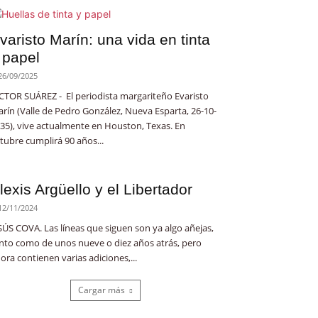
varisto Marín: una vida en tinta
 papel
26/09/2025
CTOR SUÁREZ - El periodista margariteño Evaristo
rín (Valle de Pedro González, Nueva Esparta, 26-10-
35), vive actualmente en Houston, Texas. En
tubre cumplirá 90 años...
lexis Argüello y el Libertador
12/11/2024
SÚS COVA. Las líneas que siguen son ya algo añejas,
nto como de unos nueve o diez años atrás, pero
ora contienen varias adiciones,...
Cargar más