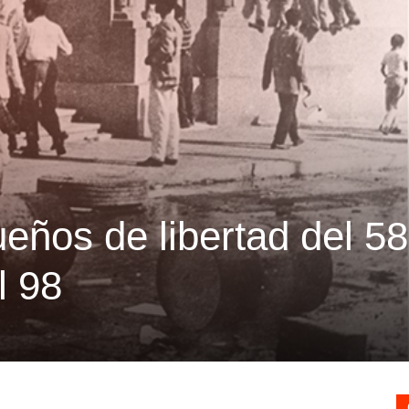
eños de libertad del 58
l 98