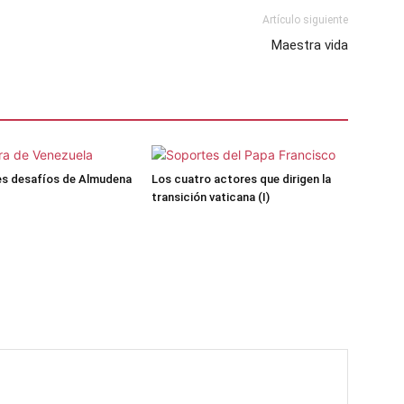
Artículo siguiente
Maestra vida
es desafíos de Almudena
Los cuatro actores que dirigen la
transición vaticana (I)