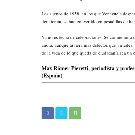
Los sueños de 1958, en los que Venezuela despert
demócrata, se han convertido en pesadillas de ha
Ya no es fecha de celebraciones. Se conmemora c
añora, aunque tuviera más defectos que virtudes,
de la vida de lo que queda de ciudadanía sea un 
Max Römer Pieretti, periodista y profes
(España)