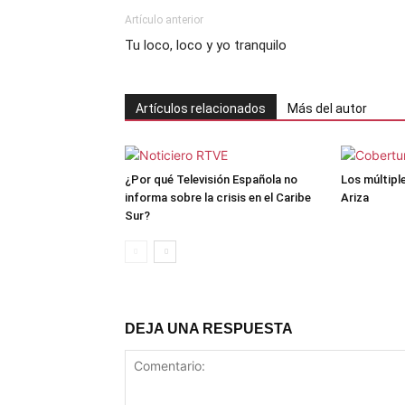
Artículo anterior
Tu loco, loco y yo tranquilo
Artículos relacionados
Más del autor
¿Por qué Televisión Española no
Los múltipl
informa sobre la crisis en el Caribe
Ariza
Sur?
DEJA UNA RESPUESTA