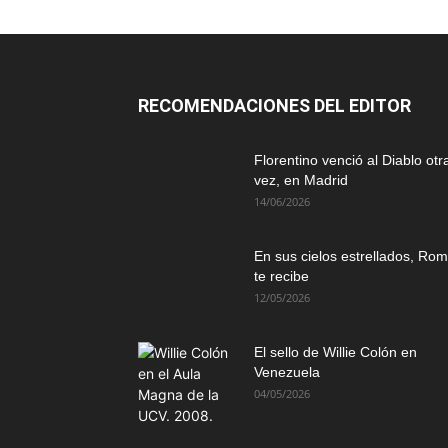
RECOMENDACIONES DEL EDITOR
Florentino venció al Diablo otr
vez, en Madrid
14/06/2026
En sus cielos estrellados, Ro
te recibe
12/05/2026
El sello de Willie Colón en
Venezuela
04/05/2026