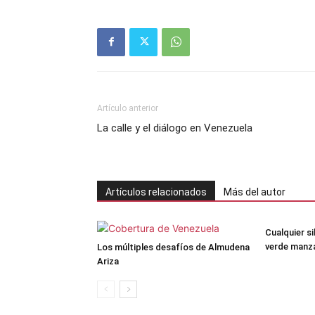
Artículo anterior
La calle y el diálogo en Venezuela
Artículos relacionados
Más del autor
Cualquier si
verde manz
Los múltiples desafíos de Almudena
Ariza