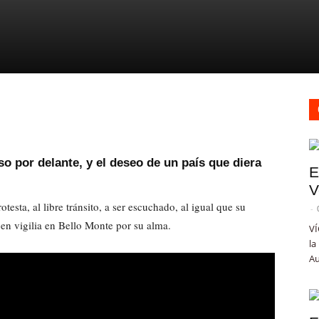
o por delante, y el deseo de un país que diera
E
V
testa, al libre tránsito, a ser escuchado, al igual que su
-
en vigilia en Bello Monte por su alma.
VÍ
la
Au