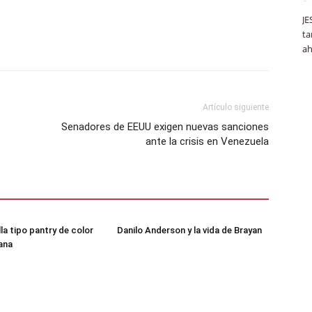
JE
ta
ah
Artículo siguiente
Senadores de EEUU exigen nuevas sanciones
ante la crisis en Venezuela
lla tipo pantry de color
Danilo Anderson y la vida de Brayan
ana