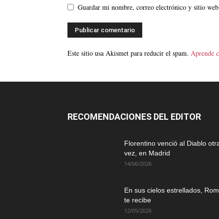
Guardar mi nombre, correo electrónico y sitio web
Este sitio usa Akismet para reducir el spam.
Aprende c
RECOMENDACIONES DEL EDITOR
Florentino venció al Diablo otr
vez, en Madrid
14/06/2026
En sus cielos estrellados, Ro
te recibe
12/05/2026