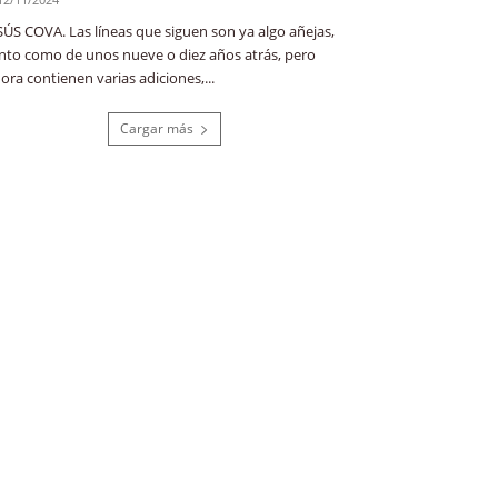
SÚS COVA. Las líneas que siguen son ya algo añejas,
nto como de unos nueve o diez años atrás, pero
ora contienen varias adiciones,...
Cargar más