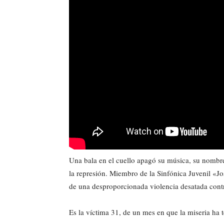
Una bala en el cuello apagó su música, su nombre
la represión. Miembro de la Sinfónica Juvenil «J
de una desproporcionada violencia desatada con
Es la víctima 31, de un mes en que la miseria ha 