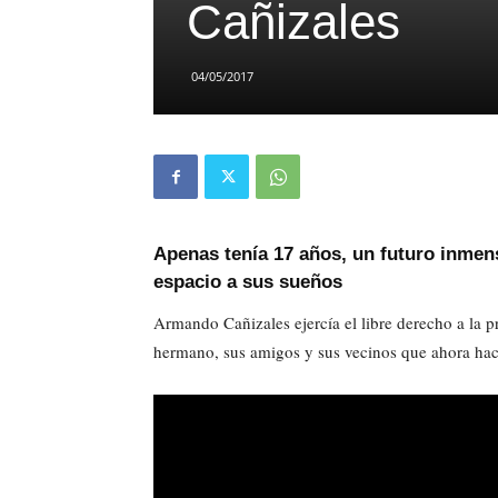
Cañizales
04/05/2017
Apenas tenía 17 años, un futuro inmens
espacio a sus sueños
Armando Cañizales ejercía el libre derecho a la pro
hermano, sus amigos y sus vecinos que ahora hac