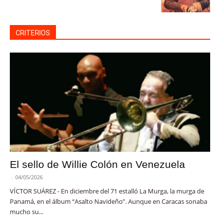
CRITERIOS
El sello de Willie Colón en Venezuela
-
04/05/2026
VÍCTOR SUÁREZ - En diciembre del 71 estalló La Murga, la murga de
Panamá, en el álbum “Asalto Navideño”. Aunque en Caracas sonaba
mucho su...