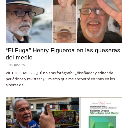
“El Fuga” Henry Figueroa en las queseras
del medio
-
03/10/2025
VÍCTOR SUÁREZ - ¿Tú no eras fotógrafo? ¿diseñador y editor de
periódicos y revistas? ¿El mismo que me encontré en 1989 en los
albores del...