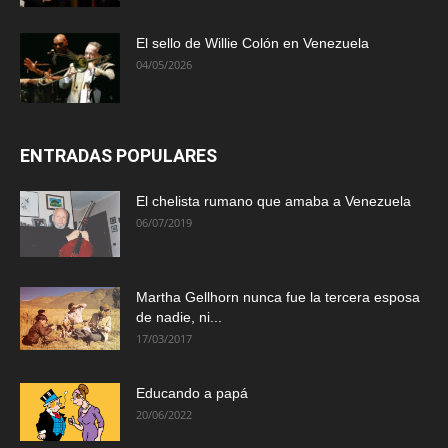
El sello de Willie Colón en Venezuela
04/05/2026
ENTRADAS POPULARES
El chelista rumano que amaba a Venezuela
06/07/2019
Martha Gellhorn nunca fue la tercera esposa
de nadie, ni...
17/03/2017
Educando a papá
20/06/2022