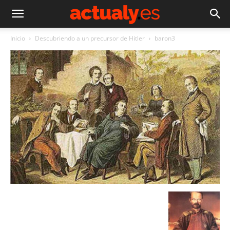
Inicio
Descubriendo a un precursor de Hitler
baron3