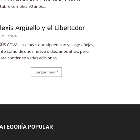
tubre cumplirá 90 años...
lexis Argüello y el Libertador
12/11/2024
SÚS COVA. Las líneas que siguen son ya algo añejas,
nto como de unos nueve o diez años atrás, pero
ora contienen varias adiciones,...
Cargar más
ATEGORÍA POPULAR