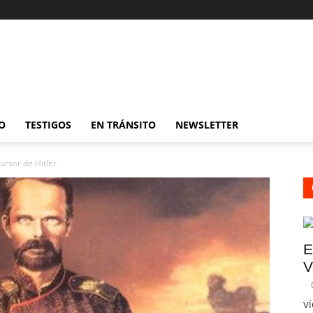
O
TESTIGOS
EN TRÁNSITO
NEWSLETTER
ursor de Hitler
E
V
-
VÍ