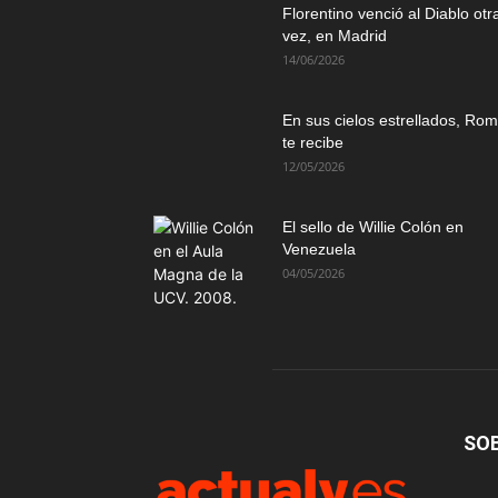
Florentino venció al Diablo otr
vez, en Madrid
14/06/2026
En sus cielos estrellados, Ro
te recibe
12/05/2026
El sello de Willie Colón en
Venezuela
04/05/2026
SO