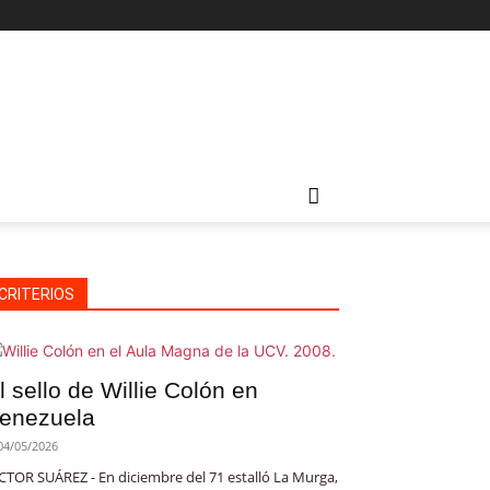
CRITERIOS
l sello de Willie Colón en
enezuela
04/05/2026
CTOR SUÁREZ - En diciembre del 71 estalló La Murga,