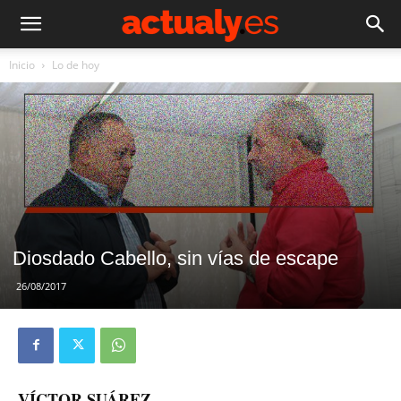
Inicio
Lo de hoy
Diosdado Cabello, sin vías de escape
26/08/2017
VÍCTOR SUÁREZ –