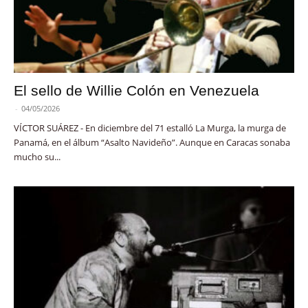
El sello de Willie Colón en Venezuela
-
04/05/2026
VÍCTOR SUÁREZ - En diciembre del 71 estalló La Murga, la murga de
Panamá, en el álbum “Asalto Navideño”. Aunque en Caracas sonaba
mucho su...