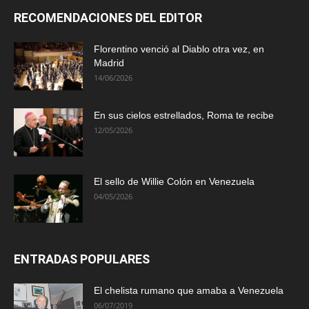
RECOMENDACIONES DEL EDITOR
Florentino venció al Diablo otra vez, en
Madrid
14/06/2026
En sus cielos estrellados, Roma te recibe
12/05/2026
El sello de Willie Colón en Venezuela
04/05/2026
ENTRADAS POPULARES
El chelista rumano que amaba a Venezuela
06/07/2019