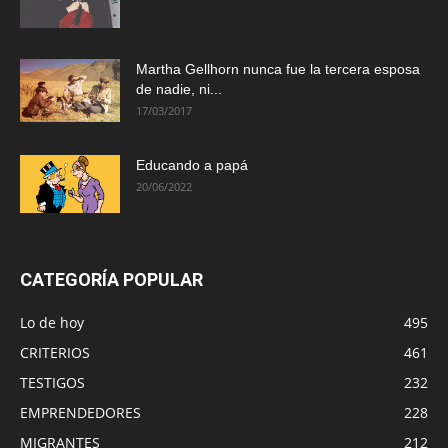
Martha Gellhorn nunca fue la tercera esposa
de nadie, ni...
17/03/2017
Educando a papá
20/06/2022
CATEGORÍA POPULAR
Lo de hoy
495
CRITERIOS
461
TESTIGOS
232
EMPRENDEDORES
228
MIGRANTES
212