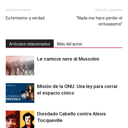
Artículo anterior
Artículo siguiente
Eufemismo y verdad
“Nada me hace perder el
entusiasmo”
Artículos relacionados
Más del autor
Le camicie nere di Mussolini
Misión de la ONU: Una ley para cerrar
el espacio cívico
Diosdado Cabello contra Alexis
Tocqueville