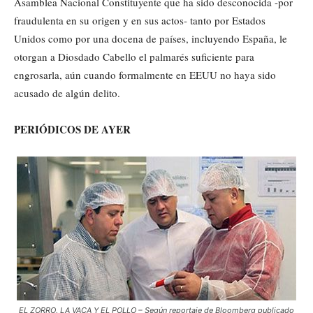
Asamblea Nacional Constituyente que ha sido desconocida -por
fraudulenta en su origen y en sus actos- tanto por Estados
Unidos como por una docena de países, incluyendo España, le
otorgan a Diosdado Cabello el palmarés suficiente para
engrosarla, aún cuando formalmente en EEUU no haya sido
acusado de algún delito.
PERIÓDICOS DE AYER
EL ZORRO, LA VACA Y EL POLLO – Según reportaje de Bloomberg publicado