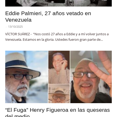
Eddie Palmieri, 27 años vetado en
Venezuela
-
13/10/2025
VÍCTOR SUÁREZ - “Nos costó 27 años a Eddie y a mí volver juntos a
Venezuela. Estamos en la gloria. Ustedes fueron gran parte de...
“El Fuga” Henry Figueroa en las queseras
del medio