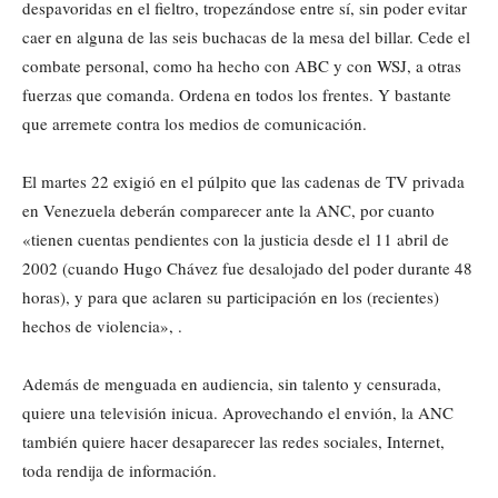
despavoridas en el fieltro, tropezándose entre sí, sin poder evitar
caer en alguna de las seis buchacas de la mesa del billar. Cede el
combate personal, como ha hecho con ABC y con WSJ, a otras
fuerzas que comanda. Ordena en todos los frentes. Y bastante
que arremete contra los medios de comunicación.
El martes 22 exigió en el púlpito que las cadenas de TV privada
en Venezuela deberán comparecer ante la ANC, por cuanto
«tienen cuentas pendientes con la justicia desde el 11 abril de
2002 (cuando Hugo Chávez fue desalojado del poder durante 48
horas), y para que aclaren su participación en los (recientes)
hechos de violencia», .
Además de menguada en audiencia, sin talento y censurada,
quiere una televisión inicua. Aprovechando el envión, la ANC
también quiere hacer desaparecer las redes sociales, Internet,
toda rendija de información.