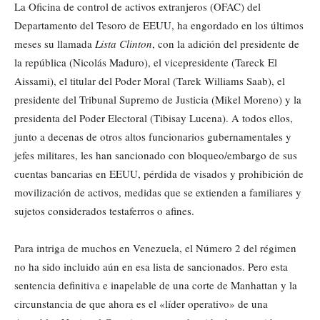
La Oficina de control de activos extranjeros (OFAC) del
Departamento del Tesoro de EEUU, ha engordado en los últimos
meses su llamada
Lista Clinton
, con la adición del presidente de
la república (Nicolás Maduro), el vicepresidente (Tareck El
Aissami), el titular del Poder Moral (Tarek Williams Saab), el
presidente del Tribunal Supremo de Justicia (Mikel Moreno) y la
presidenta del Poder Electoral (Tibisay Lucena). A todos ellos,
junto a decenas de otros altos funcionarios gubernamentales y
jefes militares, les han sancionado con bloqueo/embargo de sus
cuentas bancarias en EEUU, pérdida de visados y prohibición de
movilización de activos, medidas que se extienden a familiares y
sujetos considerados testaferros o afines.
Para intriga de muchos en Venezuela, el Número 2 del régimen
no ha sido incluido aún en esa lista de sancionados. Pero esta
sentencia definitiva e inapelable de una corte de Manhattan y la
circunstancia de que ahora es el «líder operativo» de una