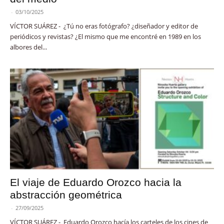
-
03/10/2025
VÍCTOR SUÁREZ - ¿Tú no eras fotógrafo? ¿diseñador y editor de
periódicos y revistas? ¿El mismo que me encontré en 1989 en los
albores del...
El viaje de Eduardo Orozco hacia la
abstracción geométrica
-
27/09/2025
VÍCTOR SUÁREZ - Eduardo Orozco hacía los carteles de los cines de