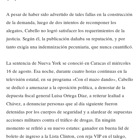
A pesar de haber sido advertido de tales fallas en la construcción
de la demanda, luego de dos intentos de recomponer los
alegatos, Cabello no logró satisfacer los requerimientos de la
justicia. Según él, la publicación dañaba su reputación, y por
tanto exigía una indemnización pecuniaria, que nunca cuantificó.
La sentencia de Nueva York se conoció en Caracas el miércoles
16 de agosto. Esa noche, durante cuatro horas continuas en la
televisión estatal, en su programa «Con el mazo dando», Cabello
se dedicó a amenazar a la oposición política, a denostar de la
depuesta fiscal general Luisa Ortega Díaz, a reiterar lealtad a
Chávez, a denunciar personas que al día siguiente fueron
detenidas por los cuerpos de seguridad y a alardear de supuestas
acciones militares contra el tráfico de drogas. En ningún
momento se refirió a su nuevo estatus: ganador en buena lid de
boleto de ingreso a la Lista Clinton, con reja VIP en el talego,