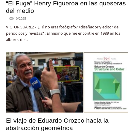
“El Fuga” Henry Figueroa en las queseras
del medio
-
03/10/2025
VÍCTOR SUÁREZ - ¿Tú no eras fotógrafo? ¿diseñador y editor de
periódicos y revistas? ¿El mismo que me encontré en 1989 en los
albores del...
El viaje de Eduardo Orozco hacia la
abstracción geométrica