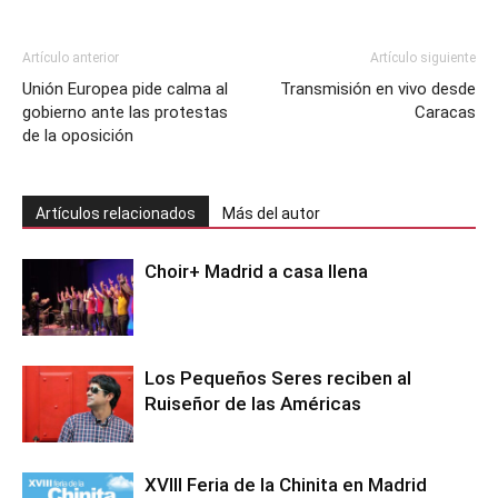
Artículo anterior
Artículo siguiente
Unión Europea pide calma al
Transmisión en vivo desde
gobierno ante las protestas
Caracas
de la oposición
Artículos relacionados
Más del autor
Choir+ Madrid a casa llena
Los Pequeños Seres reciben al
Ruiseñor de las Américas
XVIII Feria de la Chinita en Madrid