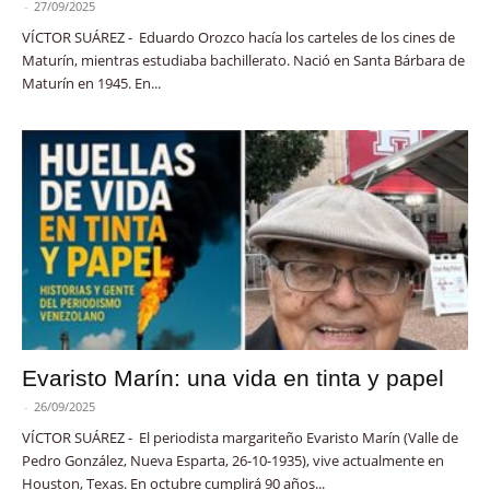
-
27/09/2025
VÍCTOR SUÁREZ - Eduardo Orozco hacía los carteles de los cines de
Maturín, mientras estudiaba bachillerato. Nació en Santa Bárbara de
Maturín en 1945. En...
Evaristo Marín: una vida en tinta y papel
-
26/09/2025
VÍCTOR SUÁREZ - El periodista margariteño Evaristo Marín (Valle de
Pedro González, Nueva Esparta, 26-10-1935), vive actualmente en
Houston, Texas. En octubre cumplirá 90 años...