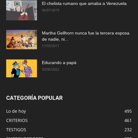
El chelista rumano que amaba a Venezuela
06/07/2019
Martha Gellhorn nunca fue la tercera esposa
de nadie, ni...
17/03/2017
Educando a papá
20/06/2022
CATEGORÍA POPULAR
Lo de hoy
495
CRITERIOS
461
TESTIGOS
232