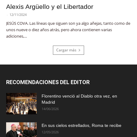
Alexis Argüello y el Libertador
-
12/11/2024
JESÚS COVA. Las líneas que siguen son ya algo añejas, tanto como de
unos nueve o diez años atrás, pero ahora contienen varias
adiciones,...
Cargar más
RECOMENDACIONES DEL EDITOR
Florentino venció al Diablo otra vez, en
Madrid
14/06/2026
En sus cielos estrellados, Roma te recibe
12/05/2026