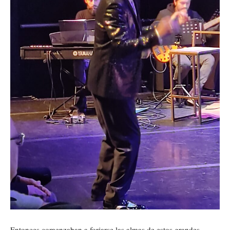
Entonces comenzaban a forjarse las almas de estos grandes