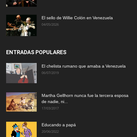
El sello de Willie Colón en Venezuela
04/05/2026
ENTRADAS POPULARES
El chelista rumano que amaba a Venezuela
06/07/2019
Martha Gellhorn nunca fue la tercera esposa
de nadie, ni...
17/03/2017
Educando a papá
20/06/2022