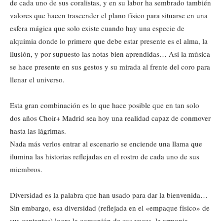
de cada uno de sus coralistas, y en su labor ha sembrado también
valores que hacen trascender el plano físico para situarse en una
esfera mágica que solo existe cuando hay una especie de
alquimia donde lo primero que debe estar presente es el alma, la
ilusión, y por supuesto las notas bien aprendidas… Así la música
se hace presente en sus gestos y su mirada al frente del coro para
llenar el universo.
Esta gran combinación es lo que hace posible que en tan solo
dos años Choir+ Madrid sea hoy una realidad capaz de conmover
hasta las lágrimas.
Nada más verlos entrar al escenario se enciende una llama que
ilumina las historias reflejadas en el rostro de cada uno de sus
miembros.
Diversidad es la palabra que han usado para dar la bienvenida…
Sin embargo, esa diversidad (reflejada en el «empaque físico» de
sus cantantes) logra la comunión de sus voces, la armonia