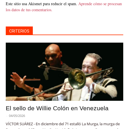
Este sitio usa Akismet para reducir el spam.
Aprende cómo se procesan
los datos de tus comentarios.
CRITERIOS
El sello de Willie Colón en Venezuela
-
04/05/2026
VÍCTOR SUÁREZ - En diciembre del 71 estalló La Murga, la murga de