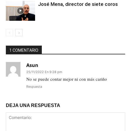
José Mena, director de siete coros
1 COMENTARIO
Asun
25/11/2022 En 9:28 pm
No se puede contar mejor ni con más cariño
Respuesta
DEJA UNA RESPUESTA