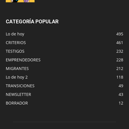
CATEGORÍA POPULAR
Lo de hoy
495
CRITERIOS
461
TESTIGOS
232
EMPRENDEDORES
228
MIGRANTES
212
Lo de hoy 2
118
TRANSICIONES
49
NEWSLETTER
43
BORRADOR
12