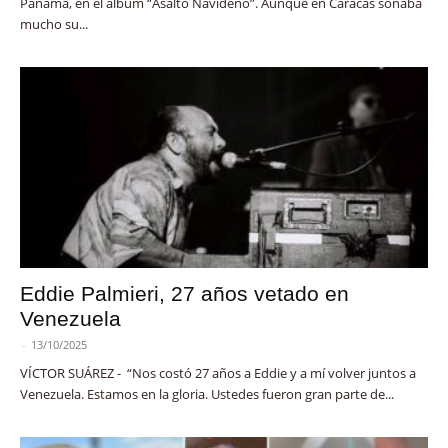
Panamá, en el álbum “Asalto Navideño”. Aunque en Caracas sonaba
mucho su...
Eddie Palmieri, 27 años vetado en
Venezuela
-
13/10/2025
VÍCTOR SUÁREZ - “Nos costó 27 años a Eddie y a mí volver juntos a
Venezuela. Estamos en la gloria. Ustedes fueron gran parte de...