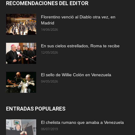
RECOMENDACIONES DEL EDITOR
Florentino venció al Diablo otra vez, en
Madrid
14/06/2026
En sus cielos estrellados, Roma te recibe
12/05/2026
El sello de Willie Colón en Venezuela
04/05/2026
ENTRADAS POPULARES
El chelista rumano que amaba a Venezuela
06/07/2019