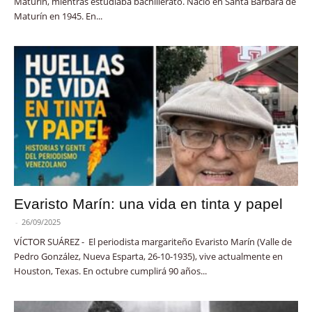
Maturín, mientras estudiaba bachillerato. Nació en Santa Bárbara de
Maturín en 1945. En...
Evaristo Marín: una vida en tinta y papel
-
26/09/2025
VÍCTOR SUÁREZ - El periodista margariteño Evaristo Marín (Valle de
Pedro González, Nueva Esparta, 26-10-1935), vive actualmente en
Houston, Texas. En octubre cumplirá 90 años...