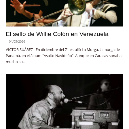
El sello de Willie Colón en Venezuela
-
04/05/2026
VÍCTOR SUÁREZ - En diciembre del 71 estalló La Murga, la murga de
Panamá, en el álbum “Asalto Navideño”. Aunque en Caracas sonaba
mucho su...