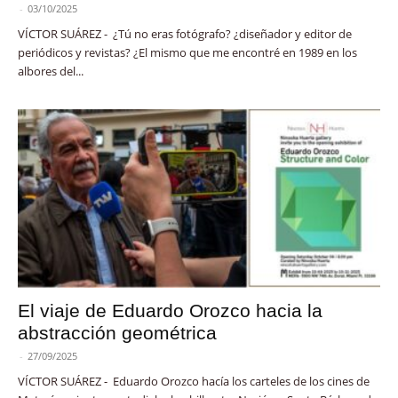
-
03/10/2025
VÍCTOR SUÁREZ - ¿Tú no eras fotógrafo? ¿diseñador y editor de
periódicos y revistas? ¿El mismo que me encontré en 1989 en los
albores del...
El viaje de Eduardo Orozco hacia la
abstracción geométrica
-
27/09/2025
VÍCTOR SUÁREZ - Eduardo Orozco hacía los carteles de los cines de