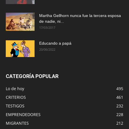
Martha Gellhorn nunca fue la tercera esposa
de nadie, ni...
17/03/2017
Educando a papá
20/06/2022
CATEGORÍA POPULAR
Lo de hoy
495
CRITERIOS
461
TESTIGOS
232
EMPRENDEDORES
228
MIGRANTES
212