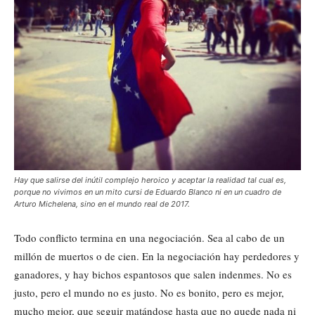
Hay que salirse del inútil complejo heroico y aceptar la realidad tal cual es,
porque no vivimos en un mito cursi de Eduardo Blanco ni en un cuadro de
Arturo Michelena, sino en el mundo real de 2017.
Todo conflicto termina en una negociación. Sea al cabo de un
millón de muertos o de cien. En la negociación hay perdedores y
ganadores, y hay bichos espantosos que salen indenmes. No es
justo, pero el mundo no es justo. No es bonito, pero es mejor,
mucho mejor, que seguir matándose hasta que no quede nada ni