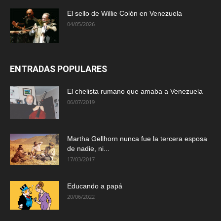
El sello de Willie Colón en Venezuela
04/05/2026
ENTRADAS POPULARES
El chelista rumano que amaba a Venezuela
06/07/2019
Martha Gellhorn nunca fue la tercera esposa
de nadie, ni...
17/03/2017
Educando a papá
20/06/2022