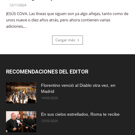
-
12/11/2024
JESÚS COVA. Las líneas que siguen son ya algo añejas, tanto como de
unos nueve o diez años atrás, pero ahora contienen varias
adiciones,...
Cargar más
RECOMENDACIONES DEL EDITOR
Florentino venció al Diablo otra vez, en
Madrid
14/06/2026
En sus cielos estrellados, Roma te recibe
12/05/2026