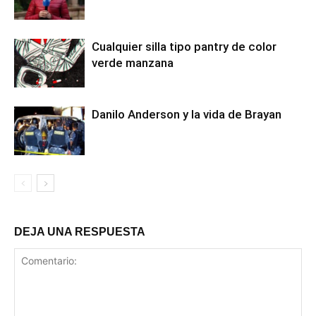
Cualquier silla tipo pantry de color
verde manzana
Danilo Anderson y la vida de Brayan
DEJA UNA RESPUESTA