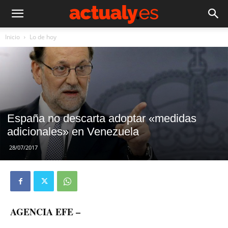
Inicio
Lo de hoy
España no descarta adoptar «medidas
adicionales» en Venezuela
28/07/2017
AGENCIA EFE –