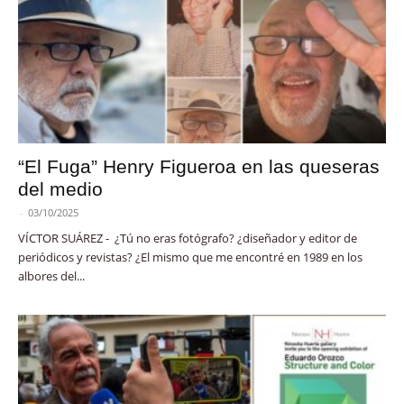
“El Fuga” Henry Figueroa en las queseras
del medio
-
03/10/2025
VÍCTOR SUÁREZ - ¿Tú no eras fotógrafo? ¿diseñador y editor de
periódicos y revistas? ¿El mismo que me encontré en 1989 en los
albores del...