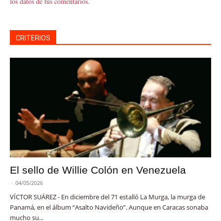
los datos de tus comentarios.
CRITERIOS
El sello de Willie Colón en Venezuela
-
04/05/2026
VÍCTOR SUÁREZ - En diciembre del 71 estalló La Murga, la murga de
Panamá, en el álbum “Asalto Navideño”. Aunque en Caracas sonaba
mucho su...